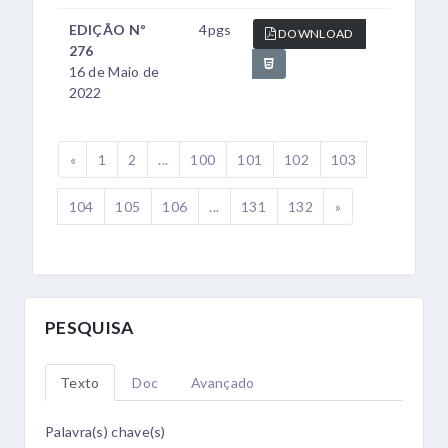
EDIÇÃO Nº
4pgs
DOWNLOAD
276
16 de Maio de
2022
«
1
2
...
100
101
102
103
104
105
106
...
131
132
»
PESQUISA
Texto
Doc
Avançado
Palavra(s) chave(s)