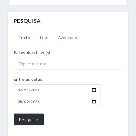
PESQUISA
Texto
Doc
Avançado
Palavra(s) chave(s)
Entre as datas
Pesquisar