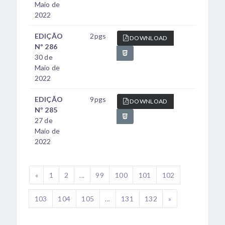
Maio de
2022
EDIÇÃO
2pgs
DOWNLOAD
Nº 286
30 de
Maio de
2022
EDIÇÃO
9pgs
DOWNLOAD
Nº 285
27 de
Maio de
2022
«
1
2
...
99
100
101
102
103
104
105
...
131
132
»