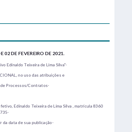
E 02 DE FEVEREIRO DE 2021.
vo Edinaldo Teixeira de Lima Silva"-
NAL, no uso das atribuições e
o de Processos/Contratos-
etivo, Edinaldo Teixeira de Lima Silva , matrícula 8360
2735-
ir da data de sua publicação-