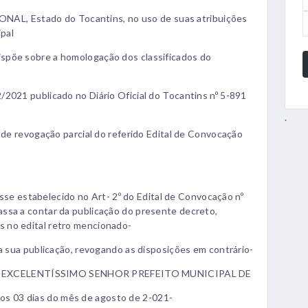
, Estado do Tocantins, no uso de suas atribuições
ipal
spõe sobre a homologação dos classificados do
2021 publicado no Diário Oficial do Tocantins nº 5-891
.
e de revogação parcial do referido Edital de Convocação
posse estabelecido no Art- 2º do Edital de Convocação nº
ssa a contar da publicação do presente decreto,
 no edital retro mencionado-
ta sua publicação, revogando as disposições em contrário-
 EXCELENTÍSSIMO SENHOR PREFEITO MUNICIPAL DE
 03 dias do mês de agosto de 2-021-