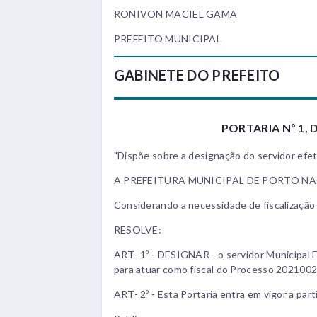
RONIVON MACIEL GAMA
PREFEITO MUNICIPAL
GABINETE DO PREFEITO
PORTARIA Nº 1, D
"Dispõe sobre a designação do servidor efeti
A PREFEITURA MUNICIPAL DE PORTO NACIO
Considerando a necessidade de fiscalizaçã
RESOLVE:
ART- 1º - DESIGNAR - o servidor Municipal Ef
para atuar como fiscal do Processo 202100
ART- 2º - Esta Portaria entra em vigor a part