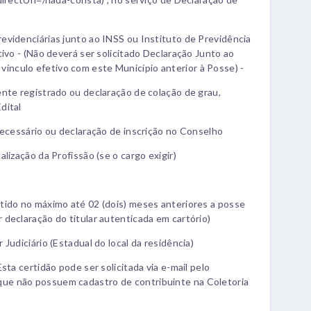
evidenciárias junto ao INSS ou Instituto de Previdência
ivo - (Não deverá ser solicitado Declaração Junto ao
nculo efetivo com este Município anterior à Posse) -
nte registrado ou declaração de colação de grau,
dital
necessário ou declaração de inscrição no Conselho
lização da Profissão (se o cargo exigir)
tido no máximo até 02 (dois) meses anteriores a posse
declaração do titular autenticada em cartório)
Judiciário (Estadual do local da residência)
sta certidão pode ser solicitada via e-mail pelo
ue não possuem cadastro de contribuinte na Coletoria