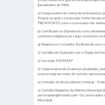
Beneficiário do INSS-
o) Comprovante de coleta de informações pr
Própria na qual o convocado tenha vínculo at
PREVIPORTO, caso o convocado não tenha ví
p) Certificado ou Diploma do curso devidame
conforme exigência do cargo constante no E
q) Registro no Conselho Profissional, caso 
r) Certidão de Quitação com o Órgão de Fisca
s) Inscrição PIS/PASEP
t) Comprovante de Endereço atualizado, emi
(caso esteja em nome de outrem, apresentar 
u) Certidão de Antecedente Criminal - Poder 
v) Certidão Negativa de Débitos Municipal (E
portorapido@hotmail-com- Os convocados q
Municipal,