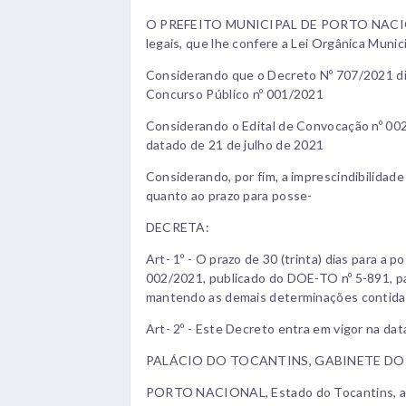
O PREFEITO MUNICIPAL DE PORTO NACIONAL
legais, que lhe confere a Lei Orgânica Munic
Considerando que o Decreto Nº 707/2021 di
Concurso Público nº 001/2021
Considerando o Edital de Convocação nº 002/
datado de 21 de julho de 2021
Considerando, por fim, a imprescindibilidad
quanto ao prazo para posse-
DECRETA:
Art- 1º - O prazo de 30 (trinta) dias para a 
002/2021, publicado do DOE-TO nº 5-891, pa
mantendo as demais determinações contidas
Art- 2º - Este Decreto entra em vigor na da
PALÁCIO DO TOCANTINS, GABINETE DO
PORTO NACIONAL, Estado do Tocantins, aos