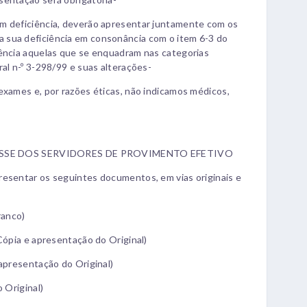
m deficiência, deverão apresentar juntamente com os
 sua deficiência em consonância com o item 6-3 do
iência aquelas que se enquadram nas categorias
al n-º 3-298/99 e suas alterações-
exames e, por razões éticas, não indicamos médicos,
SE DOS SERVIDORES DE PROVIMENTO EFETIVO
resentar os seguintes documentos, em vias originais e
ranco)
Cópia e apresentação do Original)
 apresentação do Original)
 Original)