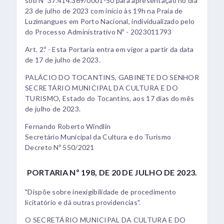
sob Nº 37.414.369/0001-50 para apresentação no dia
23 de julho de 2023 com início às 19h na Praia de
Luzimangues em Porto Nacional, individualizado pelo
do Processo Administrativo Nº - 2023011793
Art. 2.º - Esta Portaria entra em vigor a partir da data
de 17 de julho de 2023.
PALÁCIO DO TOCANTINS, GABINETE DO SENHOR
SECRETÁRIO MUNICIPAL DA CULTURA E DO
TURISMO, Estado do Tocantins, aos 17 dias do mês
de julho de 2023.
Fernando Roberto Windlin
Secretário Municipal da Cultura e do Turismo
Decreto Nº 550/2021
PORTARIA Nº 198, DE 20 DE JULHO DE 2023.
"Dispõe sobre inexigibilidade de procedimento
licitatório e dá outras providencias".
O SECRETÁRIO MUNICIPAL DA CULTURA E DO