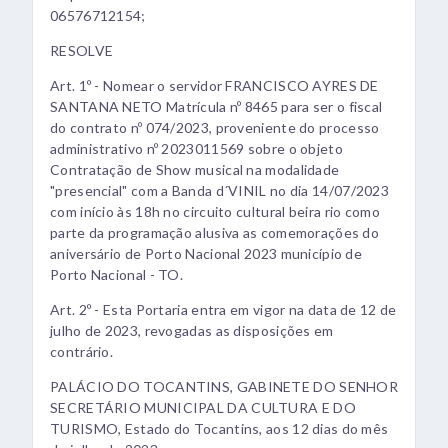
06576712154;
RESOLVE
Art. 1º - Nomear o servidor FRANCISCO AYRES DE
SANTANA NETO Matrícula nº 8465 para ser o fiscal
do contrato nº 074/2023, proveniente do processo
administrativo nº 2023011569 sobre o objeto
Contratação de Show musical na modalidade
"presencial" com a Banda d´VINIL no dia 14/07/2023
com início às 18h no circuito cultural beira rio como
parte da programação alusiva as comemorações do
aniversário de Porto Nacional 2023 município de
Porto Nacional - TO.
Art. 2º - Esta Portaria entra em vigor na data de 12 de
julho de 2023, revogadas as disposições em
contrário.
PALÁCIO DO TOCANTINS, GABINETE DO SENHOR
SECRETÁRIO MUNICIPAL DA CULTURA E DO
TURISMO, Estado do Tocantins, aos 12 dias do mês