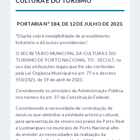
CULTURA E DO TURISMO
PORTARIA Nº 184, DE 12 DE JULHO DE 2023.
"Dispõe sobre inexigibilidade de procedimento
licitatório e dá outras providencias".
O SECRETÁRIO MUNICIPAL DA CULTURA E DO
TURISMO DE PORTO NACIONAL TO - SECULT, no
uso das atribuições legais que lhe são conferidas
pela Lei Orgânica Municipal no art. 77 e o decreto
550/2021, de 19 de abril de 2021.
Considerando os princípios da Administração Pública,
nos termos do art. 37 da Constituição Federal;
Considerando a necessidade de contratação de
músicos que simbolize a atividade artística cultural,
para apresentação de shows nas praias de Porto Real
e Luzimangues no município de Porto Nacional afim
de atender as necessidades da realização da