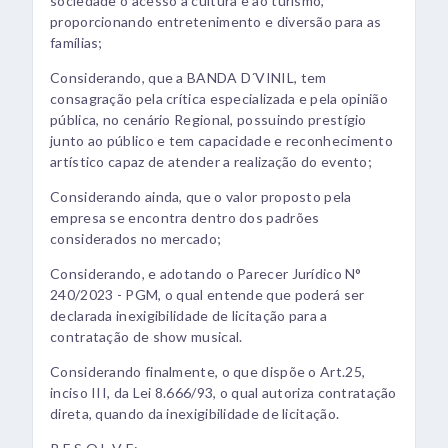
sociedade o acesso à cultura e ao turismo,
proporcionando entretenimento e diversão para as
famílias;
Considerando, que a BANDA D´VINIL, tem
consagração pela crítica especializada e pela opinião
pública, no cenário Regional, possuindo prestígio
junto ao público e tem capacidade e reconhecimento
artístico capaz de atender a realização do evento;
Considerando ainda, que o valor proposto pela
empresa se encontra dentro dos padrões
considerados no mercado;
Considerando, e adotando o Parecer Jurídico N°
240/2023 - PGM, o qual entende que poderá ser
declarada inexigibilidade de licitação para a
contratação de show musical.
Considerando finalmente, o que dispõe o Art.25,
inciso III, da Lei 8.666/93, o qual autoriza contratação
direta, quando da inexigibilidade de licitação.