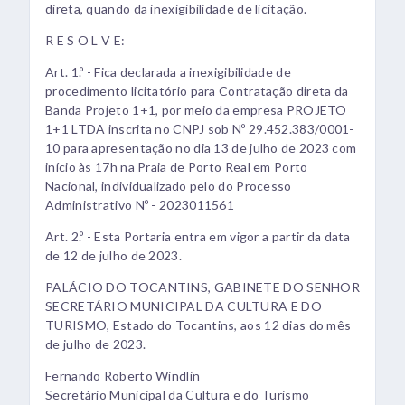
direta, quando da inexigibilidade de licitação.
R E S O L V E:
Art. 1.º - Fica declarada a inexigibilidade de
procedimento licitatório para Contratação direta da
Banda Projeto 1+1, por meio da empresa PROJETO
1+1 LTDA inscrita no CNPJ sob Nº 29.452.383/0001-
10 para apresentação no dia 13 de julho de 2023 com
início às 17h na Praia de Porto Real em Porto
Nacional, individualizado pelo do Processo
Administrativo Nº - 2023011561
Art. 2.º - Esta Portaria entra em vigor a partir da data
de 12 de julho de 2023.
PALÁCIO DO TOCANTINS, GABINETE DO SENHOR
SECRETÁRIO MUNICIPAL DA CULTURA E DO
TURISMO, Estado do Tocantins, aos 12 dias do mês
de julho de 2023.
Fernando Roberto Windlin
Secretário Municipal da Cultura e do Turismo