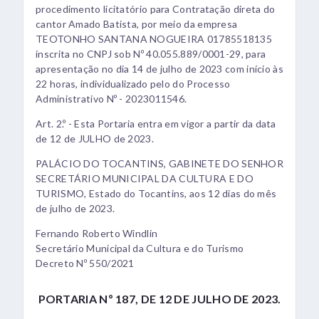
procedimento licitatório para Contratação direta do
cantor Amado Batista, por meio da empresa
TEOTONHO SANTANA NOGUEIRA 01785518135
inscrita no CNPJ sob Nº 40.055.889/0001-29, para
apresentação no dia 14 de julho de 2023 com início às
22 horas, individualizado pelo do Processo
Administrativo Nº - 2023011546.
Art. 2.º - Esta Portaria entra em vigor a partir da data
de 12 de JULHO de 2023.
PALÁCIO DO TOCANTINS, GABINETE DO SENHOR
SECRETÁRIO MUNICIPAL DA CULTURA E DO
TURISMO, Estado do Tocantins, aos 12 dias do mês
de julho de 2023.
Fernando Roberto Windlin
Secretário Municipal da Cultura e do Turismo
Decreto Nº 550/2021
PORTARIA Nº 187, DE 12 DE JULHO DE 2023.