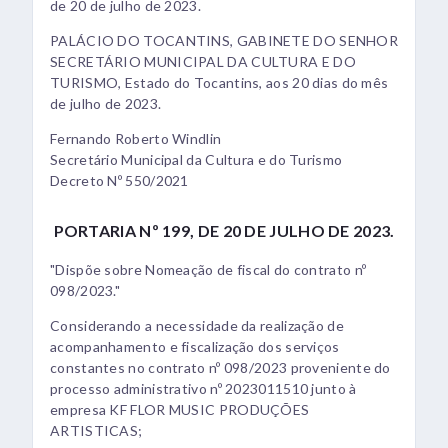
de 20 de julho de 2023.
PALÁCIO DO TOCANTINS, GABINETE DO SENHOR
SECRETÁRIO MUNICIPAL DA CULTURA E DO
TURISMO, Estado do Tocantins, aos 20 dias do mês
de julho de 2023.
Fernando Roberto Windlin
Secretário Municipal da Cultura e do Turismo
Decreto Nº 550/2021
PORTARIA Nº 199, DE 20 DE JULHO DE 2023.
"Dispõe sobre Nomeação de fiscal do contrato nº
098/2023."
Considerando a necessidade da realização de
acompanhamento e fiscalização dos serviços
constantes no contrato nº 098/2023 proveniente do
processo administrativo nº 2023011510 junto à
empresa KF FLOR MUSIC PRODUÇÕES
ARTISTICAS;