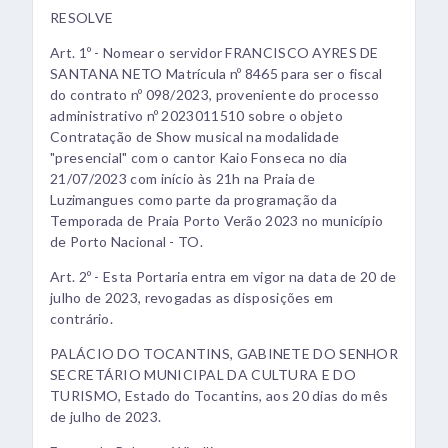
RESOLVE
Art. 1º - Nomear o servidor FRANCISCO AYRES DE
SANTANA NETO Matrícula nº 8465 para ser o fiscal
do contrato nº 098/2023, proveniente do processo
administrativo nº 2023011510 sobre o objeto
Contratação de Show musical na modalidade
"presencial" com o cantor Kaio Fonseca no dia
21/07/2023 com início às 21h na Praia de
Luzimangues como parte da programação da
Temporada de Praia Porto Verão 2023 no município
de Porto Nacional - TO.
Art. 2º - Esta Portaria entra em vigor na data de 20 de
julho de 2023, revogadas as disposições em
contrário.
PALÁCIO DO TOCANTINS, GABINETE DO SENHOR
SECRETÁRIO MUNICIPAL DA CULTURA E DO
TURISMO, Estado do Tocantins, aos 20 dias do mês
de julho de 2023.