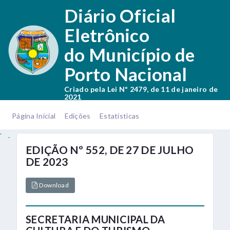
.
Diário Oficial
Eletrônico
do Município de
Porto Nacional
Criado pela Lei Nº 2479, de 11 de janeiro de
2021
.
.
Página Inicial
Edições
Estatísticas
.
.
EDIÇÃO Nº 552, DE 27 DE JULHO
DE 2023
Download
SECRETARIA MUNICIPAL DA