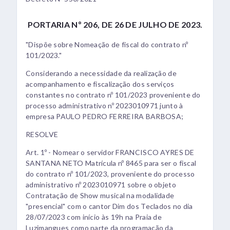
PORTARIA Nº 206, DE 26 DE JULHO DE 2023.
"Dispõe sobre Nomeação de fiscal do contrato nº
101/2023."
Considerando a necessidade da realização de
acompanhamento e fiscalização dos serviços
constantes no contrato nº 101/2023 proveniente do
processo administrativo nº 2023010971 junto à
empresa PAULO PEDRO FERREIRA BARBOSA;
RESOLVE
Art. 1º - Nomear o servidor FRANCISCO AYRES DE
SANTANA NETO Matrícula nº 8465 para ser o fiscal
do contrato nº 101/2023, proveniente do processo
administrativo nº 2023010971 sobre o objeto
Contratação de Show musical na modalidade
"presencial" com o cantor Dim dos Teclados no dia
28/07/2023 com início às 19h na Praia de
Luzimangues como parte da programação da