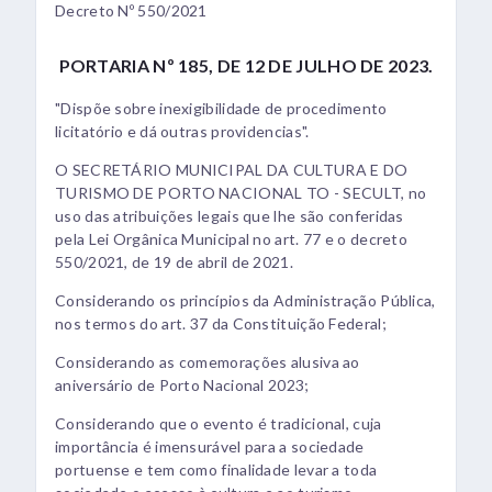
Decreto Nº 550/2021
PORTARIA Nº 185, DE 12 DE JULHO DE 2023.
"Dispõe sobre inexigibilidade de procedimento
licitatório e dá outras providencias".
O SECRETÁRIO MUNICIPAL DA CULTURA E DO
TURISMO DE PORTO NACIONAL TO - SECULT, no
uso das atribuições legais que lhe são conferidas
pela Lei Orgânica Municipal no art. 77 e o decreto
550/2021, de 19 de abril de 2021.
Considerando os princípios da Administração Pública,
nos termos do art. 37 da Constituição Federal;
Considerando as comemorações alusiva ao
aniversário de Porto Nacional 2023;
Considerando que o evento é tradicional, cuja
importância é imensurável para a sociedade
portuense e tem como finalidade levar a toda