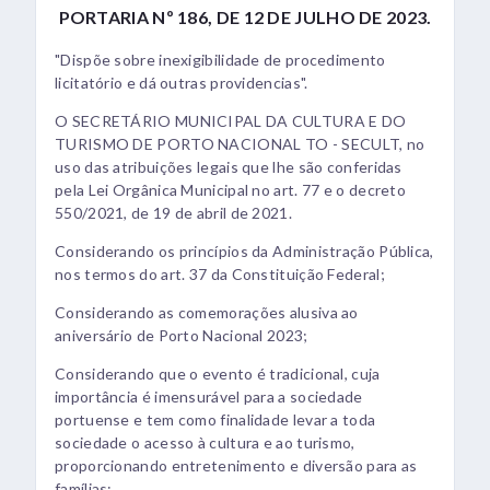
PORTARIA Nº 186, DE 12 DE JULHO DE 2023.
"Dispõe sobre inexigibilidade de procedimento
licitatório e dá outras providencias".
O SECRETÁRIO MUNICIPAL DA CULTURA E DO
TURISMO DE PORTO NACIONAL TO - SECULT, no
uso das atribuições legais que lhe são conferidas
pela Lei Orgânica Municipal no art. 77 e o decreto
550/2021, de 19 de abril de 2021.
Considerando os princípios da Administração Pública,
nos termos do art. 37 da Constituição Federal;
Considerando as comemorações alusiva ao
aniversário de Porto Nacional 2023;
Considerando que o evento é tradicional, cuja
importância é imensurável para a sociedade
portuense e tem como finalidade levar a toda
sociedade o acesso à cultura e ao turismo,
proporcionando entretenimento e diversão para as
famílias;