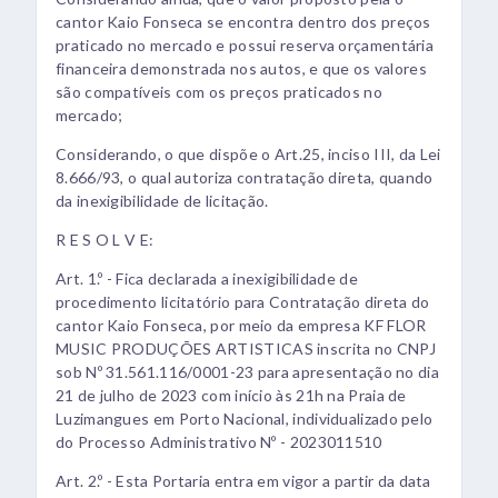
cantor Kaio Fonseca se encontra dentro dos preços
praticado no mercado e possui reserva orçamentária
financeira demonstrada nos autos, e que os valores
são compatíveis com os preços praticados no
mercado;
Considerando, o que dispõe o Art.25, inciso III, da Lei
8.666/93, o qual autoriza contratação direta, quando
da inexigibilidade de licitação.
R E S O L V E:
Art. 1.º - Fica declarada a inexigibilidade de
procedimento licitatório para Contratação direta do
cantor Kaio Fonseca, por meio da empresa KF FLOR
MUSIC PRODUÇÕES ARTISTICAS inscrita no CNPJ
sob Nº 31.561.116/0001-23 para apresentação no dia
21 de julho de 2023 com início às 21h na Praia de
Luzimangues em Porto Nacional, individualizado pelo
do Processo Administrativo Nº - 2023011510
Art. 2.º - Esta Portaria entra em vigor a partir da data