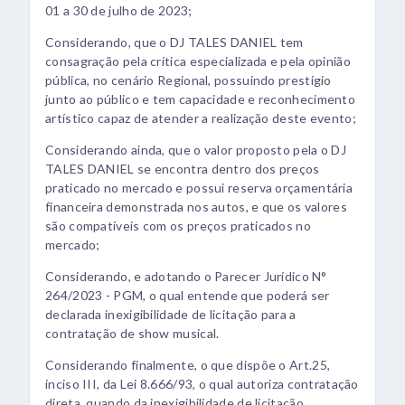
01 a 30 de julho de 2023;
Considerando, que o DJ TALES DANIEL tem
consagração pela crítica especializada e pela opinião
pública, no cenário Regional, possuindo prestígio
junto ao público e tem capacidade e reconhecimento
artístico capaz de atender a realização deste evento;
Considerando ainda, que o valor proposto pela o DJ
TALES DANIEL se encontra dentro dos preços
praticado no mercado e possui reserva orçamentária
financeira demonstrada nos autos, e que os valores
são compatíveis com os preços praticados no
mercado;
Considerando, e adotando o Parecer Jurídico N°
264/2023 - PGM, o qual entende que poderá ser
declarada inexigibilidade de licitação para a
contratação de show musical.
Considerando finalmente, o que dispõe o Art.25,
inciso III, da Lei 8.666/93, o qual autoriza contratação
direta, quando da inexigibilidade de licitação.