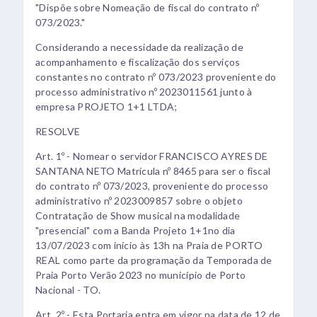
"Dispõe sobre Nomeação de fiscal do contrato nº
073/2023."
Considerando a necessidade da realização de
acompanhamento e fiscalização dos serviços
constantes no contrato nº 073/2023 proveniente do
processo administrativo nº 2023011561 junto à
empresa PROJETO 1+1 LTDA;
RESOLVE
Art. 1º - Nomear o servidor FRANCISCO AYRES DE
SANTANA NETO Matrícula nº 8465 para ser o fiscal
do contrato nº 073/2023, proveniente do processo
administrativo nº 2023009857 sobre o objeto
Contratação de Show musical na modalidade
"presencial" com a Banda Projeto 1+1no dia
13/07/2023 com início às 13h na Praia de PORTO
REAL como parte da programação da Temporada de
Praia Porto Verão 2023 no município de Porto
Nacional - TO.
Art. 2º - Esta Portaria entra em vigor na data de 12 de