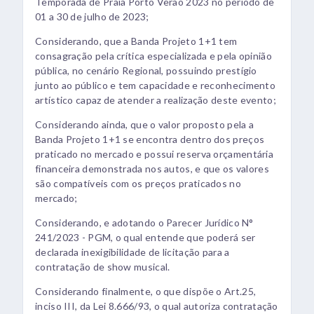
Temporada de Praia Porto Verão 2023 no período de
01 a 30 de julho de 2023;
Considerando, que a Banda Projeto 1+1 tem
consagração pela crítica especializada e pela opinião
pública, no cenário Regional, possuindo prestígio
junto ao público e tem capacidade e reconhecimento
artístico capaz de atender a realização deste evento;
Considerando ainda, que o valor proposto pela a
Banda Projeto 1+1 se encontra dentro dos preços
praticado no mercado e possui reserva orçamentária
financeira demonstrada nos autos, e que os valores
são compatíveis com os preços praticados no
mercado;
Considerando, e adotando o Parecer Jurídico N°
241/2023 - PGM, o qual entende que poderá ser
declarada inexigibilidade de licitação para a
contratação de show musical.
Considerando finalmente, o que dispõe o Art.25,
inciso III, da Lei 8.666/93, o qual autoriza contratação