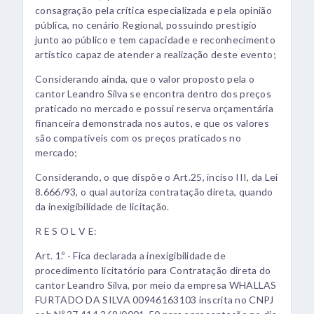
consagração pela crítica especializada e pela opinião
pública, no cenário Regional, possuindo prestígio
junto ao público e tem capacidade e reconhecimento
artístico capaz de atender a realização deste evento;
Considerando ainda, que o valor proposto pela o
cantor Leandro Silva se encontra dentro dos preços
praticado no mercado e possui reserva orçamentária
financeira demonstrada nos autos, e que os valores
são compatíveis com os preços praticados no
mercado;
Considerando, o que dispõe o Art.25, inciso III, da Lei
8.666/93, o qual autoriza contratação direta, quando
da inexigibilidade de licitação.
R E S O L V E:
Art. 1.º - Fica declarada a inexigibilidade de
procedimento licitatório para Contratação direta do
cantor Leandro Silva, por meio da empresa WHALLAS
FURTADO DA SILVA 00946163103 inscrita no CNPJ