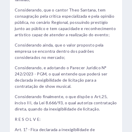
Considerando, que o cantor Theo Santana, tem
consagração pela crítica especializada e pela opinião
pública, no cenário Regional, possuindo prestígio
junto ao público e tem capacidade e reconhecimento
artístico capaz de atender a realização do evento;
Considerando ainda, que o valor proposto pela
empresa se encontra dentro dos padrões
considerados no mercado;
Considerando, e adotando o Parecer Jurídico N°
242/2023 - PGM, o qual entende que poderá ser
declarada inexigibilidade de licitação para a
contratação de show musical.
Considerando finalmente, o que dispõe o Art.25,
inciso III, da Lei 8.666/93, o qual autoriza contratação
direta, quando da inexigibilidade de licitação.
R E S O L V E:
Art. 1.º - Fica declarada a inexigibilidade de