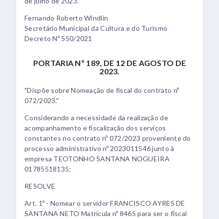
de julho de 2023.
Fernando Roberto Windlin
Secretário Municipal da Cultura e do Turismo
Decreto Nº 550/2021
PORTARIA Nº 189, DE 12 DE AGOSTO DE
2023.
"Dispõe sobre Nomeação de fiscal do contrato nº
072/2023."
Considerando a necessidade da realização de
acompanhamento e fiscalização dos serviços
constantes no contrato nº 072/2023 proveniente do
processo administrativo nº 2023011546 junto à
empresa TEOTONHO SANTANA NOGUEIRA
01785518135;
RESOLVE
Art. 1º - Nomear o servidor FRANCISCO AYRES DE
SANTANA NETO Matrícula nº 8465 para ser o fiscal