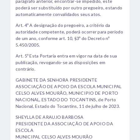
parágrafo anterior, encontrar-se impedido, este
poderá ser substituído por outro pregoeiro, estando
automaticamente convalidados seus atos.
Art. 4º A designação do pregoeiro, a critério da
autoridade competente, poderá ocorrer para período
de um ano, conforme art. 10, §3º do Decreto nº
5.450/2005.
Art. 5º Esta Portaria entra em vigor na data de sua
publicação, revogando-se as disposições em
contrário.
GABINETE DA SENHORA PRESIDENTE
ASSOCIAÇÃO DE APOIO DA ESCOLA MUNICIPAL
CELSO ALVES MOURÃO, MUNICIPIO DE PORTO
NACIONAL, ESTADO DO TOCANTINS, de Porto
Nacional, Estado do Tocantins, 11 de julho de 2023.
SHEYLLA DE ARAUJO BARBOSA
PRESIDENTE DA ASSOCIAÇÃO DE APOIO DA
ESCOLA
MUNICIPAL CELSO ALVES MOURÃO