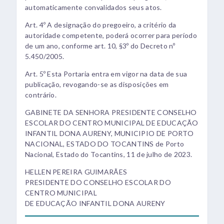
automaticamente convalidados seus atos.
Art. 4º A designação do pregoeiro, a critério da
autoridade competente, poderá ocorrer para período
de um ano, conforme art. 10, §3º do Decreto nº
5.450/2005.
Art. 5º Esta Portaria entra em vigor na data de sua
publicação, revogando-se as disposições em
contrário.
GABINETE DA SENHORA PRESIDENTE CONSELHO
ESCOLAR DO CENTRO MUNICIPAL DE EDUCAÇÃO
INFANTIL DONA AURENY, MUNICIPIO DE PORTO
NACIONAL, ESTADO DO TOCANTINS de Porto
Nacional, Estado do Tocantins, 11 de julho de 2023.
HELLEN PEREIRA GUIMARÃES
PRESIDENTE DO CONSELHO ESCOLAR DO
CENTRO MUNICIPAL
DE EDUCAÇÃO INFANTIL DONA AURENY