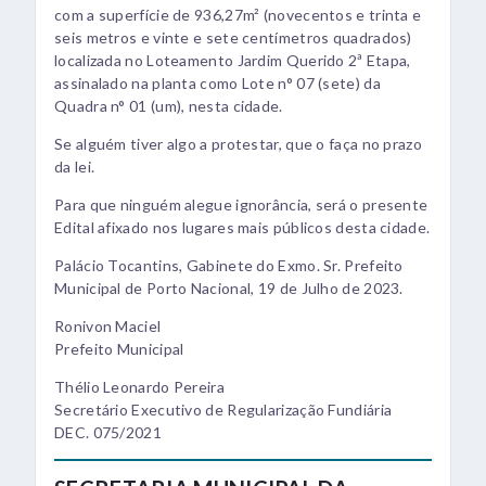
com a superfície de 936,27m² (novecentos e trinta e
seis metros e vinte e sete centímetros quadrados)
localizada no Loteamento Jardim Querido 2ª Etapa,
assinalado na planta como Lote n° 07 (sete) da
Quadra n° 01 (um), nesta cidade.
Se alguém tiver algo a protestar, que o faça no prazo
da lei.
Para que ninguém alegue ignorância, será o presente
Edital afixado nos lugares mais públicos desta cidade.
Palácio Tocantins, Gabinete do Exmo. Sr. Prefeito
Municipal de Porto Nacional, 19 de Julho de 2023.
Ronivon Maciel
Prefeito Municipal
Thélio Leonardo Pereira
Secretário Executivo de Regularização Fundiária
DEC. 075/2021