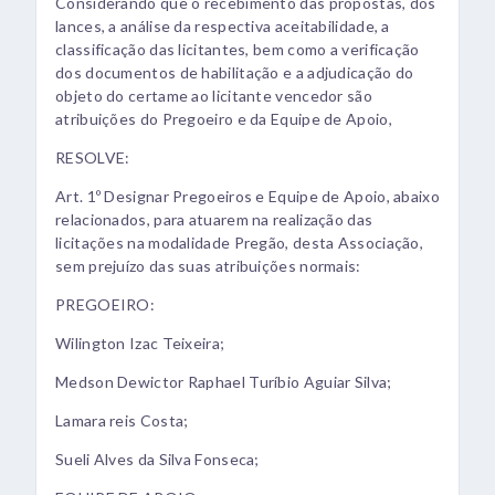
Considerando que o recebimento das propostas, dos
lances, a análise da respectiva aceitabilidade, a
classificação das licitantes, bem como a verificação
dos documentos de habilitação e a adjudicação do
objeto do certame ao licitante vencedor são
atribuições do Pregoeiro e da Equipe de Apoio,
RESOLVE:
Art. 1º Designar Pregoeiros e Equipe de Apoio, abaixo
relacionados, para atuarem na realização das
licitações na modalidade Pregão, desta Associação,
sem prejuízo das suas atribuições normais:
PREGOEIRO:
Wilington Izac Teixeira;
Medson Dewictor Raphael Turíbio Aguiar Silva;
Lamara reis Costa;
Sueli Alves da Silva Fonseca;