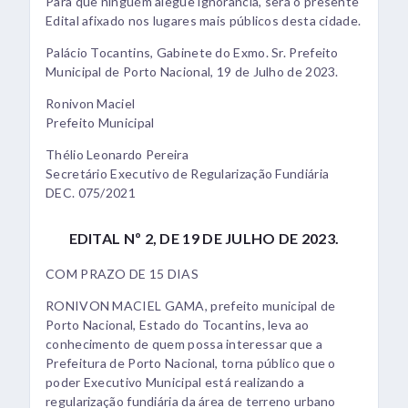
Para que ninguém alegue ignorância, será o presente
Edital afixado nos lugares mais públicos desta cidade.
Palácio Tocantins, Gabinete do Exmo. Sr. Prefeito
Municipal de Porto Nacional, 19 de Julho de 2023.
Ronivon Maciel
Prefeito Municipal
Thélio Leonardo Pereira
Secretário Executivo de Regularização Fundiária
DEC. 075/2021
EDITAL Nº 2, DE 19 DE JULHO DE 2023.
COM PRAZO DE 15 DIAS
RONIVON MACIEL GAMA, prefeito municipal de
Porto Nacional, Estado do Tocantins, leva ao
conhecimento de quem possa interessar que a
Prefeitura de Porto Nacional, torna público que o
poder Executivo Municipal está realizando a
regularização fundiária da área de terreno urbano