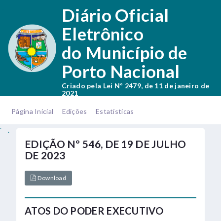
.
Diário Oficial
Eletrônico
do Município de
Porto Nacional
Criado pela Lei Nº 2479, de 11 de janeiro de
2021
.
.
Página Inicial
Edições
Estatísticas
.
.
EDIÇÃO Nº 546, DE 19 DE JULHO
DE 2023
Download
ATOS DO PODER EXECUTIVO