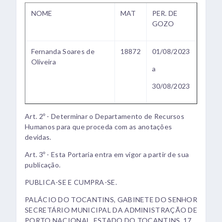
NOME
MAT
PER. DE
GOZO
Fernanda Soares de
18872
01/08/2023
Oliveira
a
30/08/2023
Art. 2º - Determinar o Departamento de Recursos
Humanos para que proceda com as anotações
devidas.
Art. 3º - Esta Portaria entra em vigor a partir de sua
publicação.
PUBLICA-SE E CUMPRA-SE.
PALÁCIO DO TOCANTINS, GABINETE DO SENHOR
SECRETÁRIO MUNICIPAL DA ADMINISTRAÇÃO DE
PORTO NACIONAL, ESTADO DO TOCANTINS, 17