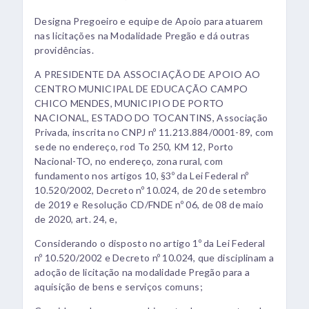
Designa Pregoeiro e equipe de Apoio para atuarem
nas licitações na Modalidade Pregão e dá outras
providências.
A PRESIDENTE DA ASSOCIAÇÃO DE APOIO AO
CENTRO MUNICIPAL DE EDUCAÇÃO CAMPO
CHICO MENDES, MUNICIPIO DE PORTO
NACIONAL, ESTADO DO TOCANTINS, Associação
Privada, inscrita no CNPJ nº 11.213.884/0001-89, com
sede no endereço, rod To 250, KM 12, Porto
Nacional-TO, no endereço, zona rural, com
fundamento nos artigos 10, §3º da Lei Federal nº
10.520/2002, Decreto nº 10.024, de 20 de setembro
de 2019 e Resolução CD/FNDE nº 06, de 08 de maio
de 2020, art. 24, e,
Considerando o disposto no artigo 1º da Lei Federal
nº 10.520/2002 e Decreto nº 10.024, que disciplinam a
adoção de licitação na modalidade Pregão para a
aquisição de bens e serviços comuns;