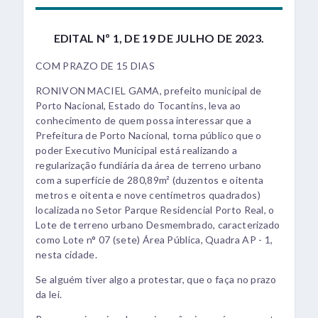
EDITAL Nº 1, DE 19 DE JULHO DE 2023.
COM PRAZO DE 15 DIAS
RONIVON MACIEL GAMA, prefeito municipal de
Porto Nacional, Estado do Tocantins, leva ao
conhecimento de quem possa interessar que a
Prefeitura de Porto Nacional, torna público que o
poder Executivo Municipal está realizando a
regularização fundiária da área de terreno urbano
com a superfície de 280,89m² (duzentos e oitenta
metros e oitenta e nove centímetros quadrados)
localizada no Setor Parque Residencial Porto Real, o
Lote de terreno urbano Desmembrado, caracterizado
como Lote n° 07 (sete) Área Pública, Quadra AP - 1,
nesta cidade.
Se alguém tiver algo a protestar, que o faça no prazo
da lei.