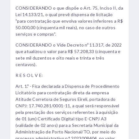
CONSIDERANDO o que dispõe o Art. 75, Inciso II, da
Lei 14.133/21, o qual prevê dispensa de licitação
"para contratação que envolva valores inferiores a R$
50.000,00 (cinquenta mil reais), no caso de outros
serviços e compras".
CONSIDERANDO o Vide Decreto nº 11.317, de 2022
que atualizou o valor para R$ 57.208,33 (cinquenta e
sete mil duzentos e oito reais e trinta e três
centavos).
R E S O L V E:
Art. 1.º - Fica declarada a Dispensa de Procedimento
Licitatório para contratação direta da empresa
Atitude Corretora de Seguros Eireli, portadora do
CNPJ: 17.740.281/0001-11, a qual será responsável
pela prestação dos serviços referentes à aquisição
de 01 (um) Certificado Digital tipo E-CNPJ A3
(validade de 02 anos) para a Secretaria Municipal da
Administração de Porto Nacional/TO, por meio do
processo administrativo n.° 2023008404, no valor