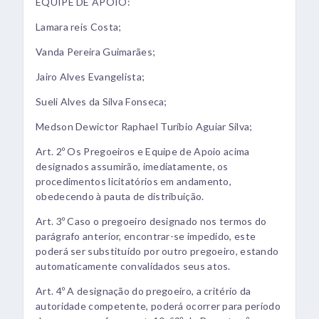
EQUIPE DE APOIO:
Lamara reis Costa;
Vanda Pereira Guimarães;
Jairo Alves Evangelista;
Sueli Alves da Silva Fonseca;
Medson Dewictor Raphael Turíbio Aguiar Silva;
Art. 2º Os Pregoeiros e Equipe de Apoio acima
designados assumirão, imediatamente, os
procedimentos licitatórios em andamento,
obedecendo à pauta de distribuição.
Art. 3º Caso o pregoeiro designado nos termos do
parágrafo anterior, encontrar-se impedido, este
poderá ser substituído por outro pregoeiro, estando
automaticamente convalidados seus atos.
Art. 4º A designação do pregoeiro, a critério da
autoridade competente, poderá ocorrer para período