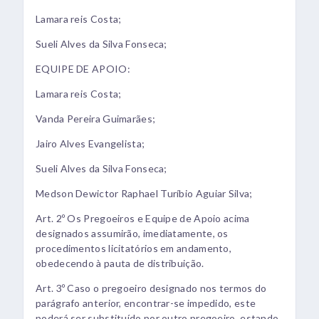
Lamara reis Costa;
Sueli Alves da Silva Fonseca;
EQUIPE DE APOIO:
Lamara reis Costa;
Vanda Pereira Guimarães;
Jairo Alves Evangelista;
Sueli Alves da Silva Fonseca;
Medson Dewictor Raphael Turíbio Aguiar Silva;
Art. 2º Os Pregoeiros e Equipe de Apoio acima
designados assumirão, imediatamente, os
procedimentos licitatórios em andamento,
obedecendo à pauta de distribuição.
Art. 3º Caso o pregoeiro designado nos termos do
parágrafo anterior, encontrar-se impedido, este
poderá ser substituído por outro pregoeiro, estando