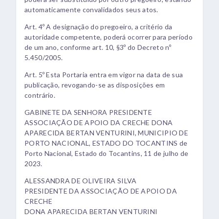
automaticamente convalidados seus atos.
Art. 4º A designação do pregoeiro, a critério da
autoridade competente, poderá ocorrer para período
de um ano, conforme art. 10, §3º do Decreto nº
5.450/2005.
Art. 5º Esta Portaria entra em vigor na data de sua
publicação, revogando-se as disposições em
contrário.
GABINETE DA SENHORA PRESIDENTE
ASSOCIAÇÃO DE APOIO DA CRECHE DONA
APARECIDA BERTAN VENTURINI, MUNICIPIO DE
PORTO NACIONAL, ESTADO DO TOCANTINS de
Porto Nacional, Estado do Tocantins, 11 de julho de
2023.
ALESSANDRA DE OLIVEIRA SILVA
PRESIDENTE DA ASSOCIAÇÃO DE APOIO DA
CRECHE
DONA APARECIDA BERTAN VENTURINI