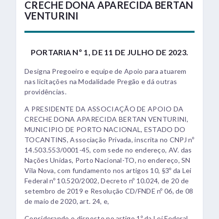
CRECHE DONA APARECIDA BERTAN
VENTURINI
PORTARIA Nº 1, DE 11 DE JULHO DE 2023.
Designa Pregoeiro e equipe de Apoio para atuarem
nas licitações na Modalidade Pregão e dá outras
providências.
A PRESIDENTE DA ASSOCIAÇÃO DE APOIO DA
CRECHE DONA APARECIDA BERTAN VENTURINI,
MUNICIPIO DE PORTO NACIONAL, ESTADO DO
TOCANTINS, Associação Privada, inscrita no CNPJ nº
14.503.553/0001-45, com sede no endereço, AV. das
Nações Unidas, Porto Nacional-TO, no endereço, SN
Vila Nova, com fundamento nos artigos 10, §3º da Lei
Federal nº 10.520/2002, Decreto nº 10.024, de 20 de
setembro de 2019 e Resolução CD/FNDE nº 06, de 08
de maio de 2020, art. 24, e,
Considerando o disposto no artigo 1º da Lei Federal