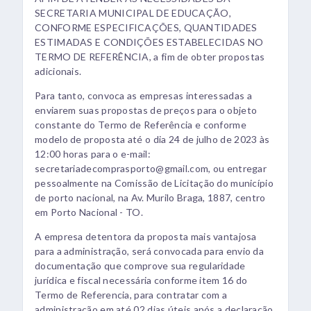
SECRETARIA MUNICIPAL DE EDUCAÇÃO,
CONFORME ESPECIFICAÇÕES, QUANTIDADES
ESTIMADAS E CONDIÇÕES ESTABELECIDAS NO
TERMO DE REFERÊNCIA, a fim de obter propostas
adicionais.
Para tanto, convoca as empresas interessadas a
enviarem suas propostas de preços para o objeto
constante do Termo de Referência e conforme
modelo de proposta até o dia 24 de julho de 2023 às
12:00 horas para o e-mail:
secretariadecomprasporto@gmail.com, ou entregar
pessoalmente na Comissão de Licitação do município
de porto nacional, na Av. Murilo Braga, 1887, centro
em Porto Nacional - TO.
A empresa detentora da proposta mais vantajosa
para a administração, será convocada para envio da
documentação que comprove sua regularidade
jurídica e fiscal necessária conforme item 16 do
Termo de Referencia, para contratar com a
administração em até 02 dias úteis após a declaração