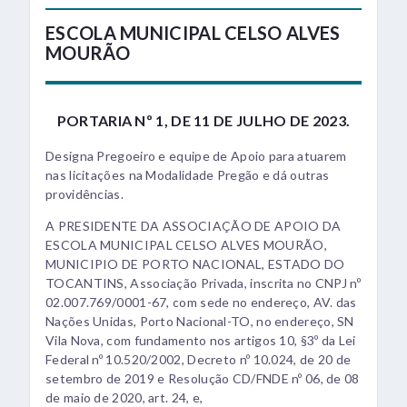
ESCOLA MUNICIPAL CELSO ALVES
MOURÃO
PORTARIA Nº 1, DE 11 DE JULHO DE 2023.
Designa Pregoeiro e equipe de Apoio para atuarem
nas licitações na Modalidade Pregão e dá outras
providências.
A PRESIDENTE DA ASSOCIAÇÃO DE APOIO DA
ESCOLA MUNICIPAL CELSO ALVES MOURÃO,
MUNICIPIO DE PORTO NACIONAL, ESTADO DO
TOCANTINS, Associação Privada, inscrita no CNPJ nº
02.007.769/0001-67, com sede no endereço, AV. das
Nações Unidas, Porto Nacional-TO, no endereço, SN
Vila Nova, com fundamento nos artigos 10, §3º da Lei
Federal nº 10.520/2002, Decreto nº 10.024, de 20 de
setembro de 2019 e Resolução CD/FNDE nº 06, de 08
de maio de 2020, art. 24, e,