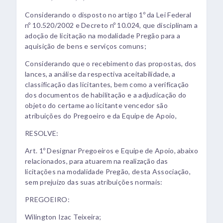
Considerando o disposto no artigo 1º da Lei Federal
nº 10.520/2002 e Decreto nº 10.024, que disciplinam a
adoção de licitação na modalidade Pregão para a
aquisição de bens e serviços comuns;
Considerando que o recebimento das propostas, dos
lances, a análise da respectiva aceitabilidade, a
classificação das licitantes, bem como a verificação
dos documentos de habilitação e a adjudicação do
objeto do certame ao licitante vencedor são
atribuições do Pregoeiro e da Equipe de Apoio,
RESOLVE:
Art. 1º Designar Pregoeiros e Equipe de Apoio, abaixo
relacionados, para atuarem na realização das
licitações na modalidade Pregão, desta Associação,
sem prejuízo das suas atribuições normais:
PREGOEIRO:
Wilington Izac Teixeira;