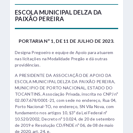
ESCOLA MUNICIPAL DELZA DA
PAIXÃO PEREIRA
PORTARIA Nº 1, DE 11 DE JULHO DE 2023.
Designa Pregoeiro e equipe de Apoio para atuarem
nas licitações na Modalidade Pregão e dá outras
providências.
A PRESIDENTE DA ASSOCIAÇÃO DE APOIO DA
ESCOLA MUNICIPAL DELZA DA PAIXÃO PEREIRA,
MUNICIPIO DE PORTO NACIONAL, ESTADO DO
TOCANTINS, Associação Privada, inscrita no CNPJ nº
02.007.678/0001-21, com sede no endereço, Rua 04,
Porto Nacional-TO, no endereço, SN Vila Nova, com
fundamento nos artigos 10, §3º da Lei Federal nº
10.520/2002, Decreto nº 10.024, de 20 de setembro
de 2019 e Resolução CD/FNDE nº 06, de 08 de maio
de 2020, art. 24, e,