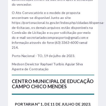
do vencedor.
O Ato Convocatório e o modelo de proposta
encontram-se disponível Junto ao site
https://portonacional.to.gov.br/index.php/cidadao/dispensa-
de-licitacao, os demais arquivos estão disponíveis na
Comissão de Licitação e ou por solicitação por meio
do e-mail secretariadecomprasporto@gmail.com e
informação através do fone (63) 3363-6000 ramal
214.
Porto Nacional - TO, 19 de julho de 2023.
Medson Dewictor Raphael Turíbio Aguiar Silva
Agente de Contratação
CENTRO MUNICIPAL DE EDUCAÇÃO
CAMPO CHICO MENDES
PORTARIA Nº 1, DE 11 DE JULHO DE 2023.