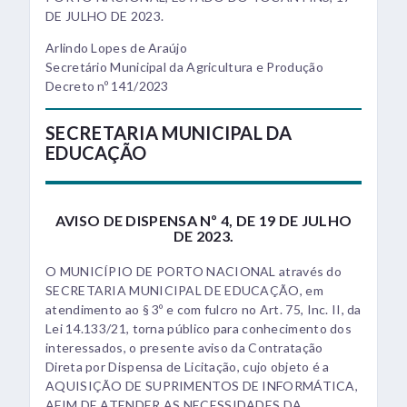
DE JULHO DE 2023.
Arlindo Lopes de Araújo
Secretário Municipal da Agricultura e Produção
Decreto nº 141/2023
SECRETARIA MUNICIPAL DA
EDUCAÇÃO
AVISO DE DISPENSA Nº 4, DE 19 DE JULHO
DE 2023.
O MUNICÍPIO DE PORTO NACIONAL através do
SECRETARIA MUNICIPAL DE EDUCAÇÃO, em
atendimento ao § 3º e com fulcro no Art. 75, Inc. II, da
Lei 14.133/21, torna público para conhecimento dos
interessados, o presente aviso da Contratação
Direta por Dispensa de Licitação, cujo objeto é a
AQUISIÇÃO DE SUPRIMENTOS DE INFORMÁTICA,
AFIM DE ATENDER AS NECESSIDADES DA