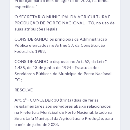
Produção para o mês de agosto de 2023, na forma
específica. "
O SECRETÁRIO MUNICIPAL DA AGRICULTURA E
PRODUÇÃO DE PORTO NACIONAL - TO, no uso de
suas atribuições legais;
CONSIDERANDO os princípios da Administração
Pública elencados no Artigo 37, da Constituição
Federal de 1988;
CONSIDERANDO o disposto no Art. 52, da Lei nº
1.435, de 13 de junho de 1994 - Estatuto dos
Servidores Públicos do Município de Porto Nacional -
TO;
RESOLVE
Art. 1º - CONCEDER 30 (trinta) dias de férias
regulamentares aos servidores abaixo relacionados
na Prefeitura Municipal de Porto Nacional, lotado na
Secretaria Municipal da Agricultura e Produção, para
o mês de julho de 2023.