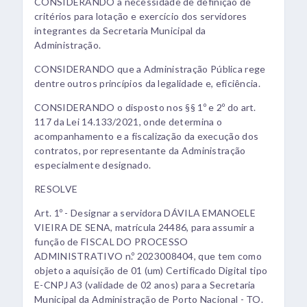
CONSIDERANDO a necessidade de definição de
critérios para lotação e exercício dos servidores
integrantes da Secretaria Municipal da
Administração.
CONSIDERANDO que a Administração Pública rege
dentre outros princípios da legalidade e, eficiência.
CONSIDERANDO o disposto nos §§ 1º e 2º do art.
117 da Lei 14.133/2021, onde determina o
acompanhamento e a fiscalização da execução dos
contratos, por representante da Administração
especialmente designado.
RESOLVE
Art. 1º - Designar a servidora DÁVILA EMANOELE
VIEIRA DE SENA, matrícula 24486, para assumir a
função de FISCAL DO PROCESSO
ADMINISTRATIVO n.º 2023008404, que tem como
objeto a aquisição de 01 (um) Certificado Digital tipo
E-CNPJ A3 (validade de 02 anos) para a Secretaria
Municipal da Administração de Porto Nacional - TO.