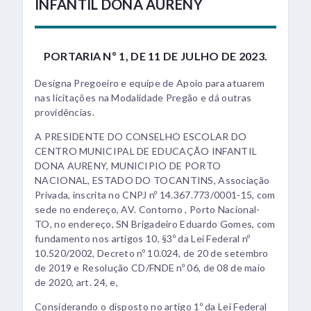
INFANTIL DONA AURENY
PORTARIA Nº 1, DE 11 DE JULHO DE 2023.
Designa Pregoeiro e equipe de Apoio para atuarem
nas licitações na Modalidade Pregão e dá outras
providências.
A PRESIDENTE DO CONSELHO ESCOLAR DO
CENTRO MUNICIPAL DE EDUCAÇÃO INFANTIL
DONA AURENY, MUNICIPIO DE PORTO
NACIONAL, ESTADO DO TOCANTINS, Associação
Privada, inscrita no CNPJ nº 14.367.773/0001-15, com
sede no endereço, AV. Contorno , Porto Nacional-
TO, no endereço, SN Brigadeiro Eduardo Gomes, com
fundamento nos artigos 10, §3º da Lei Federal nº
10.520/2002, Decreto nº 10.024, de 20 de setembro
de 2019 e Resolução CD/FNDE nº 06, de 08 de maio
de 2020, art. 24, e,
Considerando o disposto no artigo 1º da Lei Federal