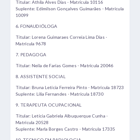
Titular: Athila Alves Dias - Matricula 10116
Suplente: Edimilson Gonçalves Guimarães - Matricula
10099
6. FONAUDIÓLOGA
Titular: Lorena Guimaraes Correia Lima Dias -
Matricula 9678
7. PEDAGOGA
Titular: Neila de Farias Gomes - Matricula 20046
8. ASSISTENTE SOCIAL
Titular: Bruna Leticia Ferreira Pinto - Matricula 18723
Suplente: Lilia Fernandes - Matricula 18730
9. TERAPEUTA OCUPACIONAL
Titular: Leticia Gabriela Albuquerque Cunha -
Matricula 20528
Suplente: Marla Borges Castro - Matricula 17335
10. TECNICO EM RADIOLOGIA