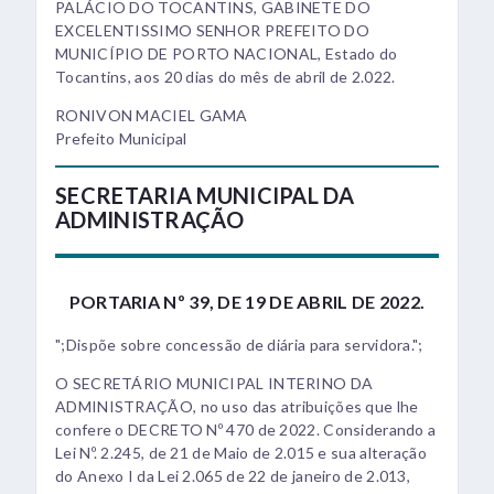
PALÁCIO DO TOCANTINS, GABINETE DO
EXCELENTISSIMO SENHOR PREFEITO DO
MUNICÍPIO DE PORTO NACIONAL, Estado do
Tocantins, aos 20 dias do mês de abril de 2.022.
RONIVON MACIEL GAMA
Prefeito Municipal
SECRETARIA MUNICIPAL DA
ADMINISTRAÇÃO
PORTARIA Nº 39, DE 19 DE ABRIL DE 2022.
";Dispõe sobre concessão de diária para servidora.";
O SECRETÁRIO MUNICIPAL INTERINO DA
ADMINISTRAÇÃO, no uso das atribuições que lhe
confere o DECRETO Nº 470 de 2022. Considerando a
Lei Nº. 2.245, de 21 de Maio de 2.015 e sua alteração
do Anexo I da Lei 2.065 de 22 de janeiro de 2.013,