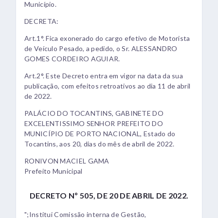
Município.
DECRETA:
Art.1°. Fica exonerado do cargo efetivo de Motorista
de Veículo Pesado, a pedido, o Sr. ALESSANDRO
GOMES CORDEIRO AGUIAR.
Art.2°. Este Decreto entra em vigor na data da sua
publicação, com efeitos retroativos ao dia 11 de abril
de 2022.
PALÁCIO DO TOCANTINS, GABINETE DO
EXCELENTISSIMO SENHOR PREFEITO DO
MUNICÍPIO DE PORTO NACIONAL, Estado do
Tocantins, aos 20, dias do mês de abril de 2022.
RONIVON MACIEL GAMA
Prefeito Municipal
DECRETO Nº 505, DE 20 DE ABRIL DE 2022.
";Institui Comissão interna de Gestão,