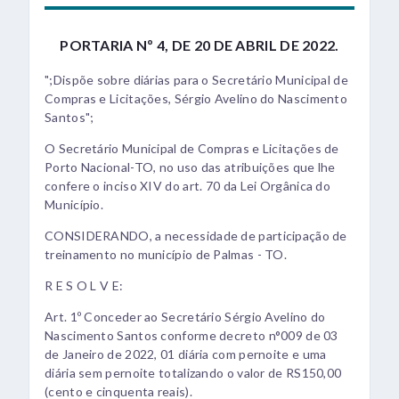
PORTARIA Nº 4, DE 20 DE ABRIL DE 2022.
";Dispõe sobre diárias para o Secretário Municipal de
Compras e Licitações, Sérgio Avelino do Nascimento
Santos";
O Secretário Municipal de Compras e Licitações de
Porto Nacional-TO, no uso das atribuições que lhe
confere o inciso XIV do art. 70 da Lei Orgânica do
Município.
CONSIDERANDO, a necessidade de participação de
treinamento no município de Palmas - TO.
R E S O L V E:
Art. 1º Conceder ao Secretário Sérgio Avelino do
Nascimento Santos conforme decreto n°009 de 03
de Janeiro de 2022, 01 diária com pernoite e uma
diária sem pernoite totalizando o valor de RS150,00
(cento e cinquenta reais).