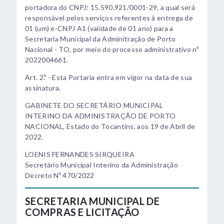
portadora do CNPJ: 15.590.921/0001-29, a qual será
responsável pelos serviços referentes à entrega de
01 (um) e-CNPJ A1 (validade de 01 ano) para a
Secretaria Municipal da Adminitração de Porto
Nacional - TO, por meio do processo administrativo nº
2022004661.
Art. 2.º - Esta Portaria entra em vigor na data de sua
assinatura.
GABINETE DO SECRETÁRIO MUNICIPAL
INTERINO DA ADMINISTRAÇÃO DE PORTO
NACIONAL, Estado do Tocantins, aos 19 de Abril de
2022.
LOENIS FERNANDES SIRQUEIRA
Secretário Municipal Interino da Administração
Decreto Nº 470/2022
SECRETARIA MUNICIPAL DE
COMPRAS E LICITAÇÃO