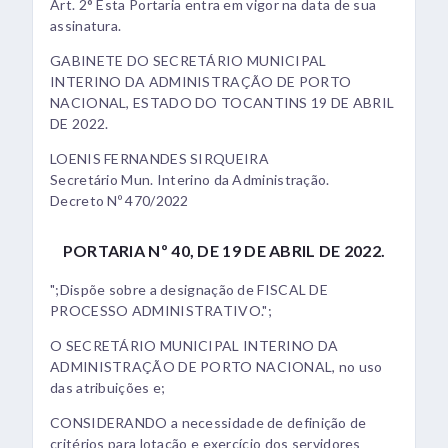
Art. 2° Esta Portaria entra em vigor na data de sua
assinatura.
GABINETE DO SECRETÁRIO MUNICIPAL
INTERINO DA ADMINISTRAÇÃO DE PORTO
NACIONAL, ESTADO DO TOCANTINS 19 DE ABRIL
DE 2022.
LOENIS FERNANDES SIRQUEIRA
Secretário Mun. Interino da Administração.
Decreto Nº 470/2022
PORTARIA Nº 40, DE 19 DE ABRIL DE 2022.
";Dispõe sobre a designação de FISCAL DE
PROCESSO ADMINISTRATIVO.";
O SECRETÁRIO MUNICIPAL INTERINO DA
ADMINISTRAÇÃO DE PORTO NACIONAL, no uso
das atribuições e;
CONSIDERANDO a necessidade de definição de
critérios para lotação e exercício dos servidores