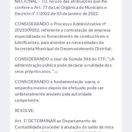
NACIONAL - TO, no uso das atribuições que lhe
confere o Art. 77 da Lei Orgânica do Município e
Decreto nº 7/2022 de 03 de janeiro de 2022.
CONSIDERANDO o Processo Administrativo n°
2021009032, referente a contratação de empresa
especializada no fornecimento de combustíveis e
lubrificantes, para atender as necessidades da
Secretaria Municipal de Desenvolvimento Distrital;
CONSIDERANDO o teor da Súmula 346 do STF: ";;A
administração pública pode declarar a nulidade dos
seus próprios atos. ";;;
CONSIDERANDO a fundamentação supra, o
empenho mesmo depois de efetuado pode ser
unilateralmente anulado pela autoridade
competente.
RESOLVE:
Art. 1º. DETERMINAR ao Departamento de
Contabilidade proceder à anulação do saldo da nota