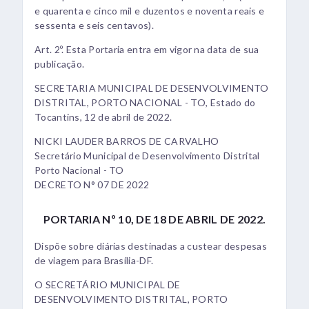
e quarenta e cinco mil e duzentos e noventa reais e
sessenta e seis centavos).
Art. 2º. Esta Portaria entra em vigor na data de sua
publicação.
SECRETARIA MUNICIPAL DE DESENVOLVIMENTO
DISTRITAL, PORTO NACIONAL - TO, Estado do
Tocantins, 12 de abril de 2022.
NICKI LAUDER BARROS DE CARVALHO
Secretário Municipal de Desenvolvimento Distrital
Porto Nacional - TO
DECRETO N° 07 DE 2022
PORTARIA Nº 10, DE 18 DE ABRIL DE 2022.
Dispõe sobre diárias destinadas a custear despesas
de viagem para Brasília-DF.
O SECRETÁRIO MUNICIPAL DE
DESENVOLVIMENTO DISTRITAL, PORTO