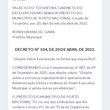
PALÁCIO DO TOCANTINS, GABINETE DO
EXCELENTISSIMO SENHOR PREFEITO DO
MUNICÍPIO DE PORTO NACIONAL, Estado do
Tocantins, aos 20, dias do mês de abril de 2022.
RONIVON MACIEL GAMA
Prefeito Municipal
DECRETO Nº 504, DE 20 DE ABRIL DE 2022.
";Dispõe sobre Exoneração na forma que especifica";.
CONSIDERANDO a Lei Complementar n°. 087, de 29
de Dezembro de 2021, que dispõe sobre: ";Dispõe
sobre a estrutura organizacional e operacional da
Administração Direta e Indireta do Poder Executivo
Municipal, e adota outras providências.";
O PREFEITO DO MUNICÍPIO DE PORTO
NACIONAL-TO, no uso das atribuições que lhe
confere o inciso VII, do art.70 da lei Orgânica do