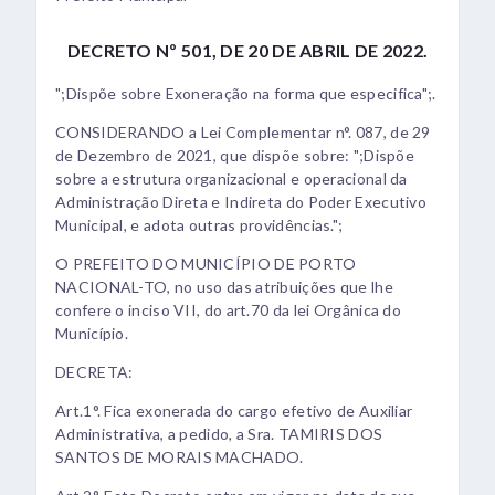
DECRETO Nº 501, DE 20 DE ABRIL DE 2022.
";Dispõe sobre Exoneração na forma que especifica";.
CONSIDERANDO a Lei Complementar n°. 087, de 29
de Dezembro de 2021, que dispõe sobre: ";Dispõe
sobre a estrutura organizacional e operacional da
Administração Direta e Indireta do Poder Executivo
Municipal, e adota outras providências.";
O PREFEITO DO MUNICÍPIO DE PORTO
NACIONAL-TO, no uso das atribuições que lhe
confere o inciso VII, do art.70 da lei Orgânica do
Município.
DECRETA:
Art.1°. Fica exonerada do cargo efetivo de Auxiliar
Administrativa, a pedido, a Sra. TAMIRIS DOS
SANTOS DE MORAIS MACHADO.