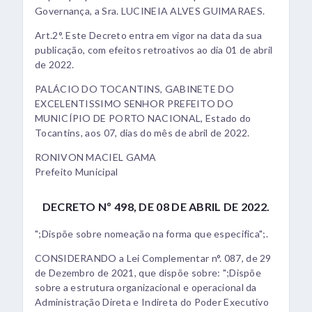
Governança, a Sra. LUCINEIA ALVES GUIMARAES.
Art.2°. Este Decreto entra em vigor na data da sua
publicação, com efeitos retroativos ao dia 01 de abril
de 2022.
PALÁCIO DO TOCANTINS, GABINETE DO
EXCELENTISSIMO SENHOR PREFEITO DO
MUNICÍPIO DE PORTO NACIONAL, Estado do
Tocantins, aos 07, dias do mês de abril de 2022.
RONIVON MACIEL GAMA
Prefeito Municipal
DECRETO Nº 498, DE 08 DE ABRIL DE 2022.
";Dispõe sobre nomeação na forma que especifica";.
CONSIDERANDO a Lei Complementar n°. 087, de 29
de Dezembro de 2021, que dispõe sobre: ";Dispõe
sobre a estrutura organizacional e operacional da
Administração Direta e Indireta do Poder Executivo