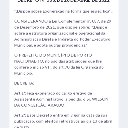
";Dispõe sobre Exoneração na forma que especifica";.
CONSIDERANDO a Lei Complementar n°. 087, de 29
de Dezembro de 2021, que dispõe sobre: ";Dispõe
sobre a estrutura organizacional e operacional da
Administração Direta e Indireta do Poder Executivo
Municipal, e adota outras providências.";
O PREFEITO DO MUNICÍPIO DE PORTO
NACIONAL-TO, no uso das atribuições que lhe
confere o inciso VII, do art.70 da lei Orgânica do
Município.
DECRETA:
Art.1°. Fica exonerado do cargo efetivo de
Assistente Administrativo, a pedido, o Sr. WILSON
DA CONCEIÇÃO ARAUJO.
Art.2°. Este Decreto entra em vigor na data da sua
publicação, com efeitos retroativos ao dia 13 de abril
de 2022.