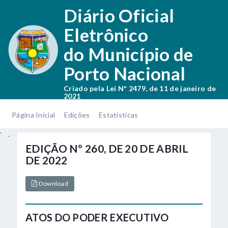
.
Diário Oficial
Eletrônico
do Município de
Porto Nacional
Criado pela Lei Nº 2479, de 11 de janeiro de
2021
.
.
Página Inicial
Edições
Estatísticas
.
.
EDIÇÃO Nº 260, DE 20 DE ABRIL
DE 2022
Download
ATOS DO PODER EXECUTIVO