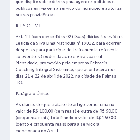
que dispõe sobre diárias para agentes políticos e
públicos em viagem a serviço do município e autoriza
outras providências.
R E S O L V E
Art. 1º Ficam concedidas 02 (Duas) diárias à servidora,
Leticia da Silva Lima Matrícula nº 19012, para ocorrer
despesas para participar do treinamento referente
ao evento: O poder da ação e Viva sua real
identidade, promovido pela empresa Febracis
Coaching Integral Sistêmico, que acontecerá nos
dias 21 e 22 de abril de 2022, na cidade de Palmas -
TO.
Parágrafo Único.
As diárias de que trata este artigo serão: uma no
valor de R$ 100,00 (cem reais) e outra de R$ 50,00
(cinquenta reais) totalizando o valor de R$ 150,00
(cento e cinquenta reais) para a servidora
mencionada no Art. 1º.