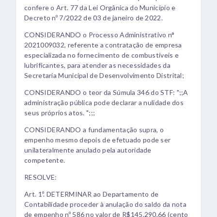
confere o Art. 77 da Lei Orgânica do Município e
Decreto nº 7/2022 de 03 de janeiro de 2022.
CONSIDERANDO o Processo Administrativo n°
2021009032, referente a contratação de empresa
especializada no fornecimento de combustíveis e
lubrificantes, para atender as necessidades da
Secretaria Municipal de Desenvolvimento Distrital;
CONSIDERANDO o teor da Súmula 346 do STF: ";;A
administração pública pode declarar a nulidade dos
seus próprios atos. ";;;
CONSIDERANDO a fundamentação supra, o
empenho mesmo depois de efetuado pode ser
unilateralmente anulado pela autoridade
competente.
RESOLVE:
Art. 1º. DETERMINAR ao Departamento de
Contabilidade proceder à anulação do saldo da nota
de empenho nº 586 no valor de R$145.290,66 (cento