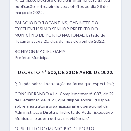
Art.2°. Este Decreto entra em vigor na data da sua
publicação, retroagindo seus efeitos ao dia 28 de
março de 2022.
PALÁCIO DO TOCANTINS, GABINETE DO
EXCELENTISSIMO SENHOR PREFEITO DO
MUNICÍPIO DE PORTO NACIONAL, Estado do
Tocantins, aos 20, dias do mês de abril de 2022.
RONIVON MACIEL GAMA
Prefeito Municipal
DECRETO Nº 502, DE 20 DE ABRIL DE 2022.
";Dispõe sobre Exoneração na forma que especifica";.
CONSIDERANDO a Lei Complementar n°. 087, de 29
de Dezembro de 2021, que dispõe sobre: ";Dispõe
sobre a estrutura organizacional e operacional da
Administração Direta e Indireta do Poder Executivo
Municipal, e adota outras providências.";
O PREFEITO DO MUNICÍPIO DE PORTO