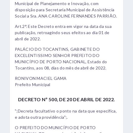
Municipal de Planejamento e Inovação, com
disposição para Secretaria Municipal de Assistência
Social a Sra. ANA CAROLINE FERNANDES PARRIÃO.
Art.2°. Este Decreto entra em vigor na data da sua
publicação, retroagindo seus efeitos ao dia 01 de
abril de 2022.
PALÁCIO DO TOCANTINS, GABINETE DO
EXCELENTISSIMO SENHOR PREFEITO DO
MUNICÍPIO DE PORTO NACIONAL, Estado do
Tocantins, aos 08, dias do mês de abril de 2022.
RONIVON MACIEL GAMA
Prefeito Municipal
DECRETO Nº 500, DE 20 DE ABRIL DE 2022.
";Decreta facultativo o ponto na data que especifica,
e adota outra providência";.
O PREFEITO DO MUNICÍPIO DE PORTO