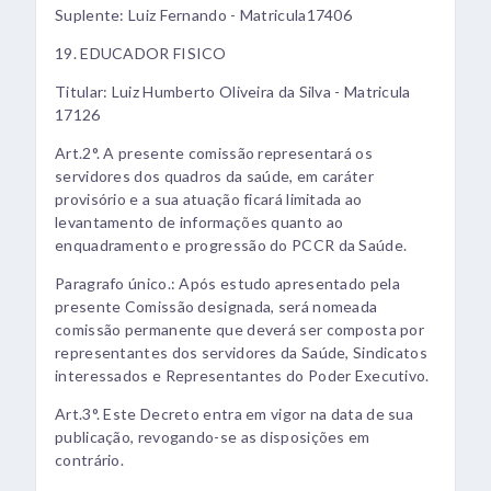
Suplente: Luiz Fernando - Matricula17406
19. EDUCADOR FISICO
Titular: Luiz Humberto Oliveira da Silva - Matricula
17126
Art.2°. A presente comissão representará os
servidores dos quadros da saúde, em caráter
provisório e a sua atuação ficará limitada ao
levantamento de informações quanto ao
enquadramento e progressão do PCCR da Saúde.
Paragrafo único.: Após estudo apresentado pela
presente Comissão designada, será nomeada
comissão permanente que deverá ser composta por
representantes dos servidores da Saúde, Sindicatos
interessados e Representantes do Poder Executivo.
Art.3°. Este Decreto entra em vigor na data de sua
publicação, revogando-se as disposições em
contrário.