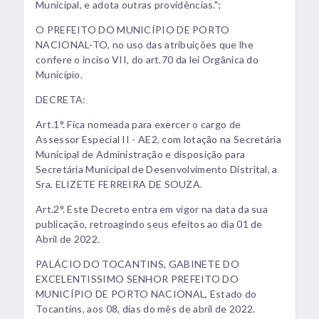
Municipal, e adota outras providências.";
O PREFEITO DO MUNICÍPIO DE PORTO
NACIONAL-TO, no uso das atribuições que lhe
confere o inciso VII, do art.70 da lei Orgânica do
Município.
DECRETA:
Art.1°. Fica nomeada para exercer o cargo de
Assessor Especial II - AE2, com lotação na Secretária
Municipal de Administração e disposição para
Secretária Municipal de Desenvolvimento Distrital, a
Sra. ELIZETE FERREIRA DE SOUZA.
Art.2°. Este Decreto entra em vigor na data da sua
publicação, retroagindo seus efeitos ao dia 01 de
Abril de 2022.
PALÁCIO DO TOCANTINS, GABINETE DO
EXCELENTISSIMO SENHOR PREFEITO DO
MUNICÍPIO DE PORTO NACIONAL, Estado do
Tocantins, aos 08, dias do mês de abril de 2022.