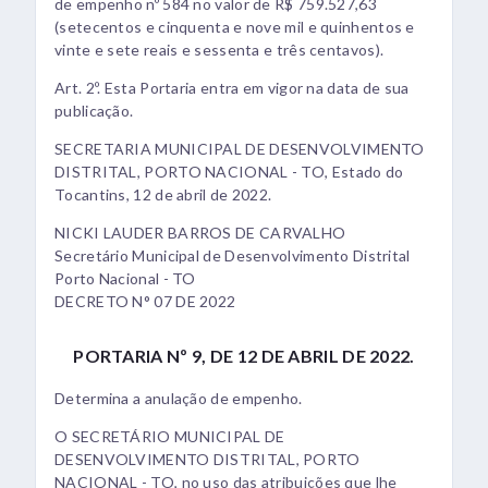
de empenho nº 584 no valor de R$ 759.527,63
(setecentos e cinquenta e nove mil e quinhentos e
vinte e sete reais e sessenta e três centavos).
Art. 2º. Esta Portaria entra em vigor na data de sua
publicação.
SECRETARIA MUNICIPAL DE DESENVOLVIMENTO
DISTRITAL, PORTO NACIONAL - TO, Estado do
Tocantins, 12 de abril de 2022.
NICKI LAUDER BARROS DE CARVALHO
Secretário Municipal de Desenvolvimento Distrital
Porto Nacional - TO
DECRETO N° 07 DE 2022
PORTARIA Nº 9, DE 12 DE ABRIL DE 2022.
Determina a anulação de empenho.
O SECRETÁRIO MUNICIPAL DE
DESENVOLVIMENTO DISTRITAL, PORTO
NACIONAL - TO, no uso das atribuições que lhe