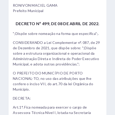
RONIVON MACIEL GAMA
Prefeito Municipal
DECRETO Nº 499, DE 08 DE ABRIL DE 2022.
";Dispõe sobre nomeação na forma que especifica";.
CONSIDERANDO a Lei Complementar n°. 087, de 29
de Dezembro de 2021, que dispõe sobre: ";Dispõe
sobre a estrutura organizacional e operacional da
Administração Direta e Indireta do Poder Executivo
Municipal, e adota outras providências.";
O PREFEITO DO MUNICÍPIO DE PORTO
NACIONAL-TO, no uso das atribuições que lhe
confere o inciso VII, do art.70 da lei Orgânica do
Município.
DECRETA:
Art.1°. Fica nomeada para exercer o cargo de
Assessora Técnica Nível I, lotada na Secretaria