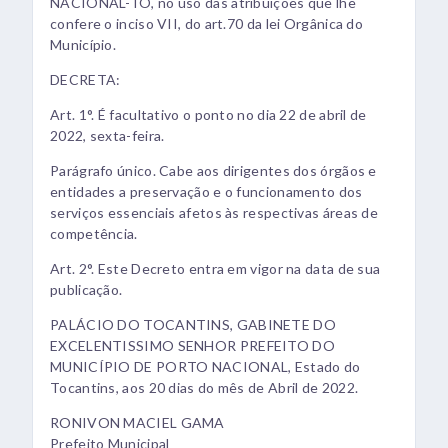
NACIONAL-TO, no uso das atribuições que lhe
confere o inciso VII, do art.70 da lei Orgânica do
Município.
DECRETA:
Art. 1°. É facultativo o ponto no dia 22 de abril de
2022, sexta-feira.
Parágrafo único. Cabe aos dirigentes dos órgãos e
entidades a preservação e o funcionamento dos
serviços essenciais afetos às respectivas áreas de
competência.
Art. 2°. Este Decreto entra em vigor na data de sua
publicação.
PALÁCIO DO TOCANTINS, GABINETE DO
EXCELENTISSIMO SENHOR PREFEITO DO
MUNICÍPIO DE PORTO NACIONAL, Estado do
Tocantins, aos 20 dias do mês de Abril de 2022.
RONIVON MACIEL GAMA
Prefeito Municipal