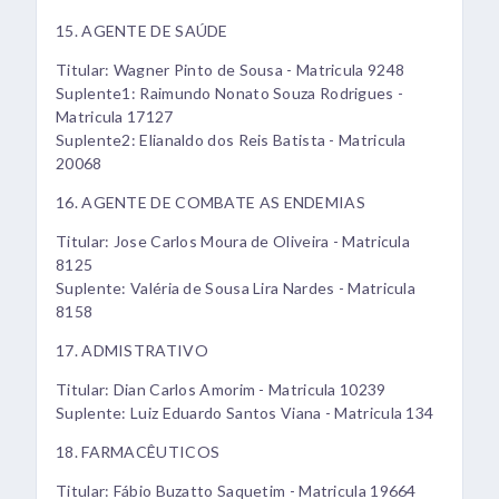
15. AGENTE DE SAÚDE
Titular: Wagner Pinto de Sousa - Matricula 9248
Suplente1: Raimundo Nonato Souza Rodrigues -
Matricula 17127
Suplente2: Elianaldo dos Reis Batista - Matricula
20068
16. AGENTE DE COMBATE AS ENDEMIAS
Titular: Jose Carlos Moura de Oliveira - Matricula
8125
Suplente: Valéria de Sousa Lira Nardes - Matricula
8158
17. ADMISTRATIVO
Titular: Dian Carlos Amorim - Matricula 10239
Suplente: Luiz Eduardo Santos Viana - Matricula 134
18. FARMACÊUTICOS
Titular: Fábio Buzatto Saquetim - Matricula 19664