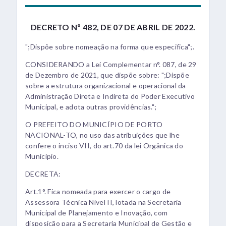
DECRETO Nº 482, DE 07 DE ABRIL DE 2022.
";Dispõe sobre nomeação na forma que especifica";.
CONSIDERANDO a Lei Complementar n°. 087, de 29
de Dezembro de 2021, que dispõe sobre: ";Dispõe
sobre a estrutura organizacional e operacional da
Administração Direta e Indireta do Poder Executivo
Municipal, e adota outras providências.";
O PREFEITO DO MUNICÍPIO DE PORTO
NACIONAL-TO, no uso das atribuições que lhe
confere o inciso VII, do art.70 da lei Orgânica do
Município.
DECRETA:
Art.1°. Fica nomeada para exercer o cargo de
Assessora Técnica Nível II, lotada na Secretaria
Municipal de Planejamento e Inovação, com
disposição para a Secretaria Municipal de Gestão e