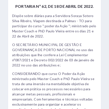
PORTARIA Nº 62, DE 18 DE ABRIL DE 2022.
Dispõe sobre diárias para a Servidora Soraya Sotero
Silva Ribeiro, Viagem destinada a Palmas - TO para
participar do curso ";poder da Ação "; ministrado pelo
Master Coach e PhD Paulo Vieira entre os dias 21 e
22 de Abril de 2022.
O SECRETÁRIO MUNICIPAL DE GESTÃO E
GOVERNANÇA DE PORTO NACIONAL no uso das
atribuições que lhe confere a Lei Complementar
nº087/2021 e Decreto 002/2022 de 03 de janeiro de
2022 no uso das atribuições e;
CONSIDERANDO que curso O Poder da Ação
ministrado pelo Master Coach e PhD Paulo Vieira se
trata de uma imersão na mentalidade objetiva de
colocar em prática os processos necessários para
alcançar metas pessoais, profissionais e
empresariais. Com ferramentas e técnicas voltadas
exclusivamente para organizar e acelerar os