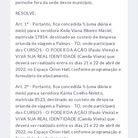
pernoite fora da sede deste município.
RESOLVE:
Art. 1° - Portanto, fica concedida ½ (uma diária e
meio) para a servidora Keila Viana Ribeiro Maciel,
matrícula 17814, destinado ao custeio de despesa
oriunda de viagem a Palmas - TO, onde participará
dos CURSOS - O PODER DA AÇÃO (Paulo Vieira) e
VIVA SUA REAL IDENTIDADE (Camila Vieira) que
deverá ser realizado entre os dias 21 e 22 de abril de
2022, no Espaço Órion Hall, conforme programação e
formulário de afastamento.
Art. 2° - Portanto, fica concedida ½ (uma diária e
meio) para a servidora Kárita Coelho Noleto,
matrícula 8523, destinado ao custeio de despesa
oriunda de viagem a Palmas - TO, onde participará
dos CURSOS - O PODER DA AÇÃO (Paulo Vieira) e
VIVA SUA REAL IDENTIDADE (Camila Vieira) que
deverá ser realizado entre os dias 21 e 22 de abril de
2022, no Espaço Órion Hall, conforme programação e