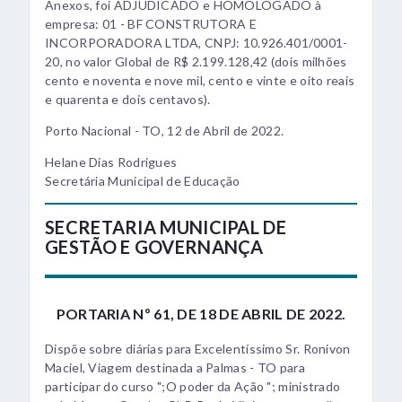
Anexos, foi ADJUDICADO e HOMOLOGADO à
empresa: 01 - BF CONSTRUTORA E
INCORPORADORA LTDA, CNPJ: 10.926.401/0001-
20, no valor Global de R$ 2.199.128,42 (dois milhões
cento e noventa e nove mil, cento e vinte e oito reais
e quarenta e dois centavos).
Porto Nacional - TO, 12 de Abril de 2022.
Helane Dias Rodrigues
Secretária Municipal de Educação
SECRETARIA MUNICIPAL DE
GESTÃO E GOVERNANÇA
PORTARIA Nº 61, DE 18 DE ABRIL DE 2022.
Dispõe sobre diárias para Excelentíssimo Sr. Ronivon
Maciel, Viagem destinada a Palmas - TO para
participar do curso ";O poder da Ação "; ministrado