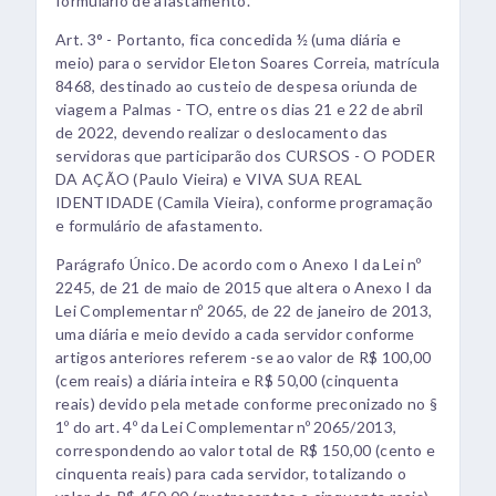
formulário de afastamento.
Art. 3° - Portanto, fica concedida ½ (uma diária e
meio) para o servidor Eleton Soares Correia, matrícula
8468, destinado ao custeio de despesa oriunda de
viagem a Palmas - TO, entre os dias 21 e 22 de abril
de 2022, devendo realizar o deslocamento das
servidoras que participarão dos CURSOS - O PODER
DA AÇÃO (Paulo Vieira) e VIVA SUA REAL
IDENTIDADE (Camila Vieira), conforme programação
e formulário de afastamento.
Parágrafo Único. De acordo com o Anexo I da Lei nº
2245, de 21 de maio de 2015 que altera o Anexo I da
Lei Complementar nº 2065, de 22 de janeiro de 2013,
uma diária e meio devido a cada servidor conforme
artigos anteriores referem -se ao valor de R$ 100,00
(cem reais) a diária inteira e R$ 50,00 (cinquenta
reais) devido pela metade conforme preconizado no §
1º do art. 4º da Lei Complementar nº 2065/2013,
correspondendo ao valor total de R$ 150,00 (cento e
cinquenta reais) para cada servidor, totalizando o