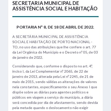
SECRETARIA MUNICIPAL DE
ASSISTÊNCIA SOCIAL E HABITAÇÃO
PORTARIA Nº 8, DE 18 DE ABRIL DE 2022.
A SECRETÁRIA MUNICIPAL DE ASSISTÊNCIA
SOCIAL E HABITAÇÃO DE PORTO NACIONAL -
TO, no uso das atribuições que lhe confere o art. 77
da Lei Orgânica do Município e o Decreto nº 05, de 03
de janeiro de 2022.
Considerando que, conforme o disposto no art. 4º,
inciso I, da Lei Complementar nº 2065, de 22 de
janeiro de 2013, alterada pela Lei nº 2245, de 21 de
maio de 2015, sendo válidas as alterações de valores
nela constantes, especificamente o seu Anexo I que
dispõe sobre as diárias para agentes políticos e
públicos em viagem a serviço do município, a diária
será concedida por dia de afastamento, sendo devida
pela metade quando o deslocamento não exigir