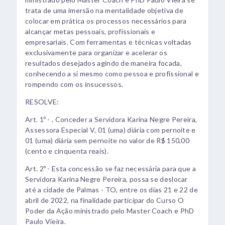
trata de uma imersão na mentalidade objetiva de
colocar em prática os processos necessários para
alcançar metas pessoais, profissionais e
empresariais. Com ferramentas e técnicas voltadas
exclusivamente para organizar e acelerar os
resultados desejados agindo de maneira focada,
conhecendo a si mesmo como pessoa e profissional e
rompendo com os insucessos.
RESOLVE:
Art. 1º - . Conceder a Servidora Karina Negre Pereira,
Assessora Especial V, 01 (uma) diária com pernoite e
01 (uma) diária sem pernoite no valor de R$ 150,00
(cento e cinquenta reais).
Art. 2º - Esta concessão se faz necessária para que a
Servidora Karina Negre Pereira, possa se deslocar
até a cidade de Palmas - TO, entre os dias 21 e 22 de
abril de 2022, na finalidade participar do Curso O
Poder da Ação ministrado pelo Master Coach e PhD
Paulo Vieira.