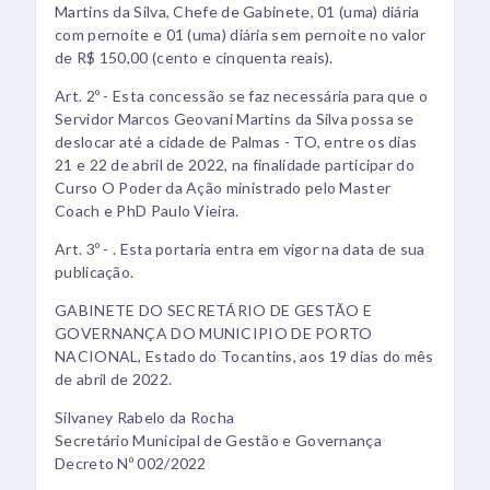
Martins da Silva, Chefe de Gabinete, 01 (uma) diária
com pernoite e 01 (uma) diária sem pernoite no valor
de R$ 150,00 (cento e cinquenta reais).
Art. 2º - Esta concessão se faz necessária para que o
Servidor Marcos Geovani Martins da Silva possa se
deslocar até a cidade de Palmas - TO, entre os dias
21 e 22 de abril de 2022, na finalidade participar do
Curso O Poder da Ação ministrado pelo Master
Coach e PhD Paulo Vieira.
Art. 3º - . Esta portaria entra em vigor na data de sua
publicação.
GABINETE DO SECRETÁRIO DE GESTÃO E
GOVERNANÇA DO MUNICIPIO DE PORTO
NACIONAL, Estado do Tocantins, aos 19 dias do mês
de abril de 2022.
Silvaney Rabelo da Rocha
Secretário Municipal de Gestão e Governança
Decreto Nº 002/2022