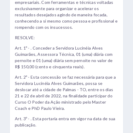
empresariais. Com ferramentas e técnicas voltadas
exclusivamente para organizar e acelerar os
resultados desejados agindo de maneira focada,
conhecendo a si mesmo como pessoa e profissional e
rompendo com os insucessos.
RESOLVE:
Art. 1º - . Conceder a Servidora Lucinéia Alves
Guimarães, Assessora Técnica, 01 (uma) diária com
pernoite e 01 (uma) diária sem pernoite no valor de
R$ 150,00 (cento e cinquenta reais).
Art. 2º - Esta concessão se faz necessária para que a
Servidora Lucinéia Alves Guimarães, possa se
deslocar até a cidade de Palmas - TO, entre os dias
21 e 22 de abril de 2022, na finalidade participar do
Curso O Poder da Ação ministrado pelo Master
Coach e PhD Paulo Vieira.
Art. 3º - . Esta portaria entra em vigor na data de sua
publicação.