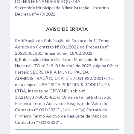
LOENIS FERNANDES SIRQUEIRA
Secretário Municipal da Administração - Interino
Decreto nº 470/2022
AVISO DE ERRATA
Retificação de Publicação do Extrato do 1º Termo
Aditivo do Contrato Nº.001/2022 do Processo nº
20220005501; firmando em 18/02/2022
b)Publicação: Diário Oficial do Município de Porto
Nacional- TO nº 249, 01de abril de 2022, página 02; c)
Partes: SECRETARIA MUNICIPAL DA
ADMINISTRAÇÃO, CNPJ nº 27.051.922/0001-84 e
oe a empresa BATISTA PEREIRA & RODRIGUES
LTDA, inscrita no CPF/CNPJ sob o nº
33.210.337/0001-82; c) Onde se lê ";a) Extrato do
Primeiro Termo Aditivo de Reajuste de Valor do
Contrato n° 001/2021";, Leia-se: ";a) Extrato do
Primeiro Termo Aditivo de Reajuste de Valor do
Contrato n° 001/2022";.