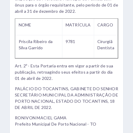
ônus para o órgão requisitante, pelo período de 01 de
abril a 31 de dezembro de 2022.
NOME
MATRÍCULA
CARGO
Priscila Ribeiro da
9781
Cirurgiã
Silva Garrido
Dentista
Art. 2º - Esta Portaria entra em vigor a partir de sua
publicação, retroagindo seus efeitos a partir do dia
01 de abril de 2022.
PALÁCIO DO TOCANTINS, GABINETE DO SENHOR
SECRETÁRIO MUNICIPAL DA ADMINISTRAÇÃO DE
PORTO NACIONAL, ESTADO DO TOCANTINS, 18
DE ABRIL DE 2022.
RONIVON MACIEL GAMA
Prefeito Municipal De Porto Nacional - TO