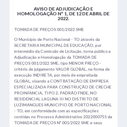
AVISO DE ADJUDICAÇÃO E
HOMOLOGAÇÃO Nº 1, DE 12 DE ABRIL DE
2022.
TOMADA DE PREÇOS 001/2022 SME
O Município de Porto Nacional - TO através da
SECRETARIA MUNICIPAL DE EDUCAÇÃO, por
intermédio da Comissão de Licitação, torna público a
Adjudicação e Homologação da TOMADA DE
PREÇOS 001/2022 SME, tipo MENOR PREÇO -
critério de julgamento VALOR GLOBAL, na forma de
execução INDIRETA, por meio de empreitada
GLOBAL, visando a CONTRATAÇÃO DE EMPRESA
ESPECIALIZADA PARA CONSTRUÇÃO DE CRECHE
PROINFANCIA, TIPO 2, PADRÃO FNDE, NO
RESIDENCIAL LAGUNA III NO DISTRITO DE
LUZIMANGUES MUNICIPIO DE PORTO NACIONAL
- TO, em conformidade com as especificações
contidas no Processo Administrativo 2022000755 da
TOMADA DE PREÇOS Nº 001/2022 SME e seus