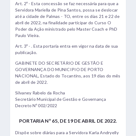
Art. 2º - Esta concessão se faz necessária para que a
Servidora Mariella de Pina Santos, possa se deslocar
até a cidade de Palmas - TO, entre os dias 21 e 22 de
abril de 2022, na finalidade participar do Curso O
Poder da Ação ministrado pelo Master Coach e PhD
Paulo Vieira.
Art. 3º - . Esta portaria entra em vigor na data de sua
publicação.
GABINETE DO SECRETÁRIO DE GESTÃO E
GOVERNANÇA DO MUNICIPIO DE PORTO
NACIONAL, Estado do Tocantins, aos 19 dias do mês
de abril de 2022.
Silvaney Rabelo da Rocha
Secretário Municipal de Gestão e Governança
Decreto Nº 002/2022
PORTARIA Nº 65, DE 19 DE ABRIL DE 2022.
Dispõe sobre diárias para a Servidora Karla Andryelly