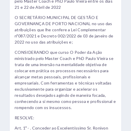
pelo Master Coach e PhD Paulo Vieira entre os dias
21 e 22 de Abril de 2022
O SECRETÁRIO MUNICIPAL DE GESTÃO E
GOVERNANÇA DE PORTO NACIONAL no uso das
atribuições que lhe confere a Lei Complementar
nº087/2021 e Decreto 002/2022 de 03 de janeiro de
2022 no uso das atribuições e;
CONSIDERANDO que curso O Poder da Ação
ministrado pelo Master Coach e PhD Paulo Vieira se
trata de uma imersão na mentalidade objetiva de
colocar em prática os processos necessários para
alcançar metas pessoais, profissionais e
empresariais. Com ferramentas e técnicas voltadas
exclusivamente para organizar e acelerar os
resultados desejados agindo de maneira focada,
conhecendo a si mesmo como pessoa e profissional e
rompendo com os insucessos.
RESOLVE:
Art. 1º - . Conceder ao Excelentíssimo Sr. Ronivon