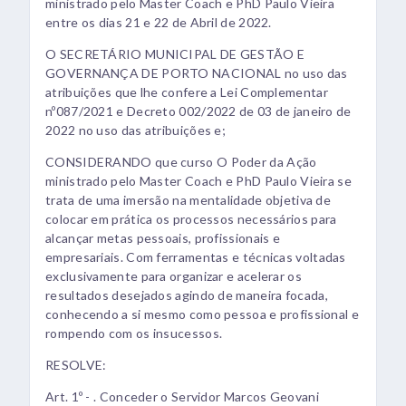
ministrado pelo Master Coach e PhD Paulo Vieira
entre os dias 21 e 22 de Abril de 2022.
O SECRETÁRIO MUNICIPAL DE GESTÃO E
GOVERNANÇA DE PORTO NACIONAL no uso das
atribuições que lhe confere a Lei Complementar
nº087/2021 e Decreto 002/2022 de 03 de janeiro de
2022 no uso das atribuições e;
CONSIDERANDO que curso O Poder da Ação
ministrado pelo Master Coach e PhD Paulo Vieira se
trata de uma imersão na mentalidade objetiva de
colocar em prática os processos necessários para
alcançar metas pessoais, profissionais e
empresariais. Com ferramentas e técnicas voltadas
exclusivamente para organizar e acelerar os
resultados desejados agindo de maneira focada,
conhecendo a si mesmo como pessoa e profissional e
rompendo com os insucessos.
RESOLVE:
Art. 1º - . Conceder o Servidor Marcos Geovani