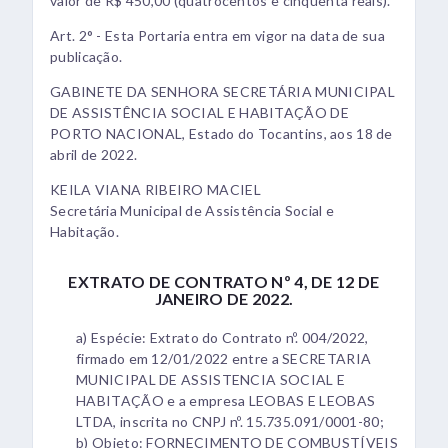
valor de R$ 450,00 (quatrocentos e cinquenta reais).
Art. 2° - Esta Portaria entra em vigor na data de sua
publicação.
GABINETE DA SENHORA SECRETÁRIA MUNICIPAL
DE ASSISTÊNCIA SOCIAL E HABITAÇÃO DE
PORTO NACIONAL, Estado do Tocantins, aos 18 de
abril de 2022.
KEILA VIANA RIBEIRO MACIEL
Secretária Municipal de Assistência Social e
Habitação.
EXTRATO DE CONTRATO Nº 4, DE 12 DE
JANEIRO DE 2022.
a) Espécie: Extrato do Contrato nº. 004/2022,
firmado em 12/01/2022 entre a SECRETARIA
MUNICIPAL DE ASSISTENCIA SOCIAL E
HABITAÇÃO e a empresa LEOBAS E LEOBAS
LTDA, inscrita no CNPJ nº. 15.735.091/0001-80;
b) Objeto: FORNECIMENTO DE COMBUSTÍVEIS