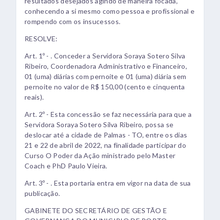
resultados desejados agindo de maneira focada,
conhecendo a si mesmo como pessoa e profissional e
rompendo com os insucessos.
RESOLVE:
Art. 1º - . Conceder a Servidora Soraya Sotero Silva
Ribeiro, Coordenadora Administrativo e Financeiro,
01 (uma) diárias com pernoite e 01 (uma) diária sem
pernoite no valor de R$ 150,00 (cento e cinquenta
reais).
Art. 2º - Esta concessão se faz necessária para que a
Servidora Soraya Sotero Silva Ribeiro, possa se
deslocar até a cidade de Palmas - TO, entre os dias
21 e 22 de abril de 2022, na finalidade participar do
Curso O Poder da Ação ministrado pelo Master
Coach e PhD Paulo Vieira.
Art. 3º - . Esta portaria entra em vigor na data de sua
publicação.
GABINETE DO SECRETÁRIO DE GESTÃO E