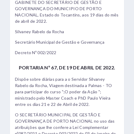
GABINETE DO SECRETÁRIO DE GESTÃO E
GOVERNANÇA DO MUNICIPIO DE PORTO
NACIONAL, Estado do Tocantins, aos 19 dias do mês
de abril de 2022.
Silvaney Rabelo da Rocha
Secretário Municipal de Gestão e Governança
Decreto Nº 002/2022
PORTARIA Nº 67, DE 19 DE ABRIL DE 2022.
Dispõe sobre diárias para a o Servidor Silvaney
Rabelo da Rocha, Viagem destinada a Palmas - TO
para participar do curso ";O poder da Ação ";
ministrado pelo Master Coach e PhD Paulo Vieira
entre os dias 21 e 22 de Abril de 2022.
O SECRETÁRIO MUNICIPAL DE GESTÃO E
GOVERNANÇA DE PORTO NACIONAL no uso das
atribuições que lhe confere a Lei Complementar
nº087/2021 e Decreto 002/2022 de 03 de janeiro de