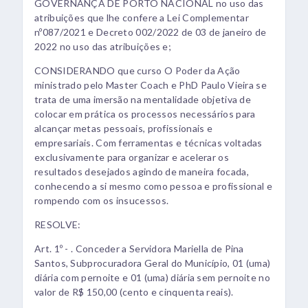
GOVERNANÇA DE PORTO NACIONAL no uso das
atribuições que lhe confere a Lei Complementar
nº087/2021 e Decreto 002/2022 de 03 de janeiro de
2022 no uso das atribuições e;
CONSIDERANDO que curso O Poder da Ação
ministrado pelo Master Coach e PhD Paulo Vieira se
trata de uma imersão na mentalidade objetiva de
colocar em prática os processos necessários para
alcançar metas pessoais, profissionais e
empresariais. Com ferramentas e técnicas voltadas
exclusivamente para organizar e acelerar os
resultados desejados agindo de maneira focada,
conhecendo a si mesmo como pessoa e profissional e
rompendo com os insucessos.
RESOLVE:
Art. 1º - . Conceder a Servidora Mariella de Pina
Santos, Subprocuradora Geral do Município, 01 (uma)
diária com pernoite e 01 (uma) diária sem pernoite no
valor de R$ 150,00 (cento e cinquenta reais).