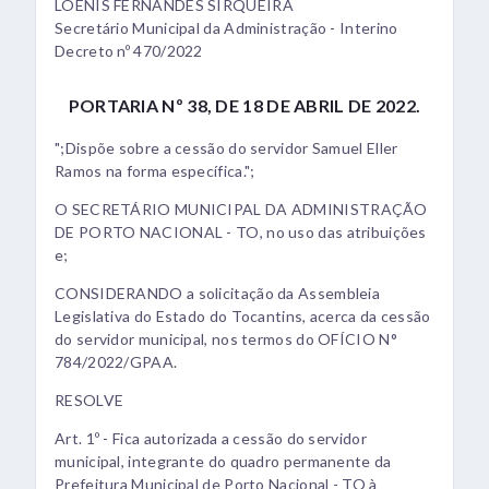
LOENIS FERNANDES SIRQUEIRA
Secretário Municipal da Administração - Interino
Decreto nº 470/2022
PORTARIA Nº 38, DE 18 DE ABRIL DE 2022.
";Dispõe sobre a cessão do servidor Samuel Eller
Ramos na forma específica.";
O SECRETÁRIO MUNICIPAL DA ADMINISTRAÇÃO
DE PORTO NACIONAL - TO, no uso das atribuições
e;
CONSIDERANDO a solicitação da Assembleia
Legislativa do Estado do Tocantins, acerca da cessão
do servidor municipal, nos termos do OFÍCIO N°
784/2022/GPAA.
RESOLVE
Art. 1º - Fica autorizada a cessão do servidor
municipal, integrante do quadro permanente da
Prefeitura Municipal de Porto Nacional - TO à