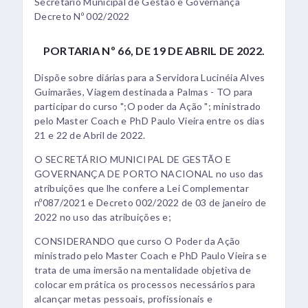
Secretário Municipal de Gestão e Governança
Decreto Nº 002/2022
PORTARIA Nº 66, DE 19 DE ABRIL DE 2022.
Dispõe sobre diárias para a Servidora Lucinéia Alves
Guimarães, Viagem destinada a Palmas - TO para
participar do curso ";O poder da Ação "; ministrado
pelo Master Coach e PhD Paulo Vieira entre os dias
21 e 22 de Abril de 2022.
O SECRETÁRIO MUNICIPAL DE GESTÃO E
GOVERNANÇA DE PORTO NACIONAL no uso das
atribuições que lhe confere a Lei Complementar
nº087/2021 e Decreto 002/2022 de 03 de janeiro de
2022 no uso das atribuições e;
CONSIDERANDO que curso O Poder da Ação
ministrado pelo Master Coach e PhD Paulo Vieira se
trata de uma imersão na mentalidade objetiva de
colocar em prática os processos necessários para
alcançar metas pessoais, profissionais e