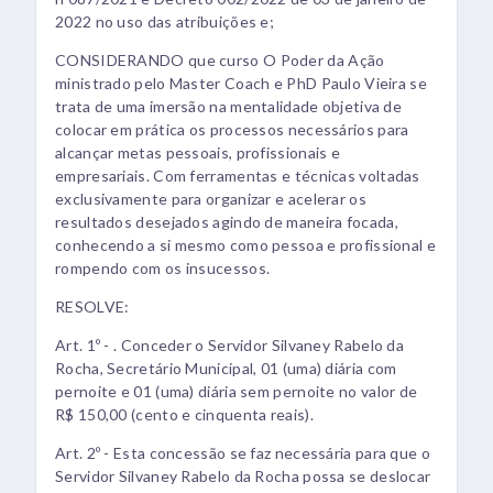
2022 no uso das atribuições e;
CONSIDERANDO que curso O Poder da Ação
ministrado pelo Master Coach e PhD Paulo Vieira se
trata de uma imersão na mentalidade objetiva de
colocar em prática os processos necessários para
alcançar metas pessoais, profissionais e
empresariais. Com ferramentas e técnicas voltadas
exclusivamente para organizar e acelerar os
resultados desejados agindo de maneira focada,
conhecendo a si mesmo como pessoa e profissional e
rompendo com os insucessos.
RESOLVE:
Art. 1º - . Conceder o Servidor Silvaney Rabelo da
Rocha, Secretário Municipal, 01 (uma) diária com
pernoite e 01 (uma) diária sem pernoite no valor de
R$ 150,00 (cento e cinquenta reais).
Art. 2º - Esta concessão se faz necessária para que o
Servidor Silvaney Rabelo da Rocha possa se deslocar