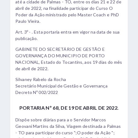
até a cidade de Palmas - TO, entre os dias 21 e 22 de
abril de 2022, na finalidade participar do Curso O
Poder da Ação ministrado pelo Master Coach e PhD
Paulo Vieira.
Art. 3º - . Esta portaria entra em vigor na data de sua
publicação.
GABINETE DO SECRETÁRIO DE GESTÃO E
GOVERNANÇA DO MUNICIPIO DE PORTO
NACIONAL, Estado do Tocantins, aos 19 dias do mês
de abril de 2022.
Silvaney Rabelo da Rocha
Secretário Municipal de Gestão e Governança
Decreto Nº 002/2022
PORTARIA Nº 68, DE 19 DE ABRIL DE 2022.
Dispõe sobre diárias para a o Servidor Marcos
Geovani Martins da Silva, Viagem destinada a Palmas
- TO para participar do curso ";O poder da Ação ";