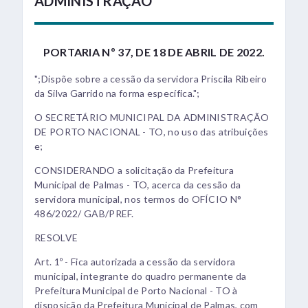
ADMINISTRAÇÃO
PORTARIA Nº 37, DE 18 DE ABRIL DE 2022.
";Dispõe sobre a cessão da servidora Priscila Ribeiro
da Silva Garrido na forma específica.";
O SECRETÁRIO MUNICIPAL DA ADMINISTRAÇÃO
DE PORTO NACIONAL - TO, no uso das atribuições
e;
CONSIDERANDO a solicitação da Prefeitura
Municipal de Palmas - TO, acerca da cessão da
servidora municipal, nos termos do OFÍCIO N°
486/2022/ GAB/PREF.
RESOLVE
Art. 1º - Fica autorizada a cessão da servidora
municipal, integrante do quadro permanente da
Prefeitura Municipal de Porto Nacional - TO à
disposição da Prefeitura Municipal de Palmas, com