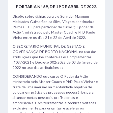
PORTARIA Nº 69, DE 19 DE ABRIL DE 2022.
Dispõe sobre diárias para a o Servidor Magnum
Melciades Guimarães da Silva, Viagem destinada a
Palmas - TO para participar do curso ";O poder da
Ação "; ministrado pelo Master Coach e PhD Paulo
Vieira entre os dias 21 e 22 de Abril de 2022.
O SECRETÁRIO MUNICIPAL DE GESTÃO E
GOVERNANÇA DE PORTO NACIONAL no uso das
atribuições que lhe confere a Lei Complementar
nº087/2021 e Decreto 002/2022 de 03 de janeiro de
2022 no uso das atribuições e;
CONSIDERANDO que curso O Poder da Ação
ministrado pelo Master Coach e PhD Paulo Vieira se
trata de uma imersão na mentalidade objetiva de
colocar em prática os processos necessários para
alcançar metas pessoais, profissionais e
empresariais. Com ferramentas e técnicas voltadas
exclusivamente para organizar e acelerar os