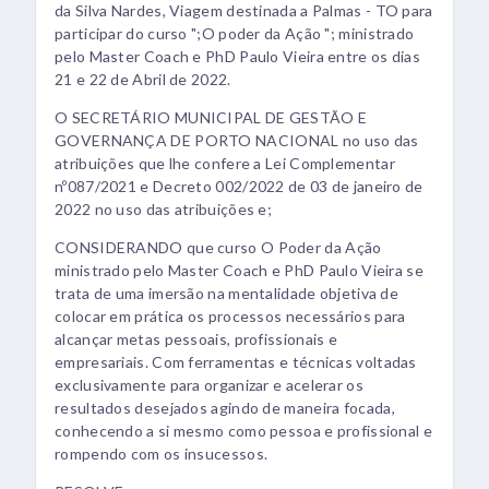
da Silva Nardes, Viagem destinada a Palmas - TO para
participar do curso ";O poder da Ação "; ministrado
pelo Master Coach e PhD Paulo Vieira entre os dias
21 e 22 de Abril de 2022.
O SECRETÁRIO MUNICIPAL DE GESTÃO E
GOVERNANÇA DE PORTO NACIONAL no uso das
atribuições que lhe confere a Lei Complementar
nº087/2021 e Decreto 002/2022 de 03 de janeiro de
2022 no uso das atribuições e;
CONSIDERANDO que curso O Poder da Ação
ministrado pelo Master Coach e PhD Paulo Vieira se
trata de uma imersão na mentalidade objetiva de
colocar em prática os processos necessários para
alcançar metas pessoais, profissionais e
empresariais. Com ferramentas e técnicas voltadas
exclusivamente para organizar e acelerar os
resultados desejados agindo de maneira focada,
conhecendo a si mesmo como pessoa e profissional e
rompendo com os insucessos.