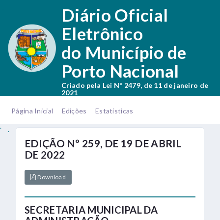
.
Diário Oficial
Eletrônico
do Município de
Porto Nacional
Criado pela Lei Nº 2479, de 11 de janeiro de
2021
.
.
Página Inicial
Edições
Estatísticas
.
.
EDIÇÃO Nº 259, DE 19 DE ABRIL
DE 2022
Download
SECRETARIA MUNICIPAL DA