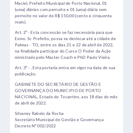
Maciel, Prefeito Municipal de Porto Nacional, 01
(uma) diárias com pernoite e 01 (uma) diária sem
pernoite no valor de R$ 150,00 (cento e cinquenta
reais).
Art. 2º - Esta concessão se faz necessária para que
Exmo. Sr. Prefeito, possa se deslocar até a cidade de
Palmas - TO, entre os dias 21 e 22 de abril de 2022,
na finalidade participar do Curso O Poder da Ação
ministrado pelo Master Coach e PhD Paulo Vieira.
Art. 3º - . Esta portaria entra em vigor na data de sua
publicação.
GABINETE DO SECRETÁRIO DE GESTÃO E
GOVERNANÇA DO MUNICIPIO DE PORTO
NACIONAL, Estado do Tocantins, aos 18 dias do mês
de abril de 2022.
Silvaney Rabelo da Rocha
Secretário Municipal de Gestão e Governança
Decreto Nº 002/2022