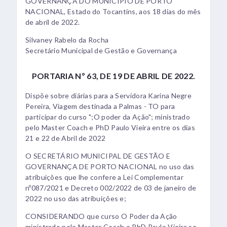
GOVERNANÇA DO MUNICIPIO DE PORTO
NACIONAL, Estado do Tocantins, aos 18 dias do mês
de abril de 2022.
Silvaney Rabelo da Rocha
Secretário Municipal de Gestão e Governança
PORTARIA Nº 63, DE 19 DE ABRIL DE 2022.
Dispõe sobre diárias para a Servidora Karina Negre
Pereira, Viagem destinada a Palmas - TO para
participar do curso ";O poder da Ação"; ministrado
pelo Master Coach e PhD Paulo Vieira entre os dias
21 e 22 de Abril de 2022
O SECRETÁRIO MUNICIPAL DE GESTÃO E
GOVERNANÇA DE PORTO NACIONAL no uso das
atribuições que lhe confere a Lei Complementar
nº087/2021 e Decreto 002/2022 de 03 de janeiro de
2022 no uso das atribuições e;
CONSIDERANDO que curso O Poder da Ação
ministrado pelo Master Coach e PhD Paulo Vieira se