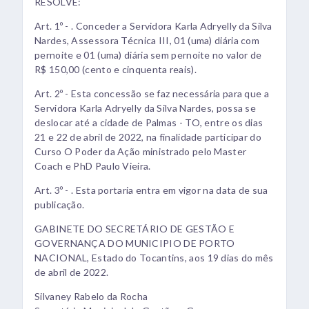
RESOLVE:
Art. 1º - . Conceder a Servidora Karla Adryelly da Silva
Nardes, Assessora Técnica III, 01 (uma) diária com
pernoite e 01 (uma) diária sem pernoite no valor de
R$ 150,00 (cento e cinquenta reais).
Art. 2º - Esta concessão se faz necessária para que a
Servidora Karla Adryelly da Silva Nardes, possa se
deslocar até a cidade de Palmas - TO, entre os dias
21 e 22 de abril de 2022, na finalidade participar do
Curso O Poder da Ação ministrado pelo Master
Coach e PhD Paulo Vieira.
Art. 3º - . Esta portaria entra em vigor na data de sua
publicação.
GABINETE DO SECRETÁRIO DE GESTÃO E
GOVERNANÇA DO MUNICIPIO DE PORTO
NACIONAL, Estado do Tocantins, aos 19 dias do mês
de abril de 2022.
Silvaney Rabelo da Rocha