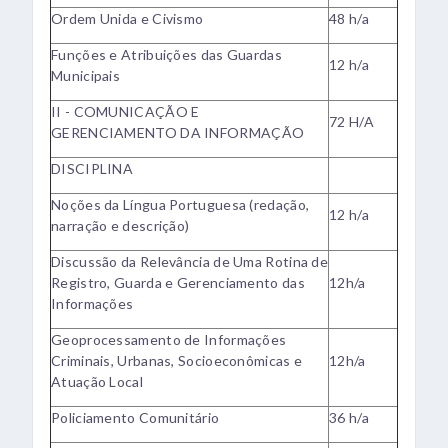
Ordem Unida e Civismo
48 h/a
Funções e Atribuições das Guardas
12 h/a
Municipais
II - COMUNICAÇÃO E
72 H/A
GERENCIAMENTO DA INFORMAÇÃO
DISCIPLINA
Noções da Língua Portuguesa (redação,
12 h/a
narração e descrição)
Discussão da Relevância de Uma Rotina de
Registro, Guarda e Gerenciamento das
12h/a
Informações
Geoprocessamento de Informações
Criminais, Urbanas, Socioeconômicas e
12h/a
Atuação Local
Policiamento Comunitário
36 h/a