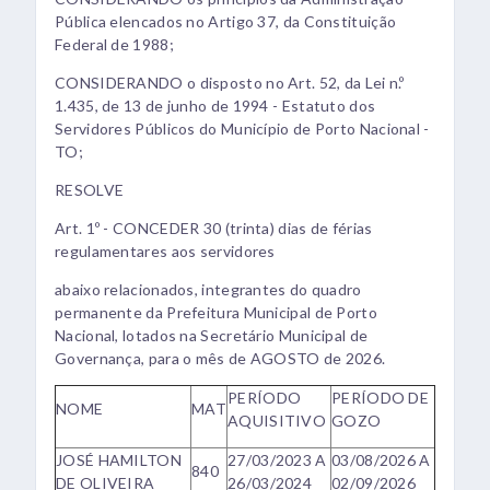
Pública elencados no Artigo 37, da Constituição
Federal de 1988;
CONSIDERANDO o disposto no Art. 52, da Lei n.º
1.435, de 13 de junho de 1994 - Estatuto dos
Servidores Públicos do Município de Porto Nacional -
TO;
RESOLVE
Art. 1º - CONCEDER 30 (trinta) dias de férias
regulamentares aos servidores
abaixo relacionados, integrantes do quadro
permanente da Prefeitura Municipal de Porto
Nacional, lotados na Secretário Municipal de
Governança, para o mês de AGOSTO de 2026.
PERÍODO
PERÍODO DE
NOME
MAT
AQUISITIVO
GOZO
JOSÉ HAMILTON
27/03/2023 A
03/08/2026 A
840
DE OLIVEIRA
26/03/2024
02/09/2026