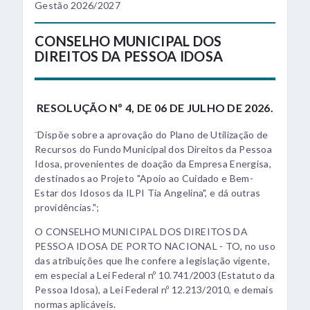
Gestão 2026/2027
CONSELHO MUNICIPAL DOS
DIREITOS DA PESSOA IDOSA
RESOLUÇÃO Nº 4, DE 06 DE JULHO DE 2026.
¨Dispõe sobre a aprovação do Plano de Utilização de
Recursos do Fundo Municipal dos Direitos da Pessoa
Idosa, provenientes de doação da Empresa Energisa,
destinados ao Projeto "Apoio ao Cuidado e Bem-
Estar dos Idosos da ILPI Tia Angelina", e dá outras
providências.";
O CONSELHO MUNICIPAL DOS DIREITOS DA
PESSOA IDOSA DE PORTO NACIONAL - TO, no uso
das atribuições que lhe confere a legislação vigente,
em especial a Lei Federal nº 10.741/2003 (Estatuto da
Pessoa Idosa), a Lei Federal nº 12.213/2010, e demais
normas aplicáveis.