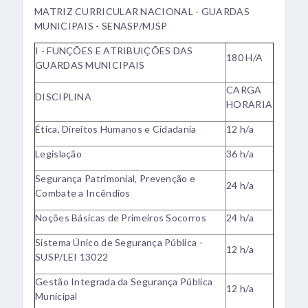
MATRIZ CURRICULAR NACIONAL - GUARDAS
MUNICIPAIS - SENASP/MJSP
I - FUNÇÕES E ATRIBUIÇÕES DAS
180 H/A
GUARDAS MUNICIPAIS
CARGA
DISCIPLINA
HORARIA
Ética, Direitos Humanos e Cidadania
12 h/a
Legislação
36 h/a
Segurança Patrimonial, Prevenção e
24 h/a
Combate a Incêndios
Noções Básicas de Primeiros Socorros
24 h/a
Sistema Único de Segurança Pública -
12 h/a
SUSP/LEI 13022
Gestão Integrada da Segurança Pública
12 h/a
Municipal