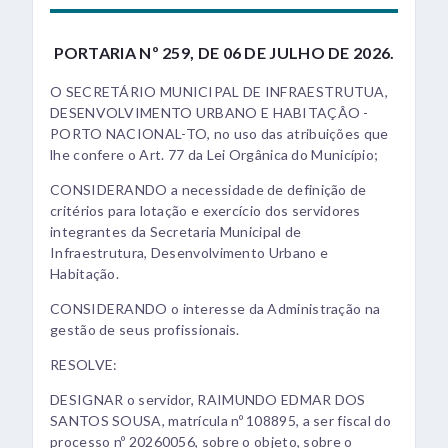
PORTARIA Nº 259, DE 06 DE JULHO DE 2026.
O SECRETÁRIO MUNICIPAL DE INFRAESTRUTUA,
DESENVOLVIMENTO URBANO E HABITAÇÂO -
PORTO NACIONAL-TO, no uso das atribuições que
lhe confere o Art. 77 da Lei Orgânica do Município;
CONSIDERANDO a necessidade de definição de
critérios para lotação e exercício dos servidores
integrantes da Secretaria Municipal de
Infraestrutura, Desenvolvimento Urbano e
Habitação.
CONSIDERANDO o interesse da Administração na
gestão de seus profissionais.
RESOLVE:
DESIGNAR o servidor, RAIMUNDO EDMAR DOS
SANTOS SOUSA, matrícula nº 108895, a ser fiscal do
processo nº 20260056, sobre o objeto, sobre o