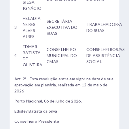
SILGA
IGNÁCIO
HELADIA
SECRETÁRIA
NERES
TRABALHADOR/A
3
EXECUTIVA DO
ALVES
DO SUAS
SUAS
AIRES
EDMAR
CONSELHEIRO
CONSELHEIROS/AS
BATISTA
4
MUNICIPAL DO
DE ASSISTÊNCIA
DE
CMAS
SOCIAL
OLIVEIRA
Art. 2º - Esta resolução entra em vigor na data de sua
aprovação em plenária, realizada em 12 de maio de
2026
Porto Nacional, 06 de julho de 2026.
Edisley Batista da Silva
Conselheiro Presidente