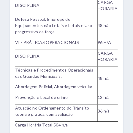
CARGA
DISCIPLINA
HORARIA
Defesa Pessoal, Emprego de
Equipamentos não Letais e Letais e Uso
48 h/a
progressivo da força
VI - PRÁTICAS OPERACIONAIS
96 H/A
CARGA
DISCIPLINA
HORARIA
Técnicas e Procedimentos Operacionais
das Guardas Municipais,
48 h/a
Abordagem Policial, Abordagem veicular
Prevenção e Local de crime
12 h/a
Atuação no Ordenamento do Trânsito -
36 h/a
teoria e prática, com avaliação
Carga Horária Total 504 h/a