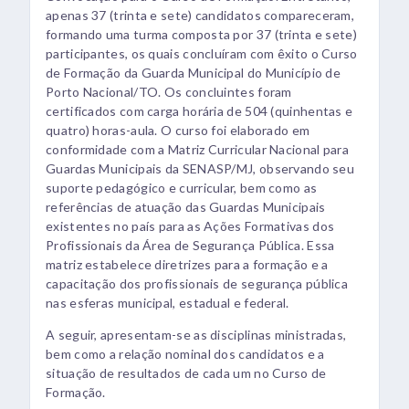
apenas 37 (trinta e sete) candidatos compareceram,
formando uma turma composta por 37 (trinta e sete)
participantes, os quais concluíram com êxito o Curso
de Formação da Guarda Municipal do Município de
Porto Nacional/TO. Os concluintes foram
certificados com carga horária de 504 (quinhentas e
quatro) horas-aula. O curso foi elaborado em
conformidade com a Matriz Curricular Nacional para
Guardas Municipais da SENASP/MJ, observando seu
suporte pedagógico e curricular, bem como as
referências de atuação das Guardas Municipais
existentes no país para as Ações Formativas dos
Profissionais da Área de Segurança Pública. Essa
matriz estabelece diretrizes para a formação e a
capacitação dos profissionais de segurança pública
nas esferas municipal, estadual e federal.
A seguir, apresentam-se as disciplinas ministradas,
bem como a relação nominal dos candidatos e a
situação de resultados de cada um no Curso de
Formação.