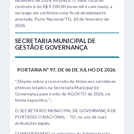
dezembro de 2026. do preço: O Valor total do
contrato é de R$ 9.100,00 (nove mil e cem reais), a
ser pago em conforme nota fiscal devidamente
atestada. Porto Nacional/TO, 20 de fevereiro de
2026.
SECRETARIA MUNICIPAL DE
GESTÃO E GOVERNANÇA
PORTARIA Nº 97, DE 06 DE JULHO DE 2026.
";Dispõe sobre a concessão de férias aos servidores
efetivos lotados na Secretaria Municipal de
Governança para o mês de AGOSTO de 2026, na
forma específica. ";
O SECRETÁRIO MUNICIPAL DE GOVERNANÇA DE
PORT6023 O NACIONAL - TO, no uso de suas
atribuições legais;
CONSIDERANDO os princípios da Administração