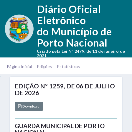
.
Diário Oficial
Eletrônico
do Município de
Porto Nacional
Criado pela Lei Nº 2479, de 11 de janeiro de
2021
.
.
Página Inicial
Edições
Estatísticas
.
.
EDIÇÃO Nº 1259, DE 06 DE JULHO
DE 2026
Download
GUARDA MUNICIPAL DE PORTO