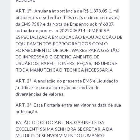
ART. 1º - Anular a importância de R$ 1.873,05 (1 mil
oitocentos e setenta e três reais e cinco centavos)
da EMS 7589 e da Nota de Empenho sob nº 6807,
autuada no processo 2022005914 - EMPRESA
ESPECIALIZADA EM LOCAÇÃO E/OU ADOÇÃO DE
EQUIPAMENTOS REPROGRÁFICOS COM O
FORNECIMENTO DE SOFTWARES PARA GESTÃO
DE IMPRESSÃO E GERENCIAMENTO DE
USUÁRIOS, PAPEL, TONERS, PEÇAS, INSUMOS E
TODA MANUTENÇÃO TÉCNICA NECESSÁRIA
ART. 2°- A anulação do presente EMS e Liquidação
justifica-se para a correção por motivo de
divergências de valores.
ART. 3°- Esta Portaria entra em vigor na data de sua
publicação.
PALÁCIO DO TOCANTINS, GABINETE DA
EXCELENTÍSSIMA SENHORA SECRETÁRIA DA
MULHER, DESENVOLVIMENTO HUMANO E