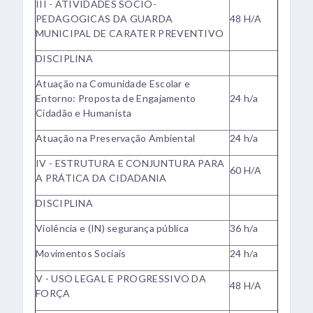
III - ATIVIDADES SOCIO-
PEDAGOGICAS DA GUARDA
48 H/A
MUNICIPAL DE CARATER PREVENTIVO
DISCIPLINA
Atuação na Comunidade Escolar e
Entorno: Proposta de Engajamento
24 h/a
Cidadão e Humanista
Atuação na Preservação Ambiental
24 h/a
IV - ESTRUTURA E CONJUNTURA PARA
60 H/A
A PRÁTICA DA CIDADANIA
DISCIPLINA
Violência e (IN) segurança pública
36 h/a
Movimentos Sociais
24 h/a
V - USO LEGAL E PROGRESSIVO DA
48 H/A
FORÇA