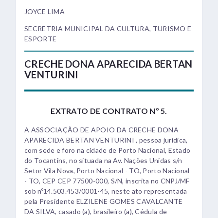
JOYCE LIMA
SECRETRIA MUNICIPAL DA CULTURA, TURISMO E
ESPORTE
CRECHE DONA APARECIDA BERTAN
VENTURINI
EXTRATO DE CONTRATO Nº 5.
A ASSOCIAÇÃO DE APOIO DA CRECHE DONA
APARECIDA BERTAN VENTURINI , pessoa jurídica,
com sede e foro na cidade de Porto Nacional, Estado
do Tocantins, no situada na Av. Nações Unidas s/n
Setor Vila Nova, Porto Nacional - TO, Porto Nacional
- TO, CEP CEP 77500-000, S/N, inscrita no CNPJ/MF
sob nº14.503.453/0001-45, neste ato representada
pela Presidente ELZILENE GOMES CAVALCANTE
DA SILVA, casado (a), brasileiro (a), Cédula de