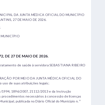
ICIPAL DA JUNTA MÉDICA OFICIAL DO MUNICÍPIO
TINS, 27 DE MAIO DE 2026.
S
 MUNICÍPIO
2, DE 27 DE MAIO DE 2026.
ra tratamento de saúde à servidora SEBASTIANA RIBEIRO
TRAÇÃO POR MEIO DA JUNTA MÉDICA OFICIAL DO
o de suas atribuições legais;
/1994, 1896/2007, 21112/2013 e da Instrução
s procedimentos necessários à concessão de licenças
nicipal, publicada no Diário Oficial do Município n. º