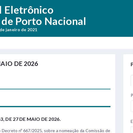
l Eletrônico
 de Porto Nacional
 de janeiro de 2021
MAIO DE 2026
P
, DE 27 DE MAIO DE 2026.
E
o Decreto nº 667/2025, sobre a nomeação da Comissão de