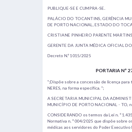
PUBLIQUE-SE E CUMPRA-SE.
PALÁCIO DO TOCANTINS, GERÊNCIA MUN
DE PORTO NACIONAL, ESTADO DO TOCAN
CRISTIANE PINHEIRO PARENTE MARTIN
GERENTE DA JUNTA MÉDICA OFICIAL DO
Decreto N.º 1015/2025
PORTARIA Nº 27
";Dispõe sobre a concessão de licença pa
NERES, na forma específica. ";
A SECRETARIA MUNICIPAL DA ADMINIS
MUNICÍPIO DE PORTO NACIONAL - TO, no us
CONSIDERANDO os termos da Lei n. º 1.435
Normativa n. º 004/2025 que dispõe sobre o
médicas aos servidores do Poder Executivo Mu