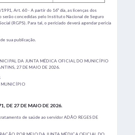
1991, Art. 60 - A partir do 16º dia, as licenças dos
 serão concedidas pelo Instituto Nacional de Seguro
ocial (RGPS). Para tal, o periciado deverá agendar perícia
r de sua publicação.
ICIPAL DA JUNTA MÉDICA OFICIAL DO MUNICÍPIO
TINS, 27 DE MAIO DE 2026.
S
 MUNICÍPIO
1, DE 27 DE MAIO DE 2026.
a tratamento de saúde ao servidor ADÃO REGES DE
TRAÇÃO POR MEIO DA JUNTA MÉDICA OFICIAL DO