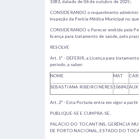
1083, datado de 06 de outubro de 2025;
CONSIDERANDO o requerimento administrat
inspeção da Perícia Médica Municipal no que
CONSIDERANDO o Parecer emitido pela Períci
licença para tratamento de saúde, pelo prazo
RESOLVE
Art. 1º - DEFERIR, a Licença para tratamento
período, a saber:
NOME
MAT
CAR
SEBASTIANA RIBEIRO NERES
106842
AUX
Art. 2º - Esta Portaria entra em vigor a parti
PUBLIQUE-SE E CUMPRA-SE.
PALÁCIO DO TOCANTINS, GERÊNCIA MUN
DE PORTO NACIONAL, ESTADO DO TOCAN