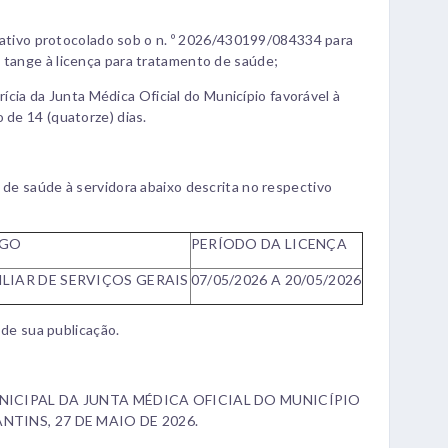
ivo protocolado sob o n. º 2026/430199/084334 para
 tange à licença para tratamento de saúde;
a da Junta Médica Oficial do Município favorável à
 de 14 (quatorze) dias.
 de saúde à servidora abaixo descrita no respectivo
GO
PERÍODO DA LICENÇA
ILIAR DE SERVIÇOS GERAIS
07/05/2026 A 20/05/2026
r de sua publicação.
ICIPAL DA JUNTA MÉDICA OFICIAL DO MUNICÍPIO
TINS, 27 DE MAIO DE 2026.