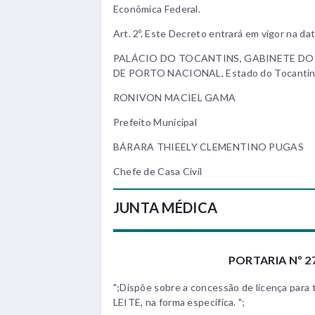
Econômica Federal.
Art. 2º. Este Decreto entrará em vigor na da
PALÁCIO DO TOCANTINS, GABINETE DO
DE PORTO NACIONAL, Estado do Tocantins, 
RONIVON MACIEL GAMA
Prefeito Municipal
BÁRARA THIEELY CLEMENTINO PUGAS
Chefe de Casa Civil
JUNTA MÉDICA
PORTARIA Nº 27
";Dispõe sobre a concessão de licença par
LEITE, na forma específica. ";