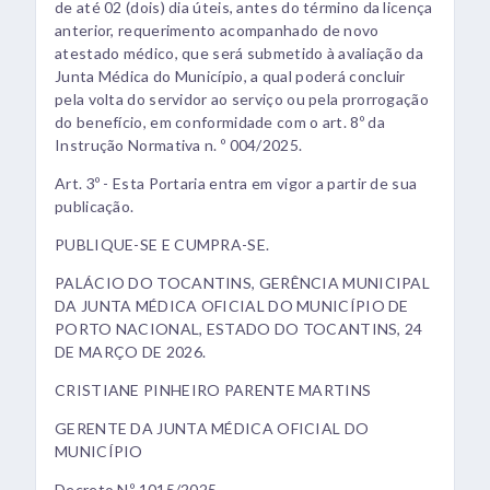
de até 02 (dois) dia úteis, antes do término da licença
anterior, requerimento acompanhado de novo
atestado médico, que será submetido à avaliação da
Junta Médica do Município, a qual poderá concluir
pela volta do servidor ao serviço ou pela prorrogação
do benefício, em conformidade com o art. 8º da
Instrução Normativa n. º 004/2025.
Art. 3º - Esta Portaria entra em vigor a partir de sua
publicação.
PUBLIQUE-SE E CUMPRA-SE.
PALÁCIO DO TOCANTINS, GERÊNCIA MUNICIPAL
DA JUNTA MÉDICA OFICIAL DO MUNICÍPIO DE
PORTO NACIONAL, ESTADO DO TOCANTINS, 24
DE MARÇO DE 2026.
CRISTIANE PINHEIRO PARENTE MARTINS
GERENTE DA JUNTA MÉDICA OFICIAL DO
MUNICÍPIO
Decreto N.º 1015/2025