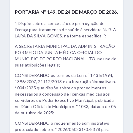
PORTARIA Nº 149, DE 24 DE MARÇO DE 2026.
";Dispõe sobre a concessão de prorrogação de
licença para tratamento de saúde à servidora NUBIA
LARA DA SILVA GOMES, na forma específica. ";
A SECRETARIA MUNICIPAL DA ADMINISTRAÇÃO
POR MEIO DA JUNTA MÉDICA OFICIAL DO
MUNICÍPIO DE PORTO NACIONAL - TO, no uso de
suas atribuições legais;
CONSIDERANDO os termos da Lei n. º 1.435/1994,
1896/2007, 21112/2013 e da Instrução Normativa n.
º 004/2025 que dispõe sobre os procedimentos
necessários à concessão de licenças médicas aos
servidores do Poder Executivo Municipal, publicada
no Diário Oficial do Município n. º 1083, datado de 06
de outubro de 2025;
CONSIDERANDO o requerimento administrativo
protocolado sob o n. º 2026/050231/078378 para