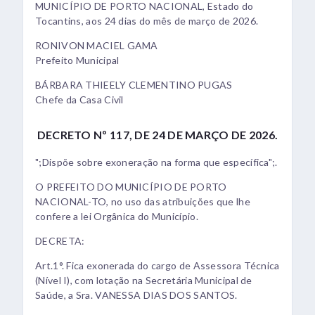
MUNICÍPIO DE PORTO NACIONAL, Estado do
Tocantins, aos 24 dias do mês de março de 2026.
RONIVON MACIEL GAMA
Prefeito Municipal
BÁRBARA THIEELY CLEMENTINO PUGAS
Chefe da Casa Civil
DECRETO Nº 117, DE 24 DE MARÇO DE 2026.
";Dispõe sobre exoneração na forma que específica";.
O PREFEITO DO MUNICÍPIO DE PORTO
NACIONAL-TO, no uso das atribuições que lhe
confere a lei Orgânica do Município.
DECRETA:
Art.1°. Fica exonerada do cargo de Assessora Técnica
(Nível I), com lotação na Secretária Municipal de
Saúde, a Sra. VANESSA DIAS DOS SANTOS.