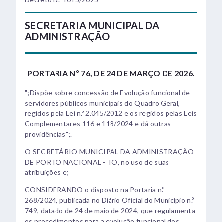
SECRETARIA MUNICIPAL DA
ADMINISTRAÇÃO
PORTARIA Nº 76, DE 24 DE MARÇO DE 2026.
";Dispõe sobre concessão de Evolução funcional de
servidores públicos municipais do Quadro Geral,
regidos pela Lei n.º 2.045/2012 e os regidos pelas Leis
Complementares 116 e 118/2024 e dá outras
providências";.
O SECRETÁRIO MUNICIPAL DA ADMINISTRAÇÃO
DE PORTO NACIONAL - TO, no uso de suas
atribuições e;
CONSIDERANDO o disposto na Portaria n.º
268/2024, publicada no Diário Oficial do Município n.º
749, datado de 24 de maio de 2024, que regulamenta
os procedimentos para a evolução funcional dos