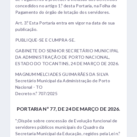
concedidos no artigo 1.º desta Portaria, na Folha de
Pagamento do órgão de lotação dos servidores.
Art. 3.º Esta Portaria entra em vigor na data de sua
publicação.
PUBLIQUE-SE E CUMPRA-SE.
GABINETE DO SENHOR SECRETÁRIO MUNICIPAL
DA ADMINISTRAÇÃO DE PORTO NACIONAL,
ESTADO DO TOCANTINS, 24 DE MARÇO DE 2026.
MAGNUM MELCIADES GUIMARÃES DA SILVA
Secretário Municipal da Administração de Porto
Nacional - TO
Decreto n.º 707/2025
PORTARIA Nº 77, DE 24 DE MARÇO DE 2026.
";Dispõe sobre concessão de Evolução funcional de
servidores públicos municipais do Quadro da
Secretaria Municipal da Educação, regidos pela Lei n.º