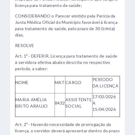
licença para tratamento de saúde;
CONSIDERANDO o Parecer emitido pela Perícia da
Junta Médica Oficial do Município favorável à licença
para tratamento de saúde, pelo prazo de 30 (trinta)
dias.
RESOLVE
Art. 1º - DEFERIR, Licença para tratamento de saúde
à servidora efetiva abaixo descrita no respectivo
período, a saber:
PERÍODO
NOME
MAT
CARGO
DA LICENÇA
17/03/2026
MARIA AMÉLIA
ASSISTENTE
8432
A
BRITO ARAUJO
SOCIAL
15/04/2026
Art. 2º - Havendo necessidade de prorrogação da
licença, o servidor deverá apresentar dentro do prazo