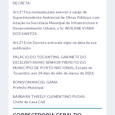
DECRETA:
Art.1°. Fica nomeada para exercer o cargo de
Superintendente Ambiental de Obras Públicas, com
lotação na Secretaria Municipal de Infraestrutura e
Desenvolvimento Urbano, o Sr. WISLANE VIANA
DOS SANTOS.
Art.2°. Este Decreto entra em vigor na data da sua
publicação.
PALÁCIO DO TOCANTINS, GABINETE DO
EXCELENTISSIMO SENHOR PREFEITO DO
MUNICÍPIO DE PORTO NACIONAL, Estado do
Tocantins, aos 24 dias do mês de março de 2026.
RONIVON MACIEL GAMA
Prefeito Municipal
BÁRBARA THIEELY CLEMENTINO PUGAS
Chefe da Casa Civil