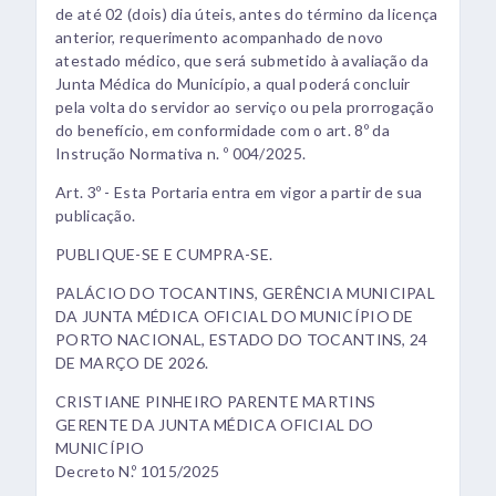
de até 02 (dois) dia úteis, antes do término da licença
anterior, requerimento acompanhado de novo
atestado médico, que será submetido à avaliação da
Junta Médica do Município, a qual poderá concluir
pela volta do servidor ao serviço ou pela prorrogação
do benefício, em conformidade com o art. 8º da
Instrução Normativa n. º 004/2025.
Art. 3º - Esta Portaria entra em vigor a partir de sua
publicação.
PUBLIQUE-SE E CUMPRA-SE.
PALÁCIO DO TOCANTINS, GERÊNCIA MUNICIPAL
DA JUNTA MÉDICA OFICIAL DO MUNICÍPIO DE
PORTO NACIONAL, ESTADO DO TOCANTINS, 24
DE MARÇO DE 2026.
CRISTIANE PINHEIRO PARENTE MARTINS
GERENTE DA JUNTA MÉDICA OFICIAL DO
MUNICÍPIO
Decreto N.º 1015/2025