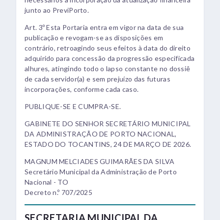
junto ao PreviPorto.
Art. 3º Esta Portaria entra em vigor na data de sua
publicação e revogam-se as disposições em
contrário, retroagindo seus efeitos à data do direito
adquirido para concessão da progressão especificada
alhures, atingindo todo o lapso constante no dossiê
de cada servidor(a) e sem prejuízo das futuras
incorporações, conforme cada caso.
PUBLIQUE-SE E CUMPRA-SE.
GABINETE DO SENHOR SECRETÁRIO MUNICIPAL
DA ADMINISTRAÇÃO DE PORTO NACIONAL,
ESTADO DO TOCANTINS, 24 DE MARÇO DE 2026.
MAGNUM MELCIADES GUIMARÃES DA SILVA
Secretário Municipal da Administração de Porto
Nacional - TO
Decreto n.º 707/2025
SECRETARIA MUNICIPAL DA