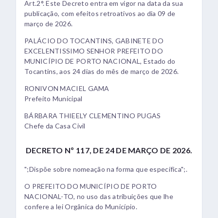
Art.2°. Este Decreto entra em vigor na data da sua
publicação, com efeitos retroativos ao dia 09 de
março de 2026.
PALÁCIO DO TOCANTINS, GABINETE DO
EXCELENTISSIMO SENHOR PREFEITO DO
MUNICÍPIO DE PORTO NACIONAL, Estado do
Tocantins, aos 24 dias do mês de março de 2026.
RONIVON MACIEL GAMA
Prefeito Municipal
BÁRBARA THIEELY CLEMENTINO PUGAS
Chefe da Casa Civil
DECRETO Nº 117, DE 24 DE MARÇO DE 2026.
";Dispõe sobre nomeação na forma que específica";.
O PREFEITO DO MUNICÍPIO DE PORTO
NACIONAL-TO, no uso das atribuições que lhe
confere a lei Orgânica do Município.