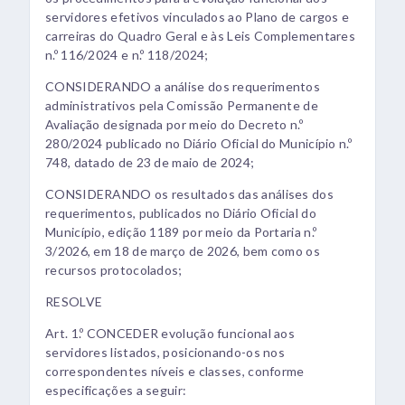
servidores efetivos vinculados ao Plano de cargos e
carreiras do Quadro Geral e às Leis Complementares
n.º 116/2024 e n.º 118/2024;
CONSIDERANDO a análise dos requerimentos
administrativos pela Comissão Permanente de
Avaliação designada por meio do Decreto n.º
280/2024 publicado no Diário Oficial do Município n.º
748, datado de 23 de maio de 2024;
CONSIDERANDO os resultados das análises dos
requerimentos, publicados no Diário Oficial do
Município, edição 1189 por meio da Portaria n.º
3/2026, em 18 de março de 2026, bem como os
recursos protocolados;
RESOLVE
Art. 1.º CONCEDER evolução funcional aos
servidores listados, posicionando-os nos
correspondentes níveis e classes, conforme
especificações a seguir: