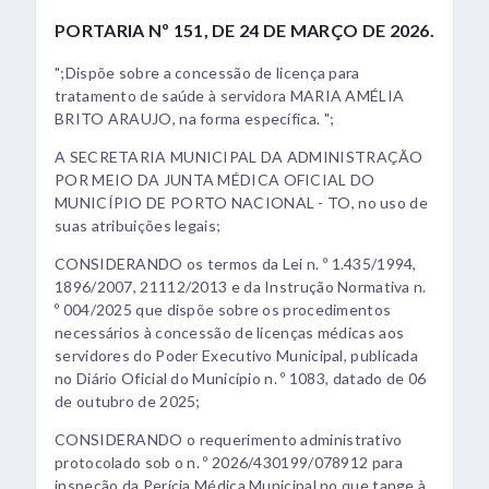
PORTARIA Nº 151, DE 24 DE MARÇO DE 2026.
";Dispõe sobre a concessão de licença para
tratamento de saúde à servidora MARIA AMÉLIA
BRITO ARAUJO, na forma específica. ";
A SECRETARIA MUNICIPAL DA ADMINISTRAÇÃO
POR MEIO DA JUNTA MÉDICA OFICIAL DO
MUNICÍPIO DE PORTO NACIONAL - TO, no uso de
suas atribuições legais;
CONSIDERANDO os termos da Lei n. º 1.435/1994,
1896/2007, 21112/2013 e da Instrução Normativa n.
º 004/2025 que dispõe sobre os procedimentos
necessários à concessão de licenças médicas aos
servidores do Poder Executivo Municipal, publicada
no Diário Oficial do Município n. º 1083, datado de 06
de outubro de 2025;
CONSIDERANDO o requerimento administrativo
protocolado sob o n. º 2026/430199/078912 para
inspeção da Perícia Médica Municipal no que tange à