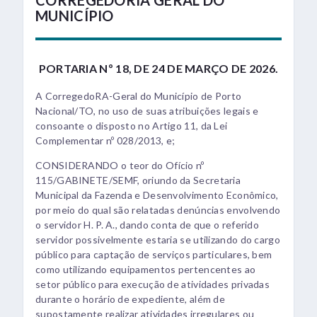
CORREGEDORIA GERAL DO
MUNICÍPIO
PORTARIA Nº 18, DE 24 DE MARÇO DE 2026.
A CorregedoRA-Geral do Município de Porto
Nacional/TO, no uso de suas atribuições legais e
consoante o disposto no Artigo 11, da Lei
Complementar nº 028/2013, e;
CONSIDERANDO o teor do Ofício nº
115/GABINETE/SEMF, oriundo da Secretaria
Municipal da Fazenda e Desenvolvimento Econômico,
por meio do qual são relatadas denúncias envolvendo
o servidor H. P. A., dando conta de que o referido
servidor possivelmente estaria se utilizando do cargo
público para captação de serviços particulares, bem
como utilizando equipamentos pertencentes ao
setor público para execução de atividades privadas
durante o horário de expediente, além de
supostamente realizar atividades irregulares ou