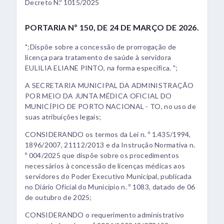
Decreto N.º 1015/2025
PORTARIA Nº 150, DE 24 DE MARÇO DE 2026.
";Dispõe sobre a concessão de prorrogação de
licença para tratamento de saúde à servidora
EULILIA ELIANE PINTO, na forma específica. ";
A SECRETARIA MUNICIPAL DA ADMINISTRAÇÃO
POR MEIO DA JUNTA MÉDICA OFICIAL DO
MUNICÍPIO DE PORTO NACIONAL - TO, no uso de
suas atribuições legais;
CONSIDERANDO os termos da Lei n. º 1.435/1994,
1896/2007, 21112/2013 e da Instrução Normativa n.
º 004/2025 que dispõe sobre os procedimentos
necessários à concessão de licenças médicas aos
servidores do Poder Executivo Municipal, publicada
no Diário Oficial do Município n. º 1083, datado de 06
de outubro de 2025;
CONSIDERANDO o requerimento administrativo