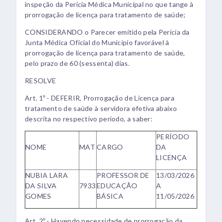
inspeção da Perícia Médica Municipal no que tange à
prorrogação de licença para tratamento de saúde;
CONSIDERANDO o Parecer emitido pela Perícia da
Junta Médica Oficial do Município favorável à
prorrogação de licença para tratamento de saúde,
pelo prazo de 60 (sessenta) dias.
RESOLVE
Art. 1º - DEFERIR, Prorrogação de Licença para
tratamento de saúde à servidora efetiva abaixo
descrita no respectivo período, a saber:
PERÍODO
NOME
MAT
CARGO
DA
LICENÇA
NUBIA LARA
PROFESSOR DE
13/03/2026
DA SILVA
7933
EDUCAÇÃO
A
GOMES
BÁSICA
11/05/2026
Art. 2º - Havendo necessidade de prorrogação da