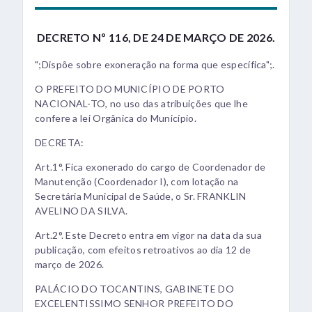
DECRETO Nº 116, DE 24 DE MARÇO DE 2026.
";Dispõe sobre exoneração na forma que específica";.
O PREFEITO DO MUNICÍPIO DE PORTO
NACIONAL-TO, no uso das atribuições que lhe
confere a lei Orgânica do Município.
DECRETA:
Art.1°. Fica exonerado do cargo de Coordenador de
Manutenção (Coordenador I), com lotação na
Secretária Municipal de Saúde, o Sr. FRANKLIN
AVELINO DA SILVA.
Art.2°. Este Decreto entra em vigor na data da sua
publicação, com efeitos retroativos ao dia 12 de
março de 2026.
PALÁCIO DO TOCANTINS, GABINETE DO
EXCELENTISSIMO SENHOR PREFEITO DO