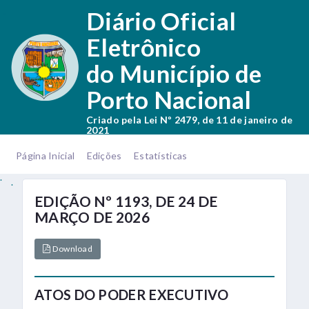
.
Diário Oficial
Eletrônico
do Município de
Porto Nacional
Criado pela Lei Nº 2479, de 11 de janeiro de
2021
.
.
Página Inicial
Edições
Estatísticas
.
.
EDIÇÃO Nº 1193, DE 24 DE
MARÇO DE 2026
Download
ATOS DO PODER EXECUTIVO