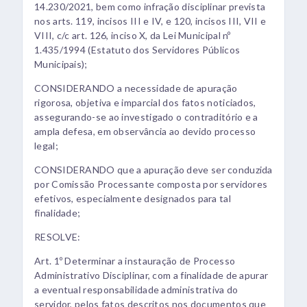
14.230/2021, bem como infração disciplinar prevista
nos arts. 119, incisos III e IV, e 120, incisos III, VII e
VIII, c/c art. 126, inciso X, da Lei Municipal nº
1.435/1994 (Estatuto dos Servidores Públicos
Municipais);
CONSIDERANDO a necessidade de apuração
rigorosa, objetiva e imparcial dos fatos noticiados,
assegurando-se ao investigado o contraditório e a
ampla defesa, em observância ao devido processo
legal;
CONSIDERANDO que a apuração deve ser conduzida
por Comissão Processante composta por servidores
efetivos, especialmente designados para tal
finalidade;
RESOLVE:
Art. 1º Determinar a instauração de Processo
Administrativo Disciplinar, com a finalidade de apurar
a eventual responsabilidade administrativa do
servidor, pelos fatos descritos nos documentos que