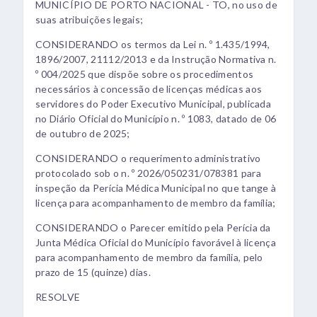
MUNICÍPIO DE PORTO NACIONAL - TO, no uso de
suas atribuições legais;
CONSIDERANDO os termos da Lei n. º 1.435/1994,
1896/2007, 21112/2013 e da Instrução Normativa n.
º 004/2025 que dispõe sobre os procedimentos
necessários à concessão de licenças médicas aos
servidores do Poder Executivo Municipal, publicada
no Diário Oficial do Município n. º 1083, datado de 06
de outubro de 2025;
CONSIDERANDO o requerimento administrativo
protocolado sob o n. º 2026/050231/078381 para
inspeção da Perícia Médica Municipal no que tange à
licença para acompanhamento de membro da família;
CONSIDERANDO o Parecer emitido pela Perícia da
Junta Médica Oficial do Município favorável à licença
para acompanhamento de membro da família, pelo
prazo de 15 (quinze) dias.
RESOLVE