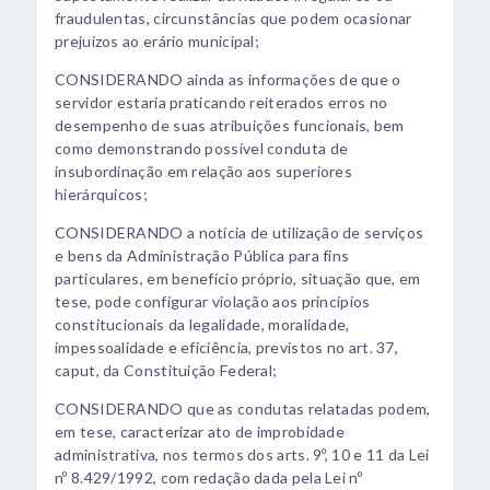
fraudulentas, circunstâncias que podem ocasionar
prejuízos ao erário municipal;
CONSIDERANDO ainda as informações de que o
servidor estaria praticando reiterados erros no
desempenho de suas atribuições funcionais, bem
como demonstrando possível conduta de
insubordinação em relação aos superiores
hierárquicos;
CONSIDERANDO a notícia de utilização de serviços
e bens da Administração Pública para fins
particulares, em benefício próprio, situação que, em
tese, pode configurar violação aos princípios
constitucionais da legalidade, moralidade,
impessoalidade e eficiência, previstos no art. 37,
caput, da Constituição Federal;
CONSIDERANDO que as condutas relatadas podem,
em tese, caracterizar ato de improbidade
administrativa, nos termos dos arts. 9º, 10 e 11 da Lei
nº 8.429/1992, com redação dada pela Lei nº