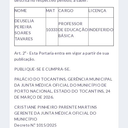
descrita no respectivo período, a saber:
NOME
MAT
CARGO
LICENÇA
DEUSELIA
PROFESSOR
PEREIRA
10333
DE EDUCAÇÃO
INDEFERIDO
SOARES
BÁSICA
TAVARES
Art. 2º - Esta Portaria entra em vigor a partir de sua
publicação.
PUBLIQUE-SE E CUMPRA-SE.
PALÁCIO DO TOCANTINS, GERÊNCIA MUNICIPAL
DA JUNTA MÉDICA OFICIAL DO MUNICÍPIO DE
PORTO NACIONAL, ESTADO DO TOCANTINS, 24
DE MARÇO DE 2026.
CRISTIANE PINHEIRO PARENTE MARTINS
GERENTE DA JUNTA MÉDICA OFICIAL DO
MUNICÍPIO
Decreto N.º 1015/2025