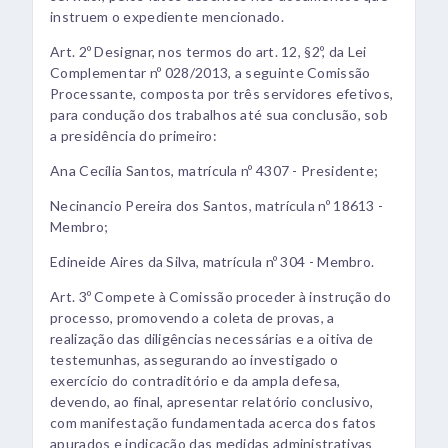
instruem o expediente mencionado.
Art. 2º Designar, nos termos do art. 12, §2º, da Lei
Complementar nº 028/2013, a seguinte Comissão
Processante, composta por três servidores efetivos,
para condução dos trabalhos até sua conclusão, sob
a presidência do primeiro:
Ana Cecília Santos, matrícula nº 4307 - Presidente;
Necinancio Pereira dos Santos, matrícula nº 18613 -
Membro;
Edineide Aires da Silva, matrícula nº 304 - Membro.
Art. 3º Compete à Comissão proceder à instrução do
processo, promovendo a coleta de provas, a
realização das diligências necessárias e a oitiva de
testemunhas, assegurando ao investigado o
exercício do contraditório e da ampla defesa,
devendo, ao final, apresentar relatório conclusivo,
com manifestação fundamentada acerca dos fatos
apurados e indicação das medidas administrativas