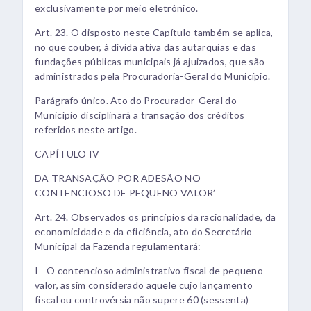
exclusivamente por meio eletrônico.
Art. 23. O disposto neste Capítulo também se aplica,
no que couber, à dívida ativa das autarquias e das
fundações públicas municipais já ajuizados, que são
administrados pela Procuradoria-Geral do Município.
Parágrafo único. Ato do Procurador-Geral do
Município disciplinará a transação dos créditos
referidos neste artigo.
CAPÍTULO IV
DA TRANSAÇÃO POR ADESÃO NO
CONTENCIOSO DE PEQUENO VALOR’
Art. 24. Observados os princípios da racionalidade, da
economicidade e da eficiência, ato do Secretário
Municipal da Fazenda regulamentará:
I - O contencioso administrativo fiscal de pequeno
valor, assim considerado aquele cujo lançamento
fiscal ou controvérsia não supere 60 (sessenta)