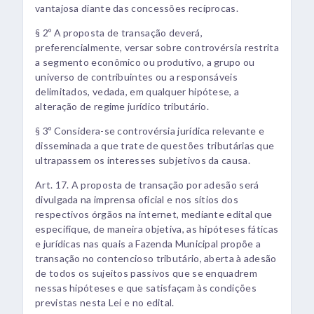
vantajosa diante das concessões recíprocas.
§ 2º A proposta de transação deverá,
preferencialmente, versar sobre controvérsia restrita
a segmento econômico ou produtivo, a grupo ou
universo de contribuintes ou a responsáveis
delimitados, vedada, em qualquer hipótese, a
alteração de regime jurídico tributário.
§ 3º Considera-se controvérsia jurídica relevante e
disseminada a que trate de questões tributárias que
ultrapassem os interesses subjetivos da causa.
Art. 17. A proposta de transação por adesão será
divulgada na imprensa oficial e nos sítios dos
respectivos órgãos na internet, mediante edital que
especifique, de maneira objetiva, as hipóteses fáticas
e jurídicas nas quais a Fazenda Municipal propõe a
transação no contencioso tributário, aberta à adesão
de todos os sujeitos passivos que se enquadrem
nessas hipóteses e que satisfaçam às condições
previstas nesta Lei e no edital.