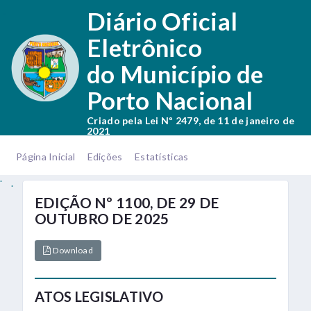
.
Diário Oficial
Eletrônico
do Município de
Porto Nacional
Criado pela Lei Nº 2479, de 11 de janeiro de
2021
.
.
Página Inicial
Edições
Estatísticas
.
.
EDIÇÃO Nº 1100, DE 29 DE
OUTUBRO DE 2025
Download
ATOS LEGISLATIVO