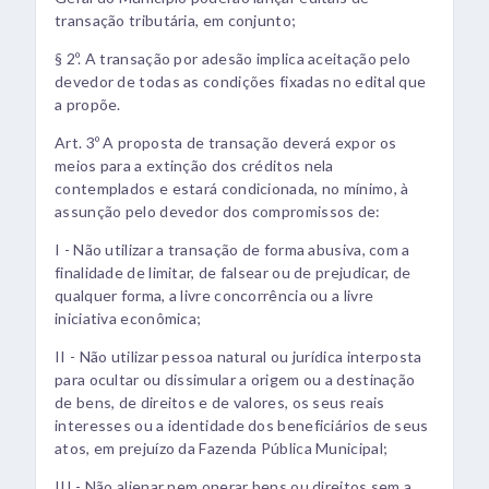
transação tributária, em conjunto;
§ 2º. A transação por adesão implica aceitação pelo
devedor de todas as condições fixadas no edital que
a propõe.
Art. 3º A proposta de transação deverá expor os
meios para a extinção dos créditos nela
contemplados e estará condicionada, no mínimo, à
assunção pelo devedor dos compromissos de:
I - Não utilizar a transação de forma abusiva, com a
finalidade de limitar, de falsear ou de prejudicar, de
qualquer forma, a livre concorrência ou a livre
iniciativa econômica;
II - Não utilizar pessoa natural ou jurídica interposta
para ocultar ou dissimular a origem ou a destinação
de bens, de direitos e de valores, os seus reais
interesses ou a identidade dos beneficiários de seus
atos, em prejuízo da Fazenda Pública Municipal;
III - Não alienar nem onerar bens ou direitos sem a