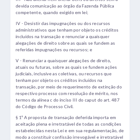
devida comunicação ao órgão da Fazenda Pública
competente, quando exigido em lei;
IV - Desistir das impugnações ou dos recursos
administrativos que tenham por objeto os créditos
incluídos na transação e renunciar a quaisquer
alegações de direito sobre as quais se fundem as
referidas impugnações ou recursos; e
V - Renunciar a quaisquer alegações de direito,
atuais ou futuras, sobre as quais se fundem ações
judiciais, inclusive as coletivas, ou recursos que
tenham por objeto os créditos incluídos na
transação, por meio de requerimento de extinção do
respectivo processo com resolução de mérito, nos
termos da alínea c do inciso III do caput do art. 487
do Código de Processo Civil.
§ 1º A proposta de transação deferida importa em
aceitação plena e irretratável de todas as condições
estabelecidas nesta Lei e em sua regulamentação, de
modo a constituir confissão irrevogável e irretratável