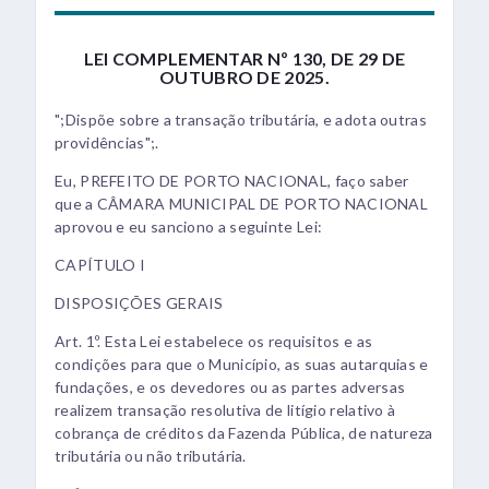
LEI COMPLEMENTAR Nº 130, DE 29 DE
OUTUBRO DE 2025.
";Dispõe sobre a transação tributária, e adota outras
providências";.
Eu, PREFEITO DE PORTO NACIONAL, faço saber
que a CÂMARA MUNICIPAL DE PORTO NACIONAL
aprovou e eu sanciono a seguinte Lei:
CAPÍTULO I
DISPOSIÇÕES GERAIS
Art. 1º. Esta Lei estabelece os requisitos e as
condições para que o Município, as suas autarquias e
fundações, e os devedores ou as partes adversas
realizem transação resolutiva de litígio relativo à
cobrança de créditos da Fazenda Pública, de natureza
tributária ou não tributária.