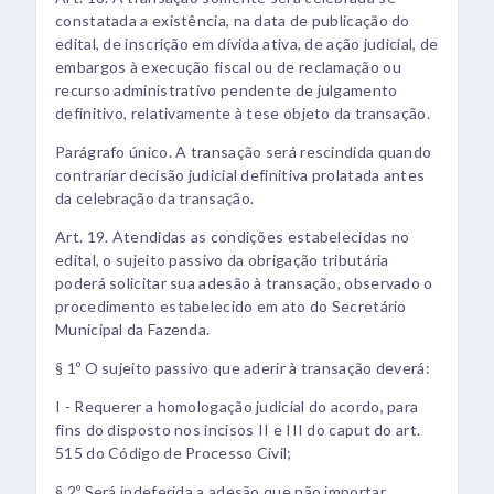
constatada a existência, na data de publicação do
edital, de inscrição em dívida ativa, de ação judicial, de
embargos à execução fiscal ou de reclamação ou
recurso administrativo pendente de julgamento
definitivo, relativamente à tese objeto da transação.
Parágrafo único. A transação será rescindida quando
contrariar decisão judicial definitiva prolatada antes
da celebração da transação.
Art. 19. Atendidas as condições estabelecidas no
edital, o sujeito passivo da obrigação tributária
poderá solicitar sua adesão à transação, observado o
procedimento estabelecido em ato do Secretário
Municipal da Fazenda.
§ 1º O sujeito passivo que aderir à transação deverá:
I - Requerer a homologação judicial do acordo, para
fins do disposto nos incisos II e III do caput do art.
515 do Código de Processo Civil;
§ 2º Será indeferida a adesão que não importar