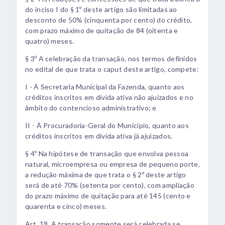
do inciso I do § 1º deste artigo são limitadas ao
desconto de 50% (cinquenta por cento) do crédito,
com prazo máximo de quitação de 84 (oitenta e
quatro) meses.
§ 3º A celebração da transação, nos termos definidos
no edital de que trata o caput deste artigo, compete:
I - À Secretaria Municipal da Fazenda, quanto aos
créditos inscritos em dívida ativa não ajuizados e no
âmbito do contencioso administrativo; e
II - À Procuradoria-Geral do Município, quanto aos
créditos inscritos em dívida ativa já ajuizados.
§ 4º Na hipótese de transação que envolva pessoa
natural, microempresa ou empresa de pequeno porte,
a redução máxima de que trata o § 2º deste artigo
será de até 70% (setenta por cento), com ampliação
do prazo máximo de quitação para até 145 (cento e
quarenta e cinco) meses.
Art. 18. A transação somente será celebrada se