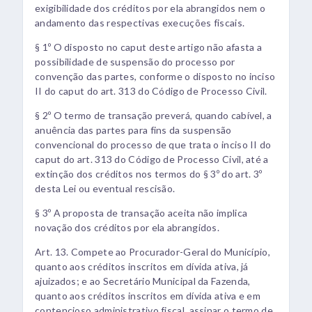
exigibilidade dos créditos por ela abrangidos nem o
andamento das respectivas execuções fiscais.
§ 1º O disposto no caput deste artigo não afasta a
possibilidade de suspensão do processo por
convenção das partes, conforme o disposto no inciso
II do caput do art. 313 do Código de Processo Civil.
§ 2º O termo de transação preverá, quando cabível, a
anuência das partes para fins da suspensão
convencional do processo de que trata o inciso II do
caput do art. 313 do Código de Processo Civil, até a
extinção dos créditos nos termos do § 3º do art. 3º
desta Lei ou eventual rescisão.
§ 3º A proposta de transação aceita não implica
novação dos créditos por ela abrangidos.
Art. 13. Compete ao Procurador-Geral do Município,
quanto aos créditos inscritos em dívida ativa, já
ajuizados; e ao Secretário Municipal da Fazenda,
quanto aos créditos inscritos em dívida ativa e em
contencioso administrativo fiscal, assinar o termo de