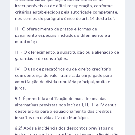
irrecuperáveis ou de difícil recuperação, conforme
critérios estabelecidos pela autoridade competente,
nos termos do parágrafo único do art. 14 desta Lei;
II - O oferecimento de prazos e formas de
pagamento especiais, incluídos o diferimento e a
moratória; e
III - O oferecimento, a substituição ou a alienação de
garantias e de constrições.
IV - O uso de precatórios ou de direito creditório
com sentença de valor transitada em julgado para
amortização de dívida tributária principal, multa e
juros.
§ 1º É permitida a utilização de mais de uma das
alternativas previstas nos incisos I, II, III e IV caput
deste artigo para o equacionamento dos créditos
inscritos em dívida ativa do Município.
§ 2º. Após a incidência dos descontos previstos no
inciso I do caput deste artigo, se houver, a liquidação