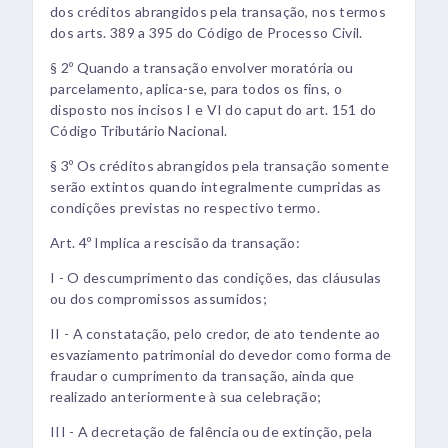
dos créditos abrangidos pela transação, nos termos
dos arts. 389 a 395 do Código de Processo Civil.
§ 2º Quando a transação envolver moratória ou
parcelamento, aplica-se, para todos os fins, o
disposto nos incisos I e VI do caput do art. 151 do
Código Tributário Nacional.
§ 3º Os créditos abrangidos pela transação somente
serão extintos quando integralmente cumpridas as
condições previstas no respectivo termo.
Art. 4º Implica a rescisão da transação:
I - O descumprimento das condições, das cláusulas
ou dos compromissos assumidos;
II - A constatação, pelo credor, de ato tendente ao
esvaziamento patrimonial do devedor como forma de
fraudar o cumprimento da transação, ainda que
realizado anteriormente à sua celebração;
III - A decretação de falência ou de extinção, pela