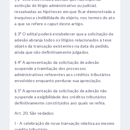
extinção do litígio administrativo ou judicial,
ressalvadas as hipóteses em que ficar demonstrada a
inequívoca cindibilidade do objeto, nos termos do ato
a que se refere o caput deste artigo.
§ 3º O edital poderá estabelecer que a solicitação de
adesão abranja todos os litígios relacionados à tese
objeto da transação existentes na data do pedido,
ainda que não definitivamente julgados.
§ 4º A apresentação da solicitação de adesão
suspende a tramitação dos processos
administrativos referentes aos créditos tributários
envolvidos enquanto perdurar sua apreciação.
§ 5º A apresentação da solicitação de adesão não
suspende a exigibilidade dos créditos tributários
definitivamente constituídos aos quais se refira.
Art. 20. São vedadas:
I - A celebração de nova transação relativa ao mesmo
crédito tributário;