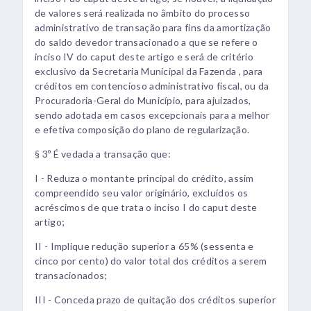
de valores será realizada no âmbito do processo
administrativo de transação para fins da amortização
do saldo devedor transacionado a que se refere o
inciso IV do caput deste artigo e será de critério
exclusivo da Secretaria Municipal da Fazenda , para
créditos em contencioso administrativo fiscal, ou da
Procuradoria-Geral do Município, para ajuizados,
sendo adotada em casos excepcionais para a melhor
e efetiva composição do plano de regularização.
§ 3º É vedada a transação que:
I - Reduza o montante principal do crédito, assim
compreendido seu valor originário, excluídos os
acréscimos de que trata o inciso I do caput deste
artigo;
II - Implique redução superior a 65% (sessenta e
cinco por cento) do valor total dos créditos a serem
transacionados;
III - Conceda prazo de quitação dos créditos superior