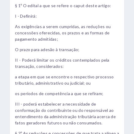
§ 1º O edital a que se refere o caput deste artigo:
I - Definirá:
As exigências a serem cumpridas, as reduções ou
concessões oferecidas, os prazos e as formas de
pagamento admitidas;
O prazo para adesão à transação;
II - Poderá limitar os créditos contemplados pela
transação, considerados:
a etapa em que se encontre o respectivo processo
tributário, administrativo ou judicial; ou
os períodos de competência a que se refiram;
III - poderá estabelecer a necessidade de
conformação do contribuinte ou do responsável ao
entendimento da administração tributária acerca de
fatos geradores futuros ou não consumados.
§ 2º As reduções e concessões de que trata a alínea a