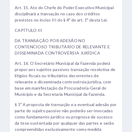
Art. 15. Ato do Chefe do Poder Executivo Municipal
disciplinará a transação no caso dos créditos
previstos no inciso III do § 4º do art. 1º desta Lei.
CAPÍTULO III
DA TRANSAÇÃO POR ADESÃO NO
CONTENCIOSO TRIBUTÁRIO DE RELEVANTE E
DISSEMINADA CONTROVÉRSIA JURÍDICA
Art. 16. O Secretário Municipal da Fazenda poderá
propor aos sujeitos passivos transação resolutiva de
litígios fiscais ou tributários decorrentes de
relevante e disseminada controvérsia jurídica, com
base em manifestação da Procuradoria-Geral do
Município e da Secretaria Municipal da Fazenda.
§ 1º A proposta de transação e a eventual adesão por
parte do sujeito passivo não poderão ser invocadas
como fundamento jurídico ou prognose de sucesso
da tese sustentada por qualquer das partes e serão
compreendidas exclusivamente como medida