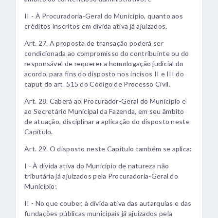
II - À Procuradoria-Geral do Município, quanto aos
créditos inscritos em dívida ativa já ajuizados.
Art. 27. A proposta de transação poderá ser
condicionada ao compromisso do contribuinte ou do
responsável de requerer a homologação judicial do
acordo, para fins do disposto nos incisos II e III do
caput do art. 515 do Código de Processo Civil.
Art. 28. Caberá ao Procurador-Geral do Município e
ao Secretário Municipal da Fazenda, em seu âmbito
de atuação, disciplinar a aplicação do disposto neste
Capítulo.
Art. 29. O disposto neste Capítulo também se aplica:
I - À dívida ativa do Município de natureza não
tributária já ajuizados pela Procuradoria-Geral do
Município;
II - No que couber, à dívida ativa das autarquias e das
fundações públicas municipais já ajuizados pela