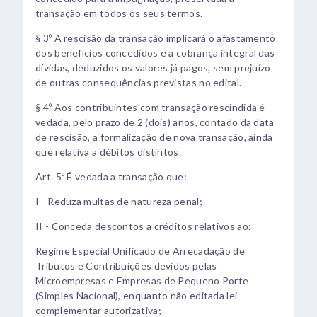
transação em todos os seus termos.
§ 3º A rescisão da transação implicará o afastamento
dos benefícios concedidos e a cobrança integral das
dívidas, deduzidos os valores já pagos, sem prejuízo
de outras consequências previstas no edital.
§ 4º Aos contribuintes com transação rescindida é
vedada, pelo prazo de 2 (dois) anos, contado da data
de rescisão, a formalização de nova transação, ainda
que relativa a débitos distintos.
Art. 5º É vedada a transação que:
I - Reduza multas de natureza penal;
II - Conceda descontos a créditos relativos ao:
Regime Especial Unificado de Arrecadação de
Tributos e Contribuições devidos pelas
Microempresas e Empresas de Pequeno Porte
(Simples Nacional), enquanto não editada lei
complementar autorizativa;