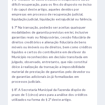
difícil recuperação, para os fins do disposto no inciso
I do caput deste artigo, aqueles devidos por
empresas em processo de recuperação judicial,
liquidação judicial, liquidação extrajudicial ou falência.
§ 7º Na transação, poderão ser aceitas quaisquer
modalidades de garantia previstas em lei, inclusive
garantias reais ou fidejussórias, cessão fiduciária de
direitos creditórios e alienação fiduciária de bens
móveis ou imóveis ou de direitos, bem como créditos
líquidos e certos do contribuinte em desfavor do
Município reconhecidos em decisão transitada em
julgado, observado, entretanto, que não constitui
óbice à realização da transação a impossibilidade
material de prestação de garantias pelo devedor ou
de garantias adicionais às já formalizadas em
processos judiciais.
§ 8º. A Secretaria Municipal da Fazenda dispõe do
prazo de 5 (cinco) anos para a análise dos créditos
utilizados na forma do § 2º deste artigo.