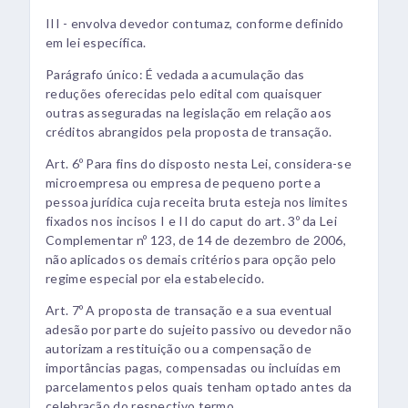
III - envolva devedor contumaz, conforme definido
em lei específica.
Parágrafo único: É vedada a acumulação das
reduções oferecidas pelo edital com quaisquer
outras asseguradas na legislação em relação aos
créditos abrangidos pela proposta de transação.
Art. 6º Para fins do disposto nesta Lei, considera-se
microempresa ou empresa de pequeno porte a
pessoa jurídica cuja receita bruta esteja nos limites
fixados nos incisos I e II do caput do art. 3º da Lei
Complementar nº 123, de 14 de dezembro de 2006,
não aplicados os demais critérios para opção pelo
regime especial por ela estabelecido.
Art. 7º A proposta de transação e a sua eventual
adesão por parte do sujeito passivo ou devedor não
autorizam a restituição ou a compensação de
importâncias pagas, compensadas ou incluídas em
parcelamentos pelos quais tenham optado antes da
celebração do respectivo termo.