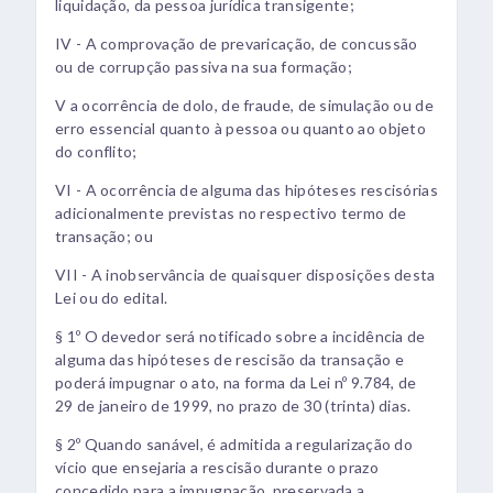
liquidação, da pessoa jurídica transigente;
IV - A comprovação de prevaricação, de concussão
ou de corrupção passiva na sua formação;
V a ocorrência de dolo, de fraude, de simulação ou de
erro essencial quanto à pessoa ou quanto ao objeto
do conflito;
VI - A ocorrência de alguma das hipóteses rescisórias
adicionalmente previstas no respectivo termo de
transação; ou
VII - A inobservância de quaisquer disposições desta
Lei ou do edital.
§ 1º O devedor será notificado sobre a incidência de
alguma das hipóteses de rescisão da transação e
poderá impugnar o ato, na forma da Lei nº 9.784, de
29 de janeiro de 1999, no prazo de 30 (trinta) dias.
§ 2º Quando sanável, é admitida a regularização do
vício que ensejaria a rescisão durante o prazo
concedido para a impugnação, preservada a