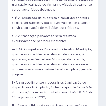
transação realizado de forma individual, diretamente
ou por autoridade delegada.
§ 1º A delegação de que trata o caput deste artigo
poderá ser subdelegada, prever valores de alçada e
exigir a aprovação de múltiplas autoridades.
§ 2º A transação por adesão será realizada
exclusivamente por meio eletrônico.
Art. 14. Compete ao Procurador-Geral do Município,
quanto aos créditos inscritos em dívida ativa, já
ajuizados; e ao Secretário Municipal da Fazenda,
quanto aos créditos inscritos em dívida ativa ou em
contencioso administrativo fiscal, disciplinar, por ato
próprio:
I - Os procedimentos necessários à aplicação do
disposto neste Capítulo, inclusive quanto à rescisão
da transação, em conformidade com a Lei nº 9.784, de
29 de janeiro de 1999;
II - A possibilidade de condicionar a transação ao