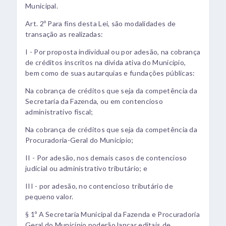
Municipal.
Art. 2º Para fins desta Lei, são modalidades de
transação as realizadas:
I - Por proposta individual ou por adesão, na cobrança
de créditos inscritos na dívida ativa do Município,
bem como de suas autarquias e fundações públicas:
Na cobrança de créditos que seja da competência da
Secretaria da Fazenda, ou em contencioso
administrativo fiscal;
Na cobrança de créditos que seja da competência da
Procuradoria-Geral do Município;
II - Por adesão, nos demais casos de contencioso
judicial ou administrativo tributário; e
III - por adesão, no contencioso tributário de
pequeno valor.
§ 1º A Secretaria Municipal da Fazenda e Procuradoria
Geral do Município poderão lançar editais de