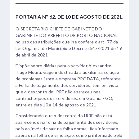
PORTARIA Nº 62, DE 10 DE AGOSTO DE 2021.
O SECRETÁRIO CHEFE DE GABINETE DO
GABINETE DO PREFEITO DE PORTO NACIONAL
no uso das atribuições que lhe confere o art- 77 da
Lei Orgânica do Município e Decreto 547/2021 de 19
de abril de 2021-
Dispõe sobre diárias para o servidor Alexsandro
Tiago Moura, viagem destinada a auxiliar na solução
de problemas junto a empresa PRODATA, referente
à Folha de pagamento dos servidores, tem em vista
que o desconto do IRRF não apareceu nos
contracheques dos servidores, em Goiânia - GO,
entre os dias 10 a 14 de agosto de 2021-
Considerando que o desconto do IRRF não está
aparecendo na folha de pagamento dos servidores,
pois ao invés de sair na folha normal, fica informado
apenas na folha de simulação, como já informado pelo