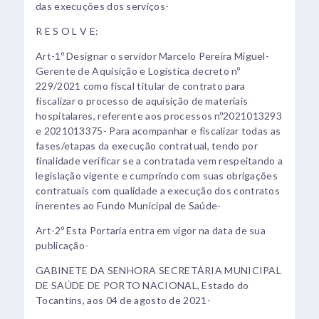
das execuções dos serviços-
R E S O L V E:
Art-1º Designar o servidor Marcelo Pereira Miguel-
Gerente de Aquisição e Logística decreto nº
229/2021 como fiscal titular de contrato para
fiscalizar o processo de aquisição de materiais
hospitalares, referente aos processos nº2021013293
e 2021013375- Para acompanhar e fiscalizar todas as
fases/etapas da execução contratual, tendo por
finalidade verificar se a contratada vem respeitando a
legislação vigente e cumprindo com suas obrigações
contratuais com qualidade a execução dos contratos
inerentes ao Fundo Municipal de Saúde-
Art-2º Esta Portaria entra em vigor na data de sua
publicação-
GABINETE DA SENHORA SECRETÁRIA MUNICIPAL
DE SAÚDE DE PORTO NACIONAL, Estado do
Tocantins, aos 04 de agosto de 2021-