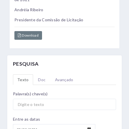
Andréia Ribeiro
Presidente da Comissão de Licitação
Download
PESQUISA
Texto
Doc
Avançado
Palavra(s) chave(s)
Entre as datas