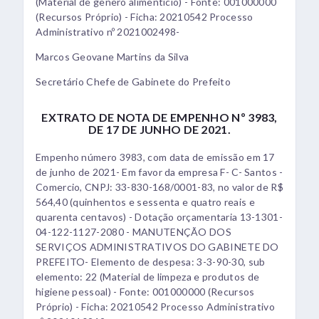
(Material de gênero alimentício) - Fonte: 001000000
(Recursos Próprio) - Ficha: 20210542 Processo
Administrativo nº 2021002498-
Marcos Geovane Martins da Silva
Secretário Chefe de Gabinete do Prefeito
EXTRATO DE NOTA DE EMPENHO Nº 3983,
DE 17 DE JUNHO DE 2021.
Empenho número 3983, com data de emissão em 17
de junho de 2021- Em favor da empresa F- C- Santos -
Comercio, CNPJ: 33-830-168/0001-83, no valor de R$
564,40 (quinhentos e sessenta e quatro reais e
quarenta centavos) - Dotação orçamentaria 13-1301-
04-122-1127-2080 - MANUTENÇÃO DOS
SERVIÇOS ADMINISTRATIVOS DO GABINETE DO
PREFEITO- Elemento de despesa: 3-3-90-30, sub
elemento: 22 (Material de limpeza e produtos de
higiene pessoal) - Fonte: 001000000 (Recursos
Próprio) - Ficha: 20210542 Processo Administrativo