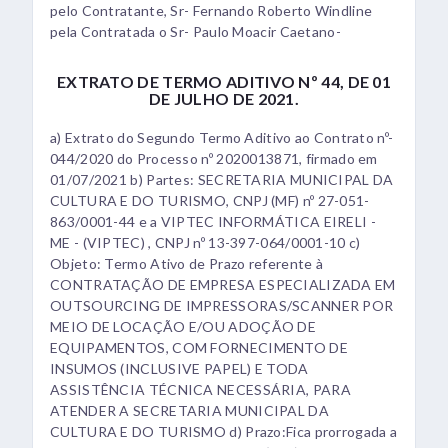
pelo Contratante, Sr- Fernando Roberto Windline
pela Contratada o Sr- Paulo Moacir Caetano-
EXTRATO DE TERMO ADITIVO Nº 44, DE 01
DE JULHO DE 2021.
a) Extrato do Segundo Termo Aditivo ao Contrato nº-
044/2020 do Processo nº 2020013871, firmado em
01/07/2021 b) Partes: SECRETARIA MUNICIPAL DA
CULTURA E DO TURISMO, CNPJ (MF) nº 27-051-
863/0001-44 e a VIPTEC INFORMÁTICA EIRELI -
ME - (VIPTEC) , CNPJ nº 13-397-064/0001-10 c)
Objeto: Termo Ativo de Prazo referente à
CONTRATAÇÃO DE EMPRESA ESPECIALIZADA EM
OUTSOURCING DE IMPRESSORAS/SCANNER POR
MEIO DE LOCAÇÃO E/OU ADOÇÃO DE
EQUIPAMENTOS, COM FORNECIMENTO DE
INSUMOS (INCLUSIVE PAPEL) E TODA
ASSISTÊNCIA TÉCNICA NECESSÁRIA, PARA
ATENDER A SECRETARIA MUNICIPAL DA
CULTURA E DO TURISMO d) Prazo:Fica prorrogada a