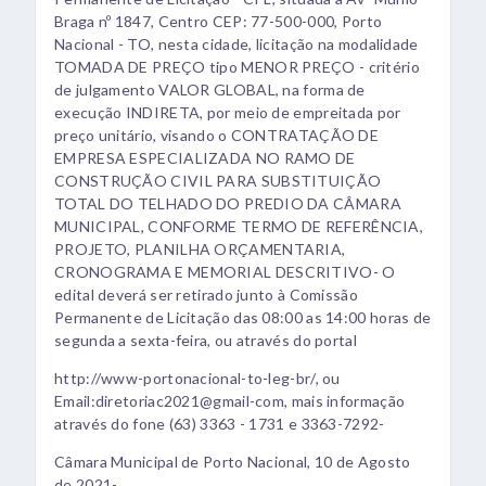
Braga nº 1847, Centro CEP: 77-500-000, Porto
Nacional - TO, nesta cidade, licitação na modalidade
TOMADA DE PREÇO tipo MENOR PREÇO - critério
de julgamento VALOR GLOBAL, na forma de
execução INDIRETA, por meio de empreitada por
preço unitário, visando o CONTRATAÇÃO DE
EMPRESA ESPECIALIZADA NO RAMO DE
CONSTRUÇÃO CIVIL PARA SUBSTITUIÇÃO
TOTAL DO TELHADO DO PREDIO DA CÂMARA
MUNICIPAL, CONFORME TERMO DE REFERÊNCIA,
PROJETO, PLANILHA ORÇAMENTARIA,
CRONOGRAMA E MEMORIAL DESCRITIVO- O
edital deverá ser retirado junto à Comissão
Permanente de Licitação das 08:00 as 14:00 horas de
segunda a sexta-feira, ou através do portal
http://www-portonacional-to-leg-br/, ou
Email:diretoriac2021@gmail-com, mais informação
através do fone (63) 3363 - 1731 e 3363-7292-
Câmara Municipal de Porto Nacional, 10 de Agosto
de 2021-