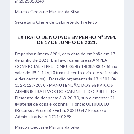
nº 2021010249-
Marcos Geovane Martins da Silva
Secretário Chefe de Gabinete do Prefeito
EXTRATO DE NOTA DE EMPENHO Nº 3984,
DE 17 DE JUNHO DE 2021.
Empenho número 3984, com data de emissão em 17
de junho de 2021- Em favor da empresa AMPLA
COMERCIAL EIRELI, CNPJ: 05-891-838/0001-36, no
valor de R$ 1-126,10 (um mil cento evinte e seis reais
e dez centavos) - Dotação orçamentaria 13-1301-04-
122-1127-2080 - MANUTENÇÃO DOS SERVIÇOS
ADMINISTRATIVOS DO GABINETE DO PREFEITO-
Elemento de despesa: 3-3-90-30, sub elemento: 21
(Material de copa e cozinha) - Fonte: 001000000
(Recursos Próprio) - Ficha: 20210542 Processo
Administrativo nº 202101398-
Marcos Geovane Martins da Silva