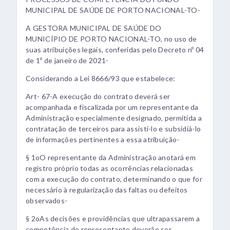
MUNICIPAL DE SAÚDE DE PORTO NACIONAL-TO-
A GESTORA MUNICIPAL DE SAÚDE DO
MUNICÍPIO DE PORTO NACIONAL-TO, no uso de
suas atribuições legais, conferidas pelo Decreto nº 04
de 1º de janeiro de 2021-
Considerando a Lei 8666/93 que estabelece:
Art- 67-A execução do contrato deverá ser
acompanhada e fiscalizada por um representante da
Administração especialmente designado, permitida a
contratação de terceiros para assisti-lo e subsidiá-lo
de informações pertinentes a essa atribuição-
§ 1oO representante da Administração anotará em
registro próprio todas as ocorrências relacionadas
com a execução do contrato, determinando o que for
necessário à regularização das faltas ou defeitos
observados-
§ 2oAs decisões e providências que ultrapassarem a
competência do representante deverão ser