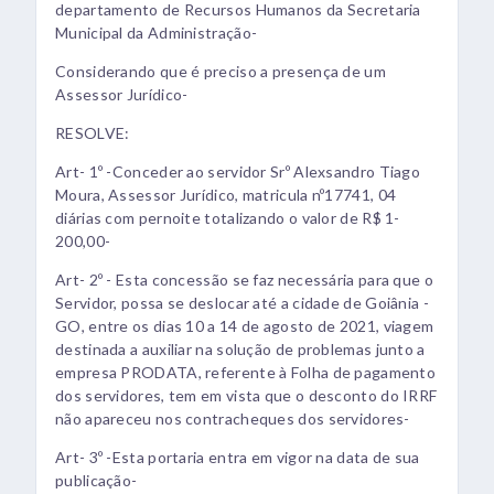
departamento de Recursos Humanos da Secretaria
Municipal da Administração-
Considerando que é preciso a presença de um
Assessor Jurídico-
RESOLVE:
Art- 1º -Conceder ao servidor Srº Alexsandro Tiago
Moura, Assessor Jurídico, matricula nº17741, 04
diárias com pernoite totalizando o valor de R$ 1-
200,00-
Art- 2º - Esta concessão se faz necessária para que o
Servidor, possa se deslocar até a cidade de Goiânia -
GO, entre os dias 10 a 14 de agosto de 2021, viagem
destinada a auxiliar na solução de problemas junto a
empresa PRODATA, referente à Folha de pagamento
dos servidores, tem em vista que o desconto do IRRF
não apareceu nos contracheques dos servidores-
Art- 3º -Esta portaria entra em vigor na data de sua
publicação-