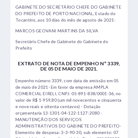
GABINETE DO SECRETÁRIO CHEFE DO GABINETE
DO PREFEITO DE PORTO NACIONAL, Estado do
Tocantins, aos 10 dias do mês de agosto de 2021-
MARCOS GEOVANI MARTINS DA SILVA
Secretário Chefe de Gabinete do Gabinete do
Prefeito
EXTRATO DE NOTA DE EMPENHO Nº 3339,
DE 05 DE MAIO DE 2021.
Empenho número 3339, com data de emissão em 05
de maio de 2021- Em favor da empresa AMPLA
COMERCIAL EIRELI, CNPJ: 05-891-838/0001-36, no
valor de R$ 1-959,80 (um mil novecentos e cinquenta
e nove reais e oitenta centavos) - Dotação
orçamentaria 13-1301-04-122-1127-2080 -
MANUTENÇÃO DOS SERVIÇOS
ADMINISTRATIVOS DO GABINETE DO PREFEITO-
Elemento de despesa: 3-3-90-30, sub elemento: 07