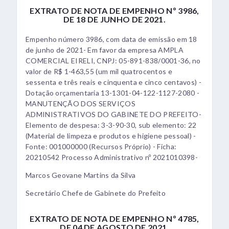
EXTRATO DE NOTA DE EMPENHO Nº 3986,
DE 18 DE JUNHO DE 2021.
Empenho número 3986, com data de emissão em 18
de junho de 2021- Em favor da empresa AMPLA
COMERCIAL EIRELI, CNPJ: 05-891-838/0001-36, no
valor de R$ 1-463,55 (um mil quatrocentos e
sessenta e três reais e cinquenta e cinco centavos) -
Dotação orçamentaria 13-1301-04-122-1127-2080 -
MANUTENÇÃO DOS SERVIÇOS
ADMINISTRATIVOS DO GABINETE DO PREFEITO-
Elemento de despesa: 3-3-90-30, sub elemento: 22
(Material de limpeza e produtos e higiene pessoal) -
Fonte: 001000000 (Recursos Próprio) - Ficha:
20210542 Processo Administrativo nº 2021010398-
Marcos Geovane Martins da Silva
Secretário Chefe de Gabinete do Prefeito
EXTRATO DE NOTA DE EMPENHO Nº 4785,
DE 04 DE AGOSTO DE 2021.