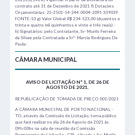
contrato até 31 de Dezembro de 2021 f) Dotações
Orçamentárias: 25-2501-14-244-0004-2091 339039
FONTE:10 g) Valor Global:R$ 234-523,00 (duzentos e
trinta e quatro mil quinhentos e vinte e três reais) -
h) Signatários: pelo Contratante, Sr- Murilo Ferreira
da Silvae pela Contratada a Srª- Marcia Rodrigues De
Paula-
CÂMARA MUNICIPAL
AVISO DE LICITAÇÃO Nº 1, DE 26 DE
AGOSTO DE 2021.
REPUBLICAÇÃO DE TOMADA DE PREÇO 001/2021
A CÂMARA MUNICIPAL DE PORTO NACIONAL -
TO, através da Comissão de Licitação, torna público
que fará realizar no dia 26 de Agosto de 2021 às
09h:00hs na sala de reunião da Comissão
Permanente de Licitação - CPL, situada a Av- Murilo