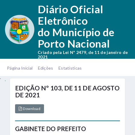
.
Diário Oficial
Eletrônico
do Município de
Porto Nacional
Criado pela Lei Nº 2479, de 11 de janeiro de
2021
.
.
Página Inicial
Edições
Estatísticas
.
.
EDIÇÃO Nº 103, DE 11 DE AGOSTO
DE 2021
Download
GABINETE DO PREFEITO