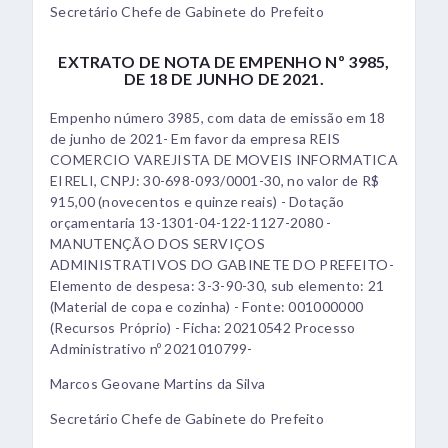
Secretário Chefe de Gabinete do Prefeito
EXTRATO DE NOTA DE EMPENHO Nº 3985,
DE 18 DE JUNHO DE 2021.
Empenho número 3985, com data de emissão em 18
de junho de 2021- Em favor da empresa REIS
COMERCIO VAREJISTA DE MOVEIS INFORMATICA
EIRELI, CNPJ: 30-698-093/0001-30, no valor de R$
915,00 (novecentos e quinze reais) - Dotação
orçamentaria 13-1301-04-122-1127-2080 -
MANUTENÇÃO DOS SERVIÇOS
ADMINISTRATIVOS DO GABINETE DO PREFEITO-
Elemento de despesa: 3-3-90-30, sub elemento: 21
(Material de copa e cozinha) - Fonte: 001000000
(Recursos Próprio) - Ficha: 20210542 Processo
Administrativo nº 2021010799-
Marcos Geovane Martins da Silva
Secretário Chefe de Gabinete do Prefeito