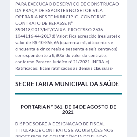
PARA EXECUÇÃO DE SERVIÇO DE CONSTRUÇÃO
DA PRAÇA DE ESPORTES NO SETOR VILA
OPERÁRIA NESTE MUNICÍPIO, CONFORME
CONTRATO DE REPASSE Nº
850418/2017/ME/CAIXA, PROCESSO 2636-
1044116-44/2017d) Valor: Fica acrescido (reajuste) o
valor de R$ 40-855,66 (quarenta mil, oitocentos e
cinquenta e cinco reais e sessenta e seis centavos) ,
correspondente a 8,80% do valor do contrato,
conforme Parecer Jurídico nº 21/2021-INFRA e)
Ratificação: ficam ratificadas as demais cláusulas-
SECRETARIA MUNICIPAL DA SAÚDE
PORTARIA Nº 361, DE 04 DE AGOSTO DE
2021.
DISPÕE SOBRE A DESIGNAÇÃO DE FISCAL
TITULAR DE CONTRATOS E AQUISIÇÕES NOS
PROCESSOS DE COMPETÊNCIA DO FUNDO