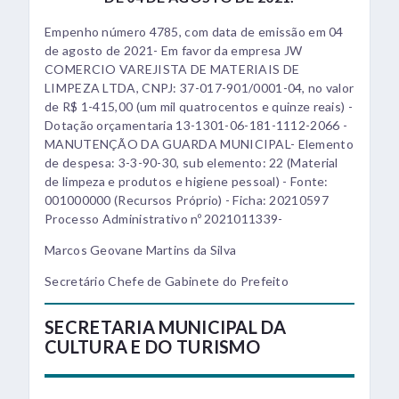
Empenho número 4785, com data de emissão em 04
de agosto de 2021- Em favor da empresa JW
COMERCIO VAREJISTA DE MATERIAIS DE
LIMPEZA LTDA, CNPJ: 37-017-901/0001-04, no valor
de R$ 1-415,00 (um mil quatrocentos e quinze reais) -
Dotação orçamentaria 13-1301-06-181-1112-2066 -
MANUTENÇÃO DA GUARDA MUNICIPAL- Elemento
de despesa: 3-3-90-30, sub elemento: 22 (Material
de limpeza e produtos e higiene pessoal) - Fonte:
001000000 (Recursos Próprio) - Ficha: 20210597
Processo Administrativo nº 2021011339-
Marcos Geovane Martins da Silva
Secretário Chefe de Gabinete do Prefeito
SECRETARIA MUNICIPAL DA
CULTURA E DO TURISMO