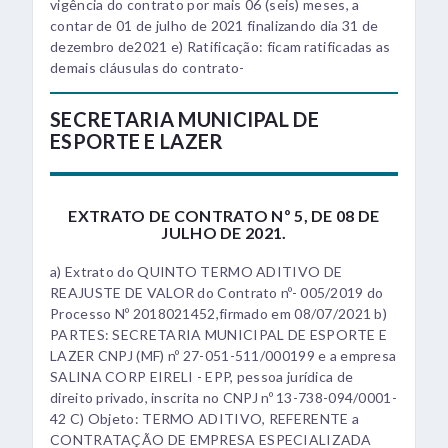
vigência do contrato por mais 06 (seis) meses, a
contar de 01 de julho de 2021 finalizando dia 31 de
dezembro de2021 e) Ratificação: ficam ratificadas as
demais cláusulas do contrato-
SECRETARIA MUNICIPAL DE
ESPORTE E LAZER
EXTRATO DE CONTRATO Nº 5, DE 08 DE
JULHO DE 2021.
a) Extrato do QUINTO TERMO ADITIVO DE
REAJUSTE DE VALOR do Contrato nº- 005/2019 do
Processo Nº 2018021452,firmado em 08/07/2021 b)
PARTES: SECRETARIA MUNICIPAL DE ESPORTE E
LAZER CNPJ (MF) nº 27-051-511/000199 e a empresa
SALINA CORP EIRELI - EPP, pessoa jurídica de
direito privado, inscrita no CNPJ nº 13-738-094/0001-
42 C) Objeto: TERMO ADITIVO, REFERENTE a
CONTRATAÇÃO DE EMPRESA ESPECIALIZADA