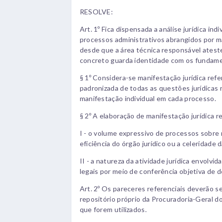
RESOLVE:
Art. 1º Fica dispensada a análise jurídica in
processos administrativos abrangidos por ma
desde que a área técnica responsável atest
concreto guarda identidade com os fundame
§ 1º Considera-se manifestação jurídica ref
padronizada de todas as questões jurídicas
manifestação individual em cada processo.
§ 2º A elaboração de manifestação jurídica 
I - o volume expressivo de processos sobre
eficiência do órgão jurídico ou a celeridade 
II - a natureza da atividade jurídica envolvi
legais por meio de conferência objetiva de
Art. 2º Os pareceres referenciais deverão 
repositório próprio da Procuradoria-Geral d
que forem utilizados.