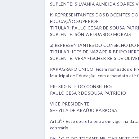
SUPLENTE: SILVANIA ALMEIDA SOARES 
h) REPRESENTANTES DOS DOCENTES DO 
EDUCAÇÃO SUPERIOR
TITULAR: PAULO CÉSAR DE SOUSA PATR
SUPLENTE: SÔNIA EDUARDO MORAIS
a) REPRESENTANTES DO CONSELHO DO 
TITULAR: IDES DE NAZARÉ RIBEIRO NER
SUPLENTE: VERA FISCHER REIS DE OLIVEI
PARÁGRAFO ÚNICO: Ficam nomeados o Pres
Municipal de Educação, com o mandato até 
PRESIDENTE DO CONSELHO:
PAULO CÉSAR DE SOUSA PATRÍCIO
VICE-PRESIDENTE:
SHEYLLA DE ARAÚJO BARBOSA
Art.3º. - Este decreto entra em vigor na da
contrário.
PALÁCIO DO TOCANTINS, GABINETE DO