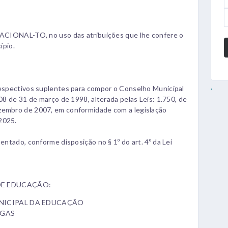
NAL-TO, no uso das atribuições que lhe confere o
ípio.
.
 respectivos suplentes para compor o Conselho Municipal
608 de 31 de março de 1998, alterada pelas Leis: 1.750, de
zembro de 2007, em conformidade com a legislação
2025.
entado, conforme disposição no § 1º do art. 4º da Lei
DE EDUCAÇÃO:
UNICIPAL DA EDUCAÇÃO
LGAS