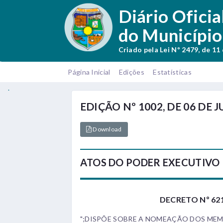
.
Diário Oficia
do Município
Criado pela Lei Nº 2479, de 11
.
Página Inicial
Edições
Estatísticas
.
EDIÇÃO Nº 1002, DE 06 DE 
Download
ATOS DO PODER EXECUTIVO
DECRETO Nº 621
";DISPÕE SOBRE A NOMEAÇÃO DOS ME