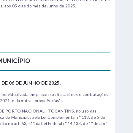
aos 05 dias do mês de junho de 2025.
MUNICÍPIO
 DE 06 DE JUNHO DE 2025.
a individualizada em processos licitatórios e contratações
/2021, e dá outras providências";.
 PORTO NACIONAL - TOCANTINS, no uso das
ica do Município, pela Lei Complementar nº 118, de 5 de
 no art. 53, §1º, da Lei Federal nº 14.133, de 1º de abril