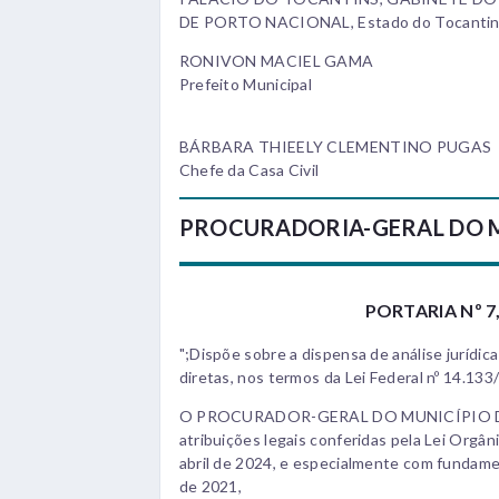
DE PORTO NACIONAL, Estado do Tocantins, 
RONIVON MACIEL GAMA
Prefeito Municipal
BÁRBARA THIEELY CLEMENTINO PUGAS
Chefe da Casa Civil
PROCURADORIA-GERAL DO 
PORTARIA Nº 7,
";Dispõe sobre a dispensa de análise jurídic
diretas, nos termos da Lei Federal nº 14.133
O PROCURADOR-GERAL DO MUNICÍPIO DE
atribuições legais conferidas pela Lei Orgân
abril de 2024, e especialmente com fundamento
de 2021,