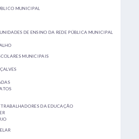
ÚBLICO MUNICIPAL
 UNIDADES DE ENSINO DA REDE PÚBLICA MUNICIPAL
A
VALHO
SCOLARES MUNICIPAIS
NÇALVES
ADAS
MATOS
OS TRABALHADORES DA EDUCAÇÃO
HER
ÚJO
ELAR