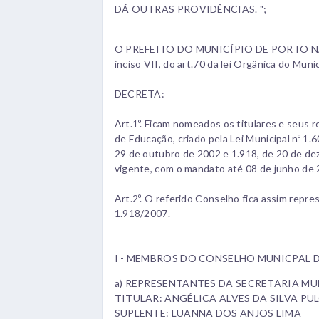
DÁ OUTRAS PROVIDÊNCIAS. ";
O PREFEITO DO MUNICÍPIO DE PORTO NACIO
inciso VII, do art.70 da lei Orgânica do Munic
DECRETA:
Art.1º. Ficam nomeados os titulares e seus
de Educação, criado pela Lei Municipal nº 1.
29 de outubro de 2002 e 1.918, de 20 de de
vigente, com o mandato até 08 de junho de 
Art.2º. O referido Conselho fica assim repres
1.918/2007.
I - MEMBROS DO CONSELHO MUNICPAL 
a) REPRESENTANTES DA SECRETARIA M
TITULAR: ANGÉLICA ALVES DA SILVA PU
SUPLENTE: LUANNA DOS ANJOS LIMA