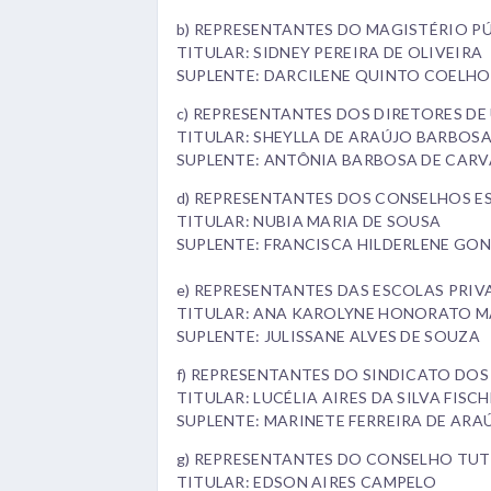
b) REPRESENTANTES DO MAGISTÉRIO P
TITULAR: SIDNEY PEREIRA DE OLIVEIRA
SUPLENTE: DARCILENE QUINTO COELHO
c) REPRESENTANTES DOS DIRETORES DE
TITULAR: SHEYLLA DE ARAÚJO BARBOS
SUPLENTE: ANTÔNIA BARBOSA DE CAR
d) REPRESENTANTES DOS CONSELHOS E
TITULAR: NUBIA MARIA DE SOUSA
SUPLENTE: FRANCISCA HILDERLENE GO
e) REPRESENTANTES DAS ESCOLAS PRIV
TITULAR: ANA KAROLYNE HONORATO 
SUPLENTE: JULISSANE ALVES DE SOUZA
f) REPRESENTANTES DO SINDICATO D
TITULAR: LUCÉLIA AIRES DA SILVA FISC
SUPLENTE: MARINETE FERREIRA DE ARA
g) REPRESENTANTES DO CONSELHO TUT
TITULAR: EDSON AIRES CAMPELO